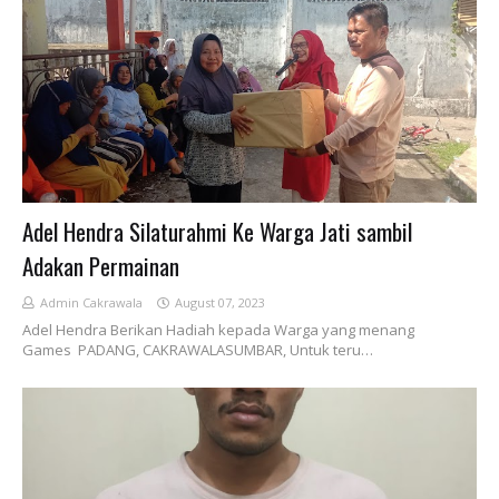
Adel Hendra Silaturahmi Ke Warga Jati sambil
Adakan Permainan
Admin Cakrawala
August 07, 2023
Adel Hendra Berikan Hadiah kepada Warga yang menang
Games PADANG, CAKRAWALASUMBAR, Untuk teru…