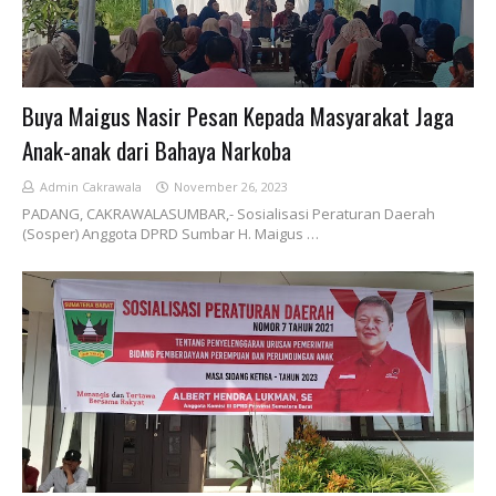
Buya Maigus Nasir Pesan Kepada Masyarakat Jaga
Anak-anak dari Bahaya Narkoba
Admin Cakrawala
November 26, 2023
PADANG, CAKRAWALASUMBAR,- Sosialisasi Peraturan Daerah
(Sosper) Anggota DPRD Sumbar H. Maigus …