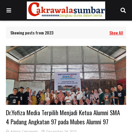
Showing posts from 2023
Show All
Dr.Yofiza Media Terpilih Menjadi Ketua Alumni SMA
4 Padang Angkatan 97 pada Mubes Alumni 97
Admin Cakrawala
December 24, 2023