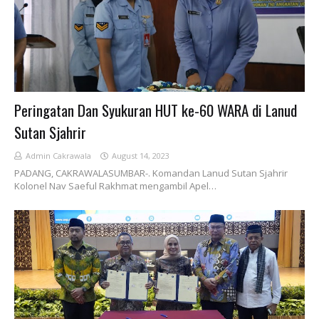
Peringatan Dan Syukuran HUT ke-60 WARA di Lanud
Sutan Sjahrir
Admin Cakrawala
August 14, 2023
PADANG, CAKRAWALASUMBAR-. Komandan Lanud Sutan Sjahrir
Kolonel Nav Saeful Rakhmat mengambil Apel…