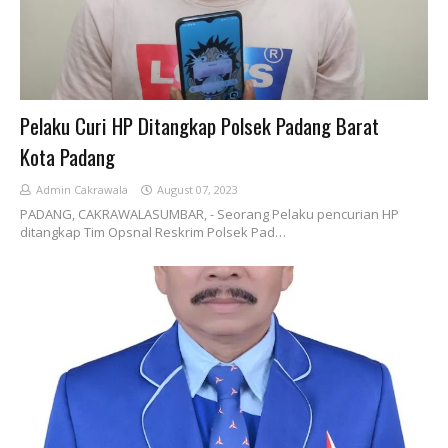
Pelaku Curi HP Ditangkap Polsek Padang Barat
Kota Padang
Admin Cakrawala
August 07, 2023
PADANG, CAKRAWALASUMBAR, - Seorang Pelaku pencurian HP
ditangkap Tim Opsnal Reskrim Polsek Pad…