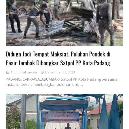
Diduga Jadi Tempat Maksiat, Puluhan Pondok di
Pasir Jambak Dibongkar Satpol PP Kota Padang
Admin Cakrawala
December 03, 2023
PADANG, CAKRAWALASUMBAR- Satpol PP Kota Padang bersama
instansi terkait membongkar puluhan unit …