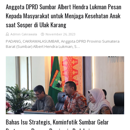
Anggota DPRD Sumbar Albert Hendra Lukman Pesan
Kepada Masyarakat untuk Menjaga Kesehatan Anak
saat Sosper di Ulak Karang
Admin Cakrawala
November 26, 2023
PADANG, CAKRAWALASUMBAR, Anggota DPRD Provinsi Sumatera
Barat (Sumbar) Albert Hendra Lukman, S…
Bahas Isu Strategis, Kominfotik Sumbar Gelar