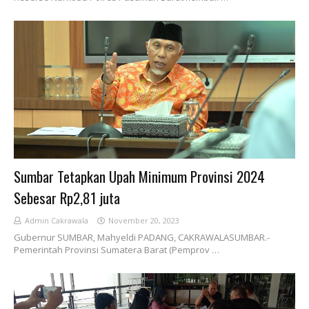
Sumbar Tetapkan Upah Minimum Provinsi 2024
Sebesar Rp2,81 juta
Admin Cakrawala
November 20, 2023
Gubernur SUMBAR, Mahyeldi PADANG, CAKRAWALASUMBAR.-
Pemerintah Provinsi Sumatera Barat (Pemprov …