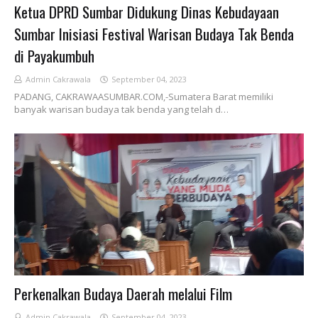
Ketua DPRD Sumbar Didukung Dinas Kebudayaan
Sumbar Inisiasi Festival Warisan Budaya Tak Benda
di Payakumbuh
Admin Cakrawala
September 04, 2023
PADANG, CAKRAWAASUMBAR.COM,-Sumatera Barat memiliki
banyak warisan budaya tak benda yang telah d…
Perkenalkan Budaya Daerah melalui Film
Admin Cakrawala
September 04, 2023