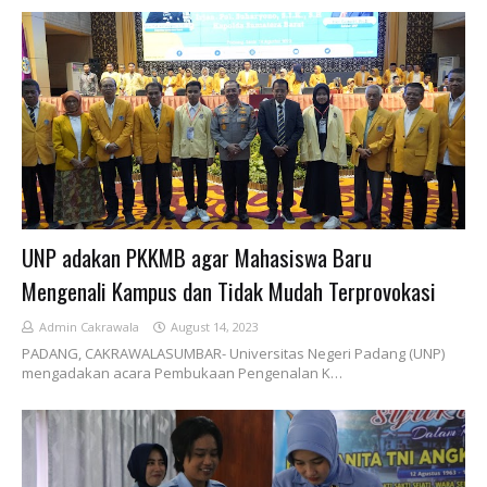
UNP adakan PKKMB agar Mahasiswa Baru
Mengenali Kampus dan Tidak Mudah Terprovokasi
Admin Cakrawala
August 14, 2023
PADANG, CAKRAWALASUMBAR- Universitas Negeri Padang (UNP)
mengadakan acara Pembukaan Pengenalan K…