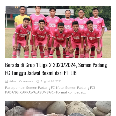
Berada di Grup 1 Liga 2 2023/2024, Semen Padang
FC Tunggu Jadwal Resmi dari PT LIB
Admin Cakrawala
August 26, 2023
Para pemain Semen Padang FC. [foto: Semen Padang FC]
PADANG, CAKRAWALASUMBAR, - Format kompetisi…