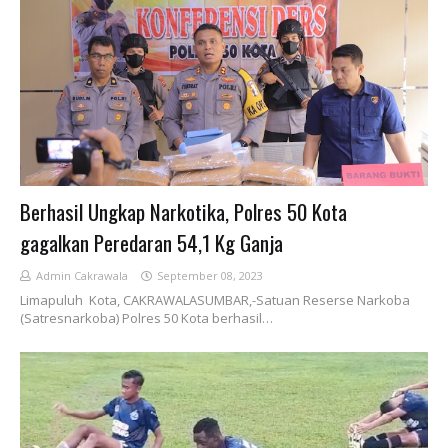
Berhasil Ungkap Narkotika, Polres 50 Kota
gagalkan Peredaran 54,1 Kg Ganja
Admin Cakrawala
September 08, 2023
Limapuluh Kota, CAKRAWALASUMBAR,-Satuan Reserse Narkoba
(Satresnarkoba) Polres 50 Kota berhasil…