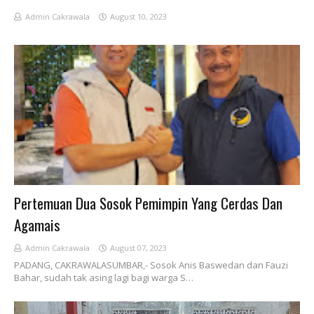
Admin Cakrawala
August 10, 2023
Pertemuan Dua Sosok Pemimpin Yang Cerdas Dan
Agamais
Admin Cakrawala
August 07, 2023
PADANG, CAKRAWALASUMBAR,- Sosok Anis Baswedan dan Fauzi
Bahar, sudah tak asing lagi bagi warga S…