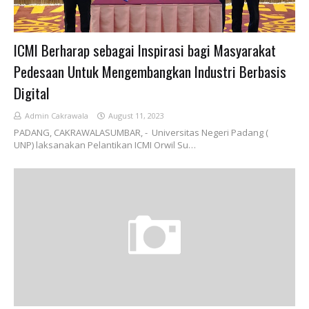
ICMI Berharap sebagai Inspirasi bagi Masyarakat
Pedesaan Untuk Mengembangkan Industri Berbasis
Digital
Admin Cakrawala
August 11, 2023
PADANG, CAKRAWALASUMBAR, - Universitas Negeri Padang (
UNP) laksanakan Pelantikan ICMI Orwil Su…