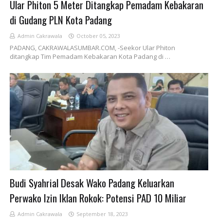
Ular Phiton 5 Meter Ditangkap Pemadam Kebakaran
di Gudang PLN Kota Padang
Admin Cakrawala
October 05, 2023
PADANG, CAKRAWALASUMBAR.COM, -Seekor Ular Phiton
ditangkap Tim Pemadam Kebakaran Kota Padang di …
Budi Syahrial Desak Wako Padang Keluarkan
Perwako Izin Iklan Rokok: Potensi PAD 10 Miliar
Admin Cakrawala
September 18, 2023