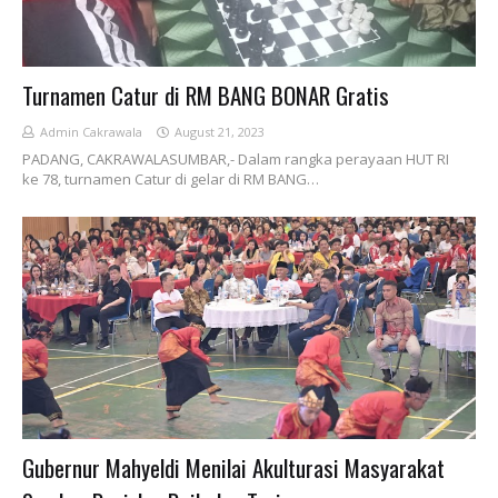
Turnamen Catur di RM BANG BONAR Gratis
Admin Cakrawala
August 21, 2023
PADANG, CAKRAWALASUMBAR,- Dalam rangka perayaan HUT RI
ke 78, turnamen Catur di gelar di RM BANG…
Gubernur Mahyeldi Menilai Akulturasi Masyarakat