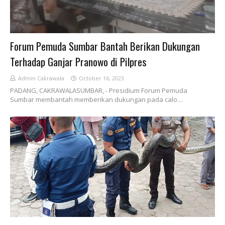
Forum Pemuda Sumbar Bantah Berikan Dukungan
Terhadap Ganjar Pranowo di Pilpres
Admin Cakrawala
October 16, 2023
PADANG, CAKRAWALASUMBAR, - Presidium Forum Pemuda
Sumbar membantah memberikan dukungan pada calo…