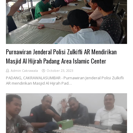
Purnawiran Jenderal Polisi Zulkifli AR Mendirikan
Masjid Al Hijrah Padang Area Islamic Center
Admin Cakrawala
October 23, 2023
PADANG, CAKRAWALASUMBAR - Purnawiran Jenderal Polisi Zulkifli
AR mendirikan Masjid Al Hijrah Pad…