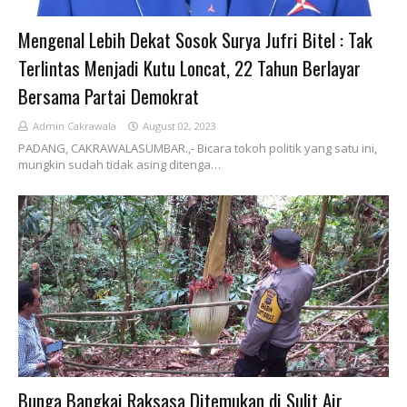
Mengenal Lebih Dekat Sosok Surya Jufri Bitel : Tak
Terlintas Menjadi Kutu Loncat, 22 Tahun Berlayar
Bersama Partai Demokrat
Admin Cakrawala
August 02, 2023
PADANG, CAKRAWALASUMBAR.,- Bicara tokoh politik yang satu ini,
mungkin sudah tidak asing ditenga…
Bunga Bangkai Raksasa Ditemukan di Sulit Air