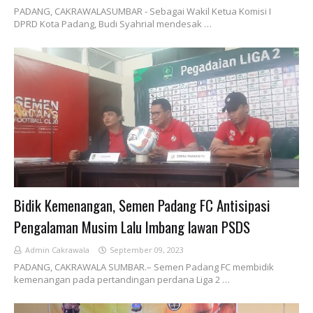
PADANG, CAKRAWALASUMBAR - Sebagai Wakil Ketua Komisi I
DPRD Kota Padang, Budi Syahrial mendesak …
Bidik Kemenangan, Semen Padang FC Antisipasi
Pengalaman Musim Lalu Imbang lawan PSDS
Admin Cakrawala
September 09, 2023
PADANG, CAKRAWALA SUMBAR.– Semen Padang FC membidik
kemenangan pada pertandingan perdana Liga 2 …