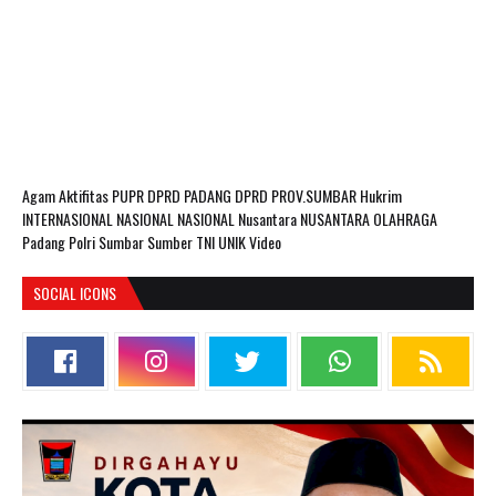
Agam
Aktifitas PUPR
DPRD PADANG
DPRD PROV.SUMBAR
Hukrim
INTERNASIONAL
NASIONAL
NASIONAL Nusantara
NUSANTARA
OLAHRAGA
Padang
Polri
Sumbar
Sumber
TNI
UNIK
Video
SOCIAL ICONS