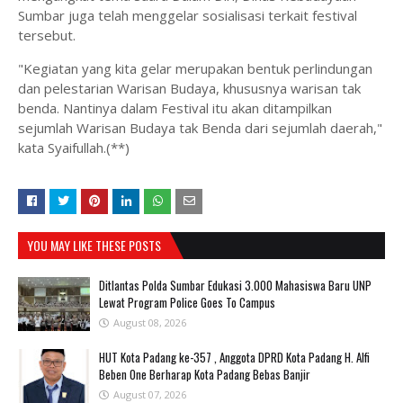
Sumbar juga telah menggelar sosialisasi terkait festival
tersebut.
"Kegiatan yang kita gelar merupakan bentuk perlindungan
dan pelestarian Warisan Budaya, khususnya warisan tak
benda. Nantinya dalam Festival itu akan ditampilkan
sejumlah Warisan Budaya tak Benda dari sejumlah daerah,"
kata Syaifullah.(**)
YOU MAY LIKE THESE POSTS
Ditlantas Polda Sumbar Edukasi 3.000 Mahasiswa Baru UNP
Lewat Program Police Goes To Campus
August 08, 2026
HUT Kota Padang ke-357 , Anggota DPRD Kota Padang H. Alfi
Beben One Berharap Kota Padang Bebas Banjir
August 07, 2026