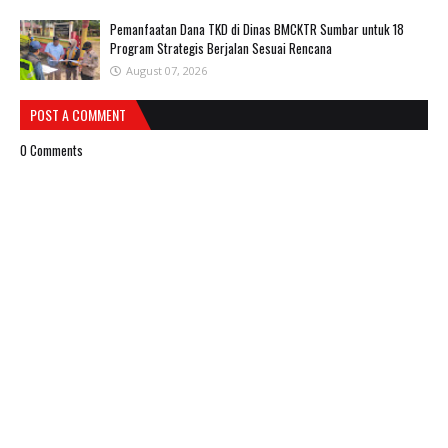
Pemanfaatan Dana TKD di Dinas BMCKTR Sumbar untuk 18
Program Strategis Berjalan Sesuai Rencana
August 07, 2026
POST A COMMENT
0 Comments