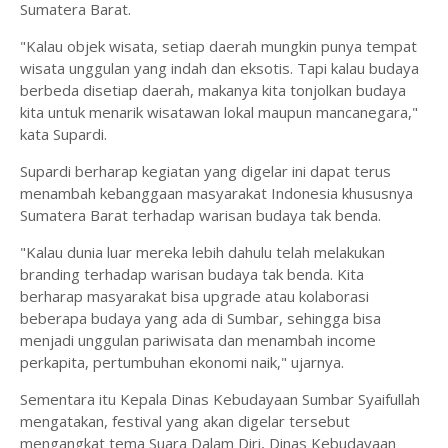
Sumatera Barat.
"Kalau objek wisata, setiap daerah mungkin punya tempat
wisata unggulan yang indah dan eksotis. Tapi kalau budaya
berbeda disetiap daerah, makanya kita tonjolkan budaya
kita untuk menarik wisatawan lokal maupun mancanegara,"
kata Supardi.
Supardi berharap kegiatan yang digelar ini dapat terus
menambah kebanggaan masyarakat Indonesia khususnya
Sumatera Barat terhadap warisan budaya tak benda.
"Kalau dunia luar mereka lebih dahulu telah melakukan
branding terhadap warisan budaya tak benda. Kita
berharap masyarakat bisa upgrade atau kolaborasi
beberapa budaya yang ada di Sumbar, sehingga bisa
menjadi unggulan pariwisata dan menambah income
perkapita, pertumbuhan ekonomi naik," ujarnya.
Sementara itu Kepala Dinas Kebudayaan Sumbar Syaifullah
mengatakan, festival yang akan digelar tersebut
mengangkat tema Suara Dalam Diri, Dinas Kebudayaan