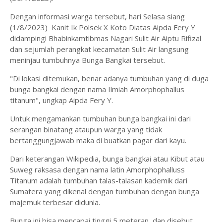
Dengan informasi warga tersebut, hari Selasa siang
(1/8/2023) Kanit Ik Polsek X Koto Diatas Aipda Fery Y
didampingi Bhabinkamtibmas Nagari Sulit Air Aiptu Rifizal
dan sejumlah perangkat kecamatan Sulit Air langsung
meninjau tumbuhnya Bunga Bangkai tersebut.
"Di lokasi ditemukan, benar adanya tumbuhan yang di duga
bunga bangkai dengan nama Ilmiah Amorphophallus
titanum", ungkap Aipda Fery Y.
Untuk mengamankan tumbuhan bunga bangkai ini dari
serangan binatang ataupun warga yang tidak
bertanggungjawab maka di buatkan pagar dari kayu.
Dari keterangan Wikipedia, bunga bangkai atau Kibut atau
Suweg raksasa dengan nama latin Amorphophalluss
Titanum adalah tumbuhan talas-talasan kademik dari
Sumatera yang dikenal dengan tumbuhan dengan bunga
majemuk terbesar didunia.
Bunga ini bisa mencapai tinggi 5 meteran dan disebut