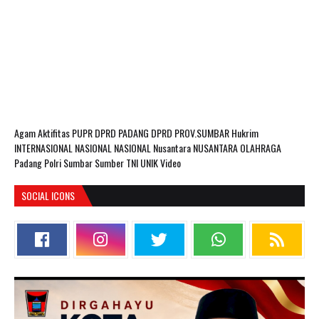
Agam
Aktifitas PUPR
DPRD PADANG
DPRD PROV.SUMBAR
Hukrim
INTERNASIONAL
NASIONAL
NASIONAL Nusantara
NUSANTARA
OLAHRAGA
Padang
Polri
Sumbar
Sumber
TNI
UNIK
Video
SOCIAL ICONS