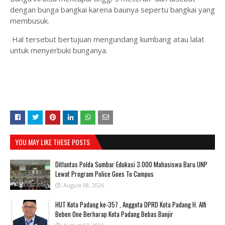
dengan bunga bangkai karena baunya sepertu bangkai yang
membusuk.
Hal tersebut bertujuan mengundang kumbang atau lalat
untuk menyerbuki bunganya.
YOU MAY LIKE THESE POSTS
Ditlantas Polda Sumbar Edukasi 3.000 Mahasiswa Baru UNP
Lewat Program Police Goes To Campus
August 08, 2026
HUT Kota Padang ke-357 , Anggota DPRD Kota Padang H. Alfi
Beben One Berharap Kota Padang Bebas Banjir