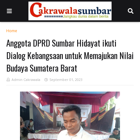
Home
Anggota DPRD Sumbar Hidayat ikuti
Dialog Kebangsaan untuk Memajukan Nilai
Budaya Sumatera Barat
Admin Cakrawala
September 01, 2023