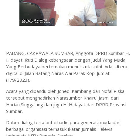
PADANG, CAKRAWALA SUMBAR, Anggota DPRD Sumbar H.
Hidayat, ikuti Dialog kebangsaan dengan Judul Yang Muda
Yang Berbudaya bertemakan menulis nilai-nilai Adat di era
digital di Jalan Batang Naras Alai Parak Kopi Jum'at
(1/9/2023).
Acara yang dipandu oleh Jonedi Kambang dan Nofal Riska
tersebut menghadirkan Narasumber Khairul Jasmi dari
Harian Singgalang dan juga H. Hidayat dari DPRD Provinsi
Sumbar.
Dalam dialog tersebut dihadiri para generasi muda dari
berbagai organisasi ternasuk Ikatan Jurnalis Televisi
Indonesia (IJTI) Pengda. Sumbar.