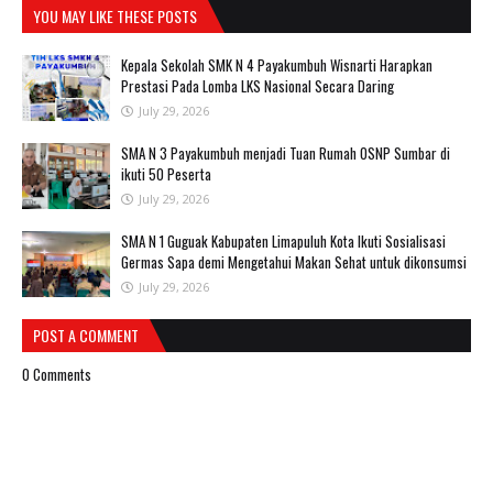
YOU MAY LIKE THESE POSTS
Kepala Sekolah SMK N 4 Payakumbuh Wisnarti Harapkan
Prestasi Pada Lomba LKS Nasional Secara Daring
July 29, 2026
SMA N 3 Payakumbuh menjadi Tuan Rumah OSNP Sumbar di
ikuti 50 Peserta
July 29, 2026
SMA N 1 Guguak Kabupaten Limapuluh Kota Ikuti Sosialisasi
Germas Sapa demi Mengetahui Makan Sehat untuk dikonsumsi
July 29, 2026
POST A COMMENT
0 Comments