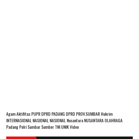
Agam
Aktifitas PUPR
DPRD PADANG
DPRD PROV.SUMBAR
Hukrim
INTERNASIONAL
NASIONAL
NASIONAL Nusantara
NUSANTARA
OLAHRAGA
Padang
Polri
Sumbar
Sumber
TNI
UNIK
Video