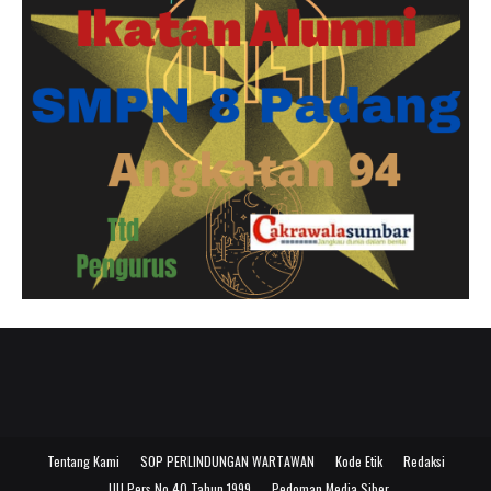
Tentang Kami
SOP PERLINDUNGAN WARTAWAN
Kode Etik
Redaksi
UU Pers No 40 Tahun 1999
Pedoman Media Siber