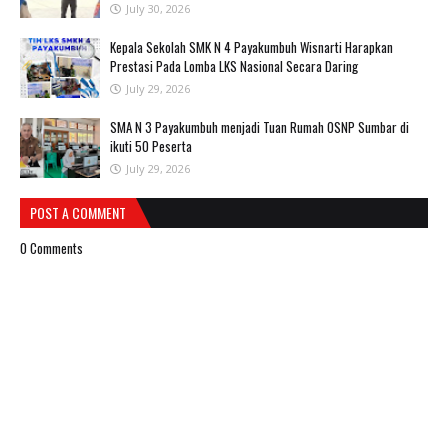
July 30, 2026
Kepala Sekolah SMK N 4 Payakumbuh Wisnarti Harapkan
Prestasi Pada Lomba LKS Nasional Secara Daring
July 29, 2026
SMA N 3 Payakumbuh menjadi Tuan Rumah OSNP Sumbar di
ikuti 50 Peserta
July 29, 2026
POST A COMMENT
0 Comments