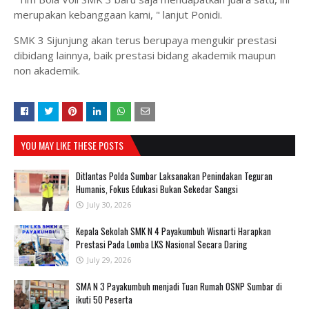
merupakan kebanggaan kami, " lanjut Ponidi.
SMK 3 Sijunjung akan terus berupaya mengukir prestasi
dibidang lainnya, baik prestasi bidang akademik maupun
non akademik.
YOU MAY LIKE THESE POSTS
Ditlantas Polda Sumbar Laksanakan Penindakan Teguran
Humanis, Fokus Edukasi Bukan Sekedar Sangsi
July 30, 2026
Kepala Sekolah SMK N 4 Payakumbuh Wisnarti Harapkan
Prestasi Pada Lomba LKS Nasional Secara Daring
July 29, 2026
SMA N 3 Payakumbuh menjadi Tuan Rumah OSNP Sumbar di
ikuti 50 Peserta