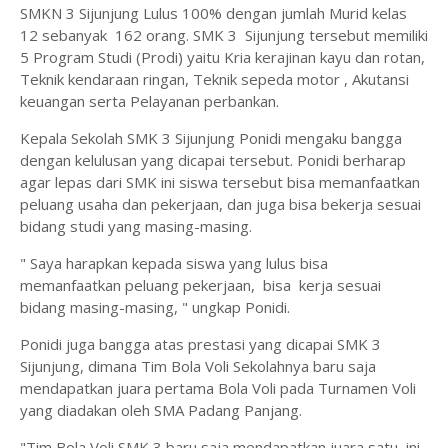
SMKN 3 Sijunjung Lulus 100% dengan jumlah Murid kelas
12 sebanyak 162 orang. SMK 3 Sijunjung tersebut memiliki
5 Program Studi (Prodi) yaitu Kria kerajinan kayu dan rotan,
Teknik kendaraan ringan, Teknik sepeda motor , Akutansi
keuangan serta Pelayanan perbankan.
Kepala Sekolah SMK 3 Sijunjung Ponidi mengaku bangga
dengan kelulusan yang dicapai tersebut. Ponidi berharap
agar lepas dari SMK ini siswa tersebut bisa memanfaatkan
peluang usaha dan pekerjaan, dan juga bisa bekerja sesuai
bidang studi yang masing-masing.
" Saya harapkan kepada siswa yang lulus bisa
memanfaatkan peluang pekerjaan, bisa kerja sesuai
bidang masing-masing, " ungkap Ponidi.
Ponidi juga bangga atas prestasi yang dicapai SMK 3
Sijunjung, dimana Tim Bola Voli Sekolahnya baru saja
mendapatkan juara pertama Bola Voli pada Turnamen Voli
yang diadakan oleh SMA Padang Panjang.
"Tim Bola Voli SMK 3 baru saja mendapatkan juara satu, ini