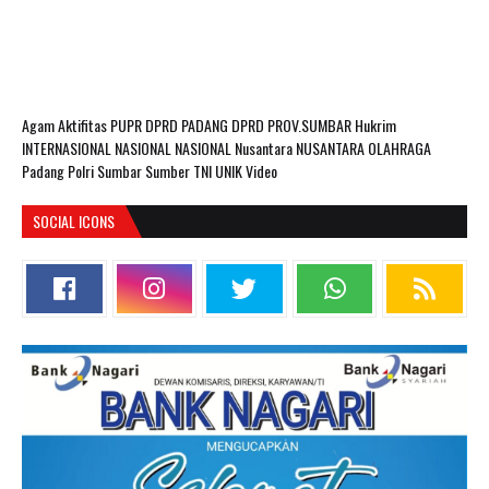
Agam
Aktifitas PUPR
DPRD PADANG
DPRD PROV.SUMBAR
Hukrim
INTERNASIONAL
NASIONAL
NASIONAL Nusantara
NUSANTARA
OLAHRAGA
Padang
Polri
Sumbar
Sumber
TNI
UNIK
Video
SOCIAL ICONS