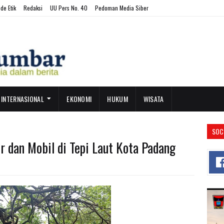
de Etik
Redaksi
UU Pers No. 40
Pedoman Media Siber
INTERNASIONAL
EKONOMI
HUKUM
WISATA
SOC
 dan Mobil di Tepi Laut Kota Padang