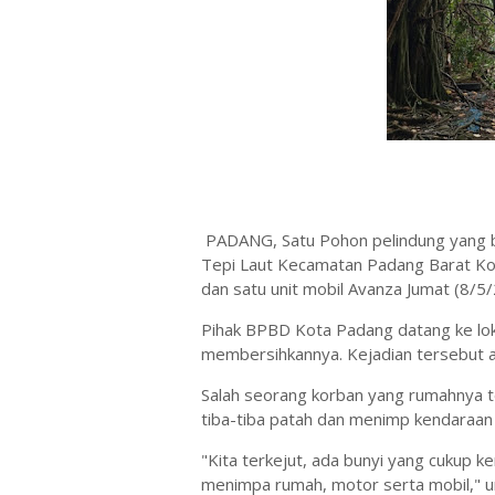
PADANG, Satu Pohon pelindung yang 
Tepi Laut Kecamatan Padang Barat K
dan satu unit mobil Avanza Jumat (8/5
Pihak BPBD Kota Padang datang ke lo
membersihkannya. Kejadian tersebut ak
Salah seorang korban yang rumahnya 
tiba-tiba patah dan menimp kendaraa
"Kita terkejut, ada bunyi yang cukup 
menimpa rumah, motor serta mobil," 