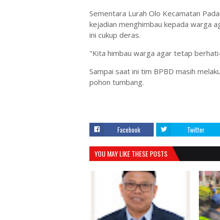
Sementara Lurah Olo Kecamatan Padang
kejadian menghimbau kepada warga agar
ini cukup deras.
"Kita himbau warga agar tetap berhati-
Sampai saat ini tim BPBD masih melak
pohon tumbang.
Facebook
Twitter
YOU MAY LIKE THESE POSTS