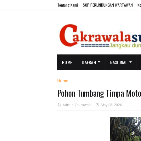
Tentang Kami
SOP PERLINDUNGAN WARTAWAN
Ko
HOME
DAERAH
NASIONAL
Home
Pohon Tumbang Timpa Motor
Admin Cakrawala
May 08, 2026