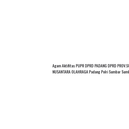
Agam
Aktifitas PUPR
DPRD PADANG
DPRD PROV.
NUSANTARA
OLAHRAGA
Padang
Polri
Sumbar
Sum