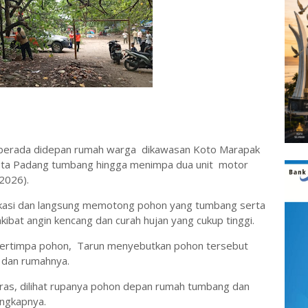
berada didepan rumah warga dikawasan Koto Marapak
ota Padang tumbang hingga menimpa dua unit motor
/2026).
kasi dan langsung memotong pohon yang tumbang serta
ibat angin kencang dan curah hujan yang cukup tinggi.
tertimpa pohon, Tarun menyebutkan pohon tersebut
n dan rumahnya.
keras, dilihat rupanya pohon depan rumah tumbang dan
ungkapnya.