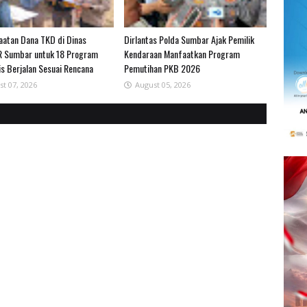
atan Dana TKD di Dinas
Dirlantas Polda Sumbar Ajak Pemilik
 Sumbar untuk 18 Program
Kendaraan Manfaatkan Program
is Berjalan Sesuai Rencana
Pemutihan PKB 2026
st 07, 2026
August 05, 2026