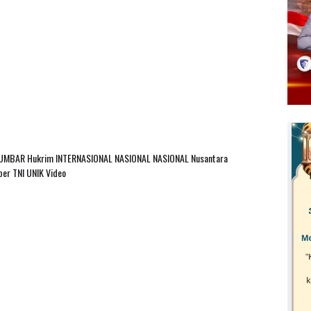
SUMBAR
Hukrim
INTERNASIONAL
NASIONAL
NASIONAL Nusantara
ber
TNI
UNIK
Video