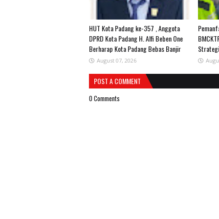
HUT Kota Padang ke-357 , Anggota
Pemanfa
DPRD Kota Padang H. Alfi Beben One
BMCKTR
Berharap Kota Padang Bebas Banjir
Strateg
August 07, 2026
Augu
POST A COMMENT
0 Comments