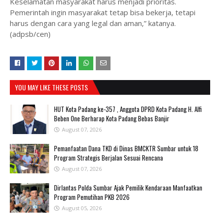
Keselamatan masyarakat harus menjadi prioritas.
Pemerintah ingin masyarakat tetap bisa bekerja, tetapi
harus dengan cara yang legal dan aman,” katanya.
(adpsb/cen)
YOU MAY LIKE THESE POSTS
HUT Kota Padang ke-357 , Anggota DPRD Kota Padang H. Alfi
Beben One Berharap Kota Padang Bebas Banjir
August 07, 2026
Pemanfaatan Dana TKD di Dinas BMCKTR Sumbar untuk 18
Program Strategis Berjalan Sesuai Rencana
August 07, 2026
Dirlantas Polda Sumbar Ajak Pemilik Kendaraan Manfaatkan
Program Pemutihan PKB 2026
August 05, 2026