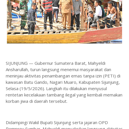
SIJUNJUNG — Gubernur Sumatera Barat, Mahyeldi
Ansharullah, turun langsung menemui masyarakat dan
meninjau aktivitas penambangan emas tanpa izin (PETI) di
kawasan Batu Gando, Nagari Muaro, Kabupaten Sijunjung,
Selasa (19/5/2026). Langkah itu dilakukan menyusul
rentetan kecelakaan tambang ilegal yang kembali memakan
korban jiwa di daerah tersebut.
Didampingi Wakil Bupati Sijunjung serta jajaran OPD
Pemprov Sumbar, Mahyeldi menyaksikan langsung aktivitas