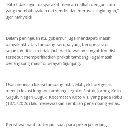
“Kita tidak ingin masyarakat mencari nafkah dengan cara
yang membahayakan diri sendiri dan merusak lingkungan,”
ujar Mahyeldi.
Dalam peninjauan itu, gubernur juga mendapati masih
banyak aktivitas tambang serupa yang beroperasi di
sejumlah titik lain tidak jauh dari kawasan sungai. Kondisi
tersebut memperlihatkan praktik tambang ilegal masih
berlangsung masif di wilayah Sijunjung.
Usai meninjau lokasi tambang aktif, Mahyeldi bergerak
menuju lokasi longsor tambang ilegal di Sintuk, Jorong Koto
Guguk, Nagari Guguk, Kecamatan Koto VII, yang pada Rabu
(13/5/2026) lalu menewaskan sembilan penambang emas.
Peristiwa maut itu terjadi saat para pekerja sedang