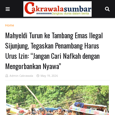
Home
Mahyeldi Turun ke Tambang Emas Ilegal
Sijunjung, Tegaskan Penambang Harus
Urus Izin: “Jangan Cari Nafkah dengan
Mengorbankan Nyawa”
Admin Cakrawala
May 19, 2026