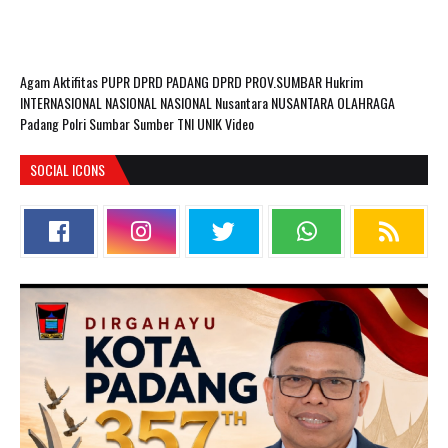
Agam
Aktifitas PUPR
DPRD PADANG
DPRD PROV.SUMBAR
Hukrim
INTERNASIONAL
NASIONAL
NASIONAL Nusantara
NUSANTARA
OLAHRAGA
Padang
Polri
Sumbar
Sumber
TNI
UNIK
Video
SOCIAL ICONS