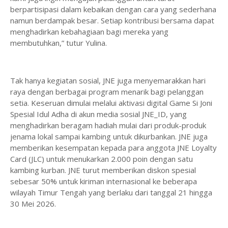
berpartisipasi dalam kebaikan dengan cara yang sederhana
namun berdampak besar. Setiap kontribusi bersama dapat
menghadirkan kebahagiaan bagi mereka yang
membutuhkan,” tutur Yulina.
Tak hanya kegiatan sosial, JNE juga menyemarakkan hari
raya dengan berbagai program menarik bagi pelanggan
setia. Keseruan dimulai melalui aktivasi digital Game Si Joni
Spesial Idul Adha di akun media sosial JNE_ID, yang
menghadirkan beragam hadiah mulai dari produk-produk
jenama lokal sampai kambing untuk dikurbankan. JNE juga
memberikan kesempatan kepada para anggota JNE Loyalty
Card (JLC) untuk menukarkan 2.000 poin dengan satu
kambing kurban. JNE turut memberikan diskon spesial
sebesar 50% untuk kiriman internasional ke beberapa
wilayah Timur Tengah yang berlaku dari tanggal 21 hingga
30 Mei 2026.