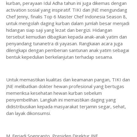
kurban, perayaan Idul Adha tahun ini juga dikemas dengan
activation sosial yang inspiratif. TIKI dan JNE mengundang
Chef Jenny, finalis Top 6 Master Chef Indonesia Season 8,
untuk mengolah daging kurban dalam jumlah besar menjadi
hidangan siap saji yang lezat dan bergizi. Hidangan
tersebut kemudian dibagikan kepada anak-anak yatim dan
penyandang tunanetra di yayasan. Rangkaian acara juga
dilengkapi dengan pemberian santunan anak yatim sebagai
bentuk kepedulian berkelanjutan terhadap sesama.
Untuk memastikan kualitas dan keamanan pangan, TIKI dan
JNE melibatkan dokter hewan profesional yang bertugas
memeriksa kesehatan hewan kurban sebelum
penyembelihan. Langkah ini memastikan daging yang
didistribusikan kepada masyarakat terjamin segar, sehat,
dan layak dikonsumsi.
M. Feriadi Soeprapto, Presiden Direktur JNE,