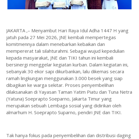
JAKARTA ,– Menyambut Hari Raya Idul Adha 1447 H yang
jatuh pada 27 Mei 2026, JNE kembali mempertegas
komitmennya dalam menebarkan kebaikan dan
mempererat tali silahturahmi. Sebagai wujud kepedulian
kepada masyarakat, JNE dan TIKI tahun ini kembali
bersinergi menggelar kegiatan kurban. Dalam kegiatan ini,
sebanyak 30 ekor sapi dikurbankan, lalu dikemas secara
ramah lingkungan menggunakan 3.000 besek yang siap
dibagikan ke warga sekitar. Proses penyembelihan
dilaksanakan di Yayasan Taman Yatim Piatu dan Tuna Netra
(Yatuna) Soeprapto Soeparno, Jakarta Timur yang
merupakan sebuah Lembaga sosial yang didirikan oleh
almarhum H. Soeprapto Suparno, pendiri JNE dan TIKI.
Tak hanya fokus pada penyembelihan dan distribusi daging