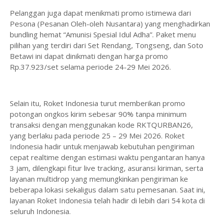
Pelanggan juga dapat menikmati promo istimewa dari
Pesona (Pesanan Oleh-oleh Nusantara) yang menghadirkan
bundling hemat “Amunisi Spesial Idul Adha”. Paket menu
pilihan yang terdiri dari Set Rendang, Tongseng, dan Soto
Betawi ini dapat dinikmati dengan harga promo
Rp.37.923/set selama periode 24-29 Mei 2026.
Selain itu, Roket Indonesia turut memberikan promo
potongan ongkos kirim sebesar 90% tanpa minimum
transaksi dengan menggunakan kode RKTQURBAN26,
yang berlaku pada periode 25 – 29 Mei 2026. Roket
Indonesia hadir untuk menjawab kebutuhan pengiriman
cepat realtime dengan estimasi waktu pengantaran hanya
3 jam, dilengkapi fitur live tracking, asuransi kiriman, serta
layanan multidrop yang memungkinkan pengiriman ke
beberapa lokasi sekaligus dalam satu pemesanan. Saat ini,
layanan Roket Indonesia telah hadir di lebih dari 54 kota di
seluruh Indonesia.