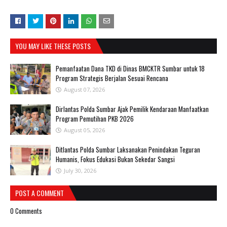
YOU MAY LIKE THESE POSTS
Pemanfaatan Dana TKD di Dinas BMCKTR Sumbar untuk 18
Program Strategis Berjalan Sesuai Rencana
August 07, 2026
Dirlantas Polda Sumbar Ajak Pemilik Kendaraan Manfaatkan
Program Pemutihan PKB 2026
August 05, 2026
Ditlantas Polda Sumbar Laksanakan Penindakan Teguran
Humanis, Fokus Edukasi Bukan Sekedar Sangsi
July 30, 2026
POST A COMMENT
0 Comments