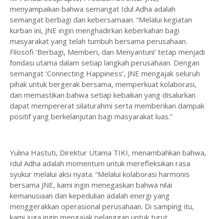
menyampaikan bahwa semangat Idul Adha adalah
semangat berbagi dan kebersamaan. “Melalui kegiatan
kurban ini, JNE ingin menghadirkan keberkahan bagi
masyarakat yang telah tumbuh bersama perusahaan.
Filosofi ‘Berbagi, Memberi, dan Menyantuni’ tetap menjadi
fondasi utama dalam setiap langkah perusahaan. Dengan
semangat ‘Connecting Happiness’, JNE mengajak seluruh
pihak untuk bergerak bersama, memperkuat kolaborasi,
dan memastikan bahwa setiap kebaikan yang disalurkan
dapat mempererat silaturahmi serta memberikan dampak
positif yang berkelanjutan bagi masyarakat luas.”
Yulina Hastuti, Direktur Utama TIKI, menambahkan bahwa,
Idul Adha adalah momentum untuk merefleksikan rasa
syukur melalui aksi nyata. “Melalui kolaborasi harmonis
bersama JNE, kami ingin menegaskan bahwa nilai
kemanusiaan dan kepedulian adalah energi yang
menggerakkan operasional perusahaan. Di samping itu,
kami juga ingin mengajak pelanggan untuk turut