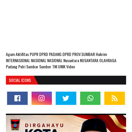
Agam
Aktifitas PUPR
DPRD PADANG
DPRD PROV.SUMBAR
Hukrim
INTERNASIONAL
NASIONAL
NASIONAL Nusantara
NUSANTARA
OLAHRAGA
Padang
Polri
Sumbar
Sumber
TNI
UNIK
Video
SOCIAL ICONS