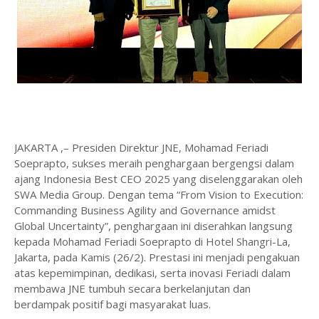
JAKARTA ,– Presiden Direktur JNE, Mohamad Feriadi
Soeprapto, sukses meraih penghargaan bergengsi dalam
ajang Indonesia Best CEO 2025 yang diselenggarakan oleh
SWA Media Group. Dengan tema “From Vision to Execution:
Commanding Business Agility and Governance amidst
Global Uncertainty”, penghargaan ini diserahkan langsung
kepada Mohamad Feriadi Soeprapto di Hotel Shangri-La,
Jakarta, pada Kamis (26/2). Prestasi ini menjadi pengakuan
atas kepemimpinan, dedikasi, serta inovasi Feriadi dalam
membawa JNE tumbuh secara berkelanjutan dan
berdampak positif bagi masyarakat luas.