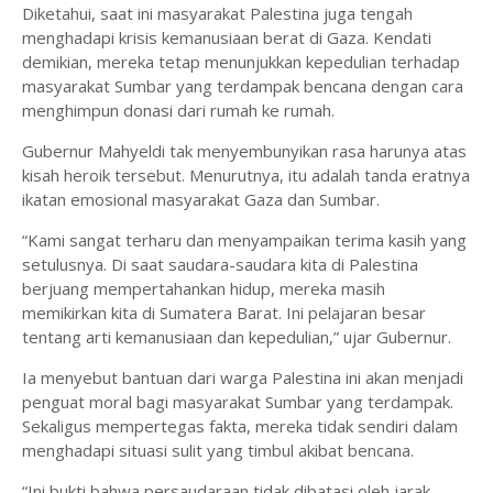
Diketahui, saat ini masyarakat Palestina juga tengah
menghadapi krisis kemanusiaan berat di Gaza. Kendati
demikian, mereka tetap menunjukkan kepedulian terhadap
masyarakat Sumbar yang terdampak bencana dengan cara
menghimpun donasi dari rumah ke rumah.
Gubernur Mahyeldi tak menyembunyikan rasa harunya atas
kisah heroik tersebut. Menurutnya, itu adalah tanda eratnya
ikatan emosional masyarakat Gaza dan Sumbar.
“Kami sangat terharu dan menyampaikan terima kasih yang
setulusnya. Di saat saudara-saudara kita di Palestina
berjuang mempertahankan hidup, mereka masih
memikirkan kita di Sumatera Barat. Ini pelajaran besar
tentang arti kemanusiaan dan kepedulian,” ujar Gubernur.
Ia menyebut bantuan dari warga Palestina ini akan menjadi
penguat moral bagi masyarakat Sumbar yang terdampak.
Sekaligus mempertegas fakta, mereka tidak sendiri dalam
menghadapi situasi sulit yang timbul akibat bencana.
“Ini bukti bahwa persaudaraan tidak dibatasi oleh jarak,