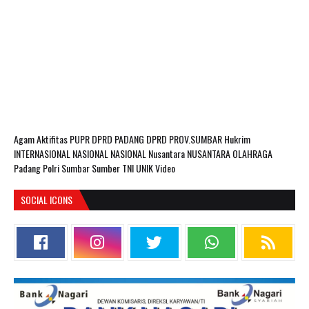
Agam
Aktifitas PUPR
DPRD PADANG
DPRD PROV.SUMBAR
Hukrim
INTERNASIONAL
NASIONAL
NASIONAL Nusantara
NUSANTARA
OLAHRAGA
Padang
Polri
Sumbar
Sumber
TNI
UNIK
Video
SOCIAL ICONS