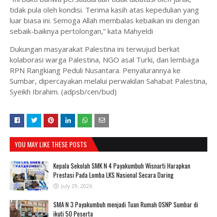
tidak pula oleh kondisi. Terima kasih atas kepedulian yang
luar biasa ini. Semoga Allah membalas kebaikan ini dengan
sebaik-baiknya pertolongan,” kata Mahyeldi
Dukungan masyarakat Palestina ini terwujud berkat
kolaborasi warga Palestina, NGO asal Turki, dan lembaga
RPN Rangkiang Peduli Nusantara. Penyalurannya ke
Sumbar, dipercayakan melalui perwakilan Sahabat Palestina,
Syeikh Ibrahim. (adpsb/cen/bud)
YOU MAY LIKE THESE POSTS
Kepala Sekolah SMK N 4 Payakumbuh Wisnarti Harapkan
Prestasi Pada Lomba LKS Nasional Secara Daring
July 29, 2026
SMA N 3 Payakumbuh menjadi Tuan Rumah OSNP Sumbar di
ikuti 50 Peserta