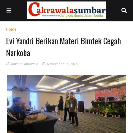
Home
Evi Yandri Berikan Materi Bimtek Cegah
Narkoba
Admin Cakrawala
November 14, 2025