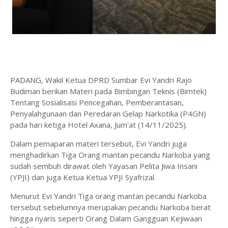
PADANG, Wakil Ketua DPRD Sumbar Evi Yandri Rajo
Budiman berikan Materi pada Bimbingan Teknis (Bimtek)
Tentang Sosialisasi Pencegahan, Pemberantasan,
Penyalahgunaan dan Peredaran Gelap Narkotika (P4GN)
pada hari ketiga Hotel Axana, Jum'at (14/11/2025).
Dalam pemaparan materi tersebut, Evi Yandri juga
menghadirkan Tiga Orang mantan pecandu Narkoba yang
sudah sembuh dirawat oleh Yayasan Pelita Jiwa Insani
(YPJI) dan juga Ketua Ketua YPJI Syafrizal.
Menurut Evi Yandri Tiga orang mantan pecandu Narkoba
tersebut sebelumnya merupakan pecandu Narkoba berat
hingga nyaris seperti Orang Dalam Gangguan Kejiwaan