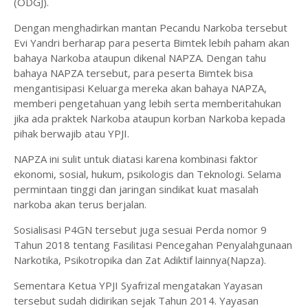
(ODGJ).
Dengan menghadirkan mantan Pecandu Narkoba tersebut
Evi Yandri berharap para peserta Bimtek lebih paham akan
bahaya Narkoba ataupun dikenal NAPZA. Dengan tahu
bahaya NAPZA tersebut, para peserta Bimtek bisa
mengantisipasi Keluarga mereka akan bahaya NAPZA,
memberi pengetahuan yang lebih serta memberitahukan
jika ada praktek Narkoba ataupun korban Narkoba kepada
pihak berwajib atau YPJI.
NAPZA ini sulit untuk diatasi karena kombinasi faktor
ekonomi, sosial, hukum, psikologis dan Teknologi. Selama
permintaan tinggi dan jaringan sindikat kuat masalah
narkoba akan terus berjalan.
Sosialisasi P4GN tersebut juga sesuai Perda nomor 9
Tahun 2018 tentang Fasilitasi Pencegahan Penyalahgunaan
Narkotika, Psikotropika dan Zat Adiktif lainnya(Napza).
Sementara Ketua YPJI Syafrizal mengatakan Yayasan
tersebut sudah didirikan sejak Tahun 2014. Yayasan