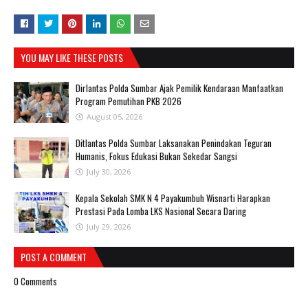
YOU MAY LIKE THESE POSTS
Dirlantas Polda Sumbar Ajak Pemilik Kendaraan Manfaatkan
Program Pemutihan PKB 2026
August 05, 2026
Ditlantas Polda Sumbar Laksanakan Penindakan Teguran
Humanis, Fokus Edukasi Bukan Sekedar Sangsi
July 30, 2026
Kepala Sekolah SMK N 4 Payakumbuh Wisnarti Harapkan
Prestasi Pada Lomba LKS Nasional Secara Daring
July 29, 2026
POST A COMMENT
0 Comments