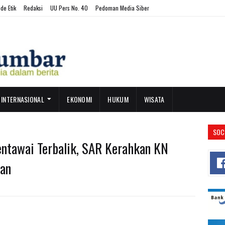
de Etik
Redaksi
UU Pers No. 40
Pedoman Media Siber
INTERNASIONAL
EKONOMI
HUKUM
WISATA
SOC
ntawai Terbalik, SAR Kerahkan KN
ban