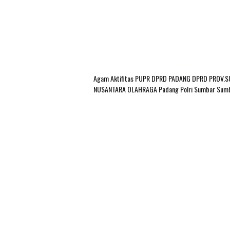
Agam
Aktifitas PUPR
DPRD PADANG
DPRD PROV.
NUSANTARA
OLAHRAGA
Padang
Polri
Sumbar
Sum