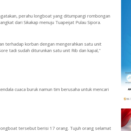
gatakan, perahu longboat yang ditumpangi rombongan
gkat dari Sikakap menuju Tuapeijat Pulau Sipora.
rian terhadap korban dengan mengerahkan satu unit
re tadi sudah diturunkan satu unit Rib dan kapal,"
kendala cuaca buruk namun tim berusaha untuk mencari
longboat tersebut berisi 17 orang. Tujuh orang selamat