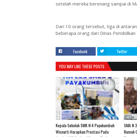
setelah mereka berenang sampai di Ma
Dari 10 orang tersebut, tiga di anta
beberapa orang dari Dinas Pendidikan
Facebook
Twitter
YOU MAY LIKE THESE POSTS
Kepala Sekolah SMK N 4 Payakumbuh
SMA N 3
Wisnarti Harapkan Prestasi Pada
Rumah O