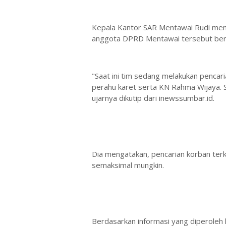
Kepala Kantor SAR Mentawai Rudi men
anggota DPRD Mentawai tersebut beran
"Saat ini tim sedang melakukan penca
perahu karet serta KN Rahma Wijaya. So
ujarnya dikutip dari inewssumbar.id.
Dia mengatakan, pencarian korban ter
semaksimal mungkin.
Berdasarkan informasi yang diperoleh 