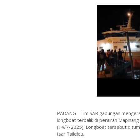
PADANG - Tim SAR gabungan mengerah
longboat terbalik di perairan Mapinan
(14/7/2025). Longboat tersebut dit
Isar Taileleu.