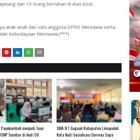
pinang dan 10 orang bertahan di atas boat.
ranya anak-anak dan satu anggota DPRD Mentawai serta
 dan Kebudayaan Mentawai.(***)
 Payakumbuh menjadi Tuan
SMA N 1 Guguak Kabupaten Limapuluh
SNP Sumbar di ikuti 50
Kota Ikuti Sosialisasi Germas Sapa