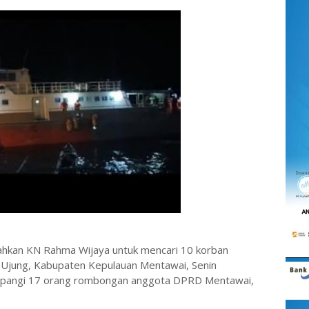
kan KN Rahma Wijaya untuk mencari 10 korban
g Ujung, Kabupaten Kepulauan Mentawai, Senin
umpangi 17 orang rombongan anggota DPRD Mentawai,