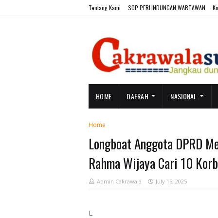
Tentang Kami
SOP PERLINDUNGAN WARTAWAN
Ko
HOME
DAERAH
NASIONAL
Home
Longboat Anggota DPRD Me
Rahma Wijaya Cari 10 Kor
Admin Cakrawala
July 15, 2025
L