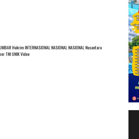
SUMBAR
Hukrim
INTERNASIONAL
NASIONAL
NASIONAL Nusantara
ber
TNI
UNIK
Video