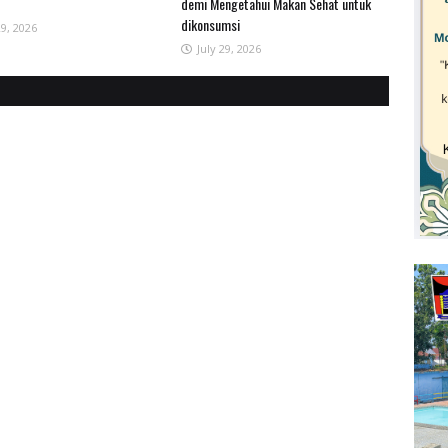
demi Mengetahui Makan Sehat untuk
dikonsumsi
29, 2026
July 29, 2026