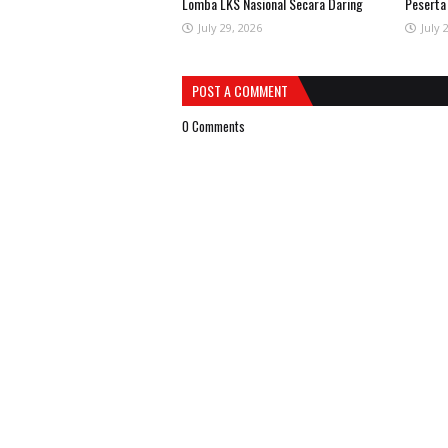
Lomba LKS Nasional Secara Daring
Peserta
July 29, 2026
July 
POST A COMMENT
0 Comments