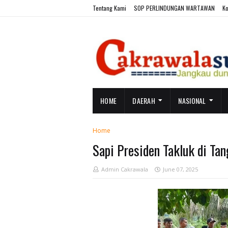
Tentang Kami
SOP PERLINDUNGAN WARTAWAN
Ko
HOME
DAERAH
NASIONAL
Home
Sapi Presiden Takluk di Tan
Admin Cakrawala
June 07, 2025