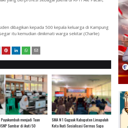
residen dibagikan kepada 500 kepala keluarga di Kampung
egar itu kemudian dinikmati warga sekitar.(Charlie)
 Payakumbuh menjadi Tuan
SMA N 1 Guguak Kabupaten Limapuluh
SNP Sumbar di ikuti 50
Kota Ikuti Sosialisasi Germas Sapa