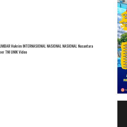
SUMBAR
Hukrim
INTERNASIONAL
NASIONAL
NASIONAL Nusantara
ber
TNI
UNIK
Video