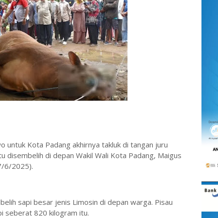
o untuk Kota Padang akhirnya takluk di tangan juru
api itu disembelih di depan Wakil Wali Kota Padang, Maigus
(7/6/2025).
embelih sapi besar jenis Limosin di depan warga. Pisau
i seberat 820 kilogram itu.