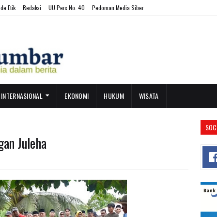
de Etik
Redaksi
UU Pers No. 40
Pedoman Media Siber
INTERNASIONAL
EKONOMI
HUKUM
WISATA
SOC
gan Juleha