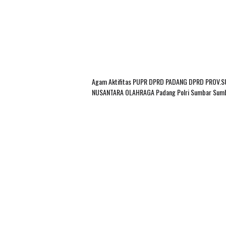
Agam
Aktifitas PUPR
DPRD PADANG
DPRD PROV.
NUSANTARA
OLAHRAGA
Padang
Polri
Sumbar
Sum