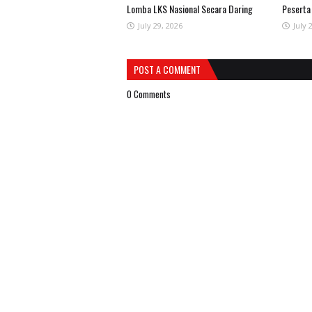
Lomba LKS Nasional Secara Daring
Peserta
July 29, 2026
July 
POST A COMMENT
0 Comments