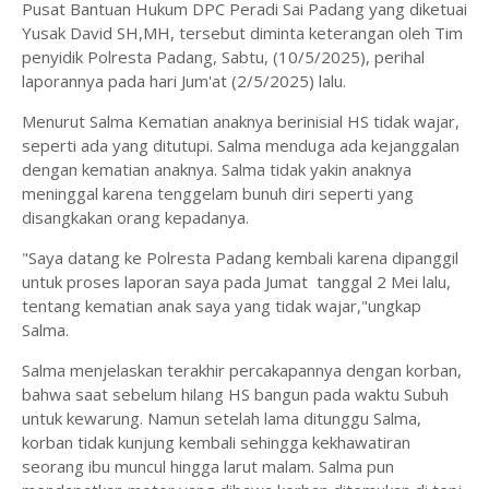
Pusat Bantuan Hukum DPC Peradi Sai Padang yang diketuai
Yusak David SH,MH, tersebut diminta keterangan oleh Tim
penyidik Polresta Padang, Sabtu, (10/5/2025), perihal
laporannya pada hari Jum'at (2/5/2025) lalu.
Menurut Salma Kematian anaknya berinisial HS tidak wajar,
seperti ada yang ditutupi. Salma menduga ada kejanggalan
dengan kematian anaknya. Salma tidak yakin anaknya
meninggal karena tenggelam bunuh diri seperti yang
disangkakan orang kepadanya.
"Saya datang ke Polresta Padang kembali karena dipanggil
untuk proses laporan saya pada Jumat tanggal 2 Mei lalu,
tentang kematian anak saya yang tidak wajar,"ungkap
Salma.
Salma menjelaskan terakhir percakapannya dengan korban,
bahwa saat sebelum hilang HS bangun pada waktu Subuh
untuk kewarung. Namun setelah lama ditunggu Salma,
korban tidak kunjung kembali sehingga kekhawatiran
seorang ibu muncul hingga larut malam. Salma pun