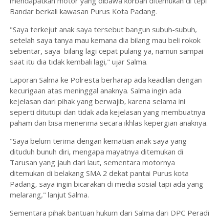
mendapatkan motor yang dibawa korban ditemukan di tepi
Bandar berkali kawasan Purus Kota Padang.
"Saya terkejut anak saya tersebut bangun subuh-subuh,
setelah saya tanya mau kemana dia bilang mau beli rokok
sebentar, saya bilang lagi cepat pulang ya, namun sampai
saat itu dia tidak kembali lagi," ujar Salma.
Laporan Salma ke Polresta berharap ada keadilan dengan
kecurigaan atas meninggal anaknya. Salma ingin ada
kejelasan dari pihak yang berwajib, karena selama ini
seperti ditutupi dan tidak ada kejelasan yang membuatnya
paham dan bisa menerima secara ikhlas kepergian anaknya.
"Saya belum terima dengan kematian anak saya yang
dituduh bunuh diri, mengapa mayatnya ditemukan di
Tarusan yang jauh dari laut, sementara motornya
ditemukan di belakang SMA 2 dekat pantai Purus kota
Padang, saya ingin bicarakan di media sosial tapi ada yang
melarang," lanjut Salma.
Sementara pihak bantuan hukum dari Salma dari DPC Peradi