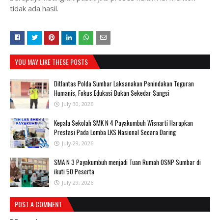
tidak ada hasil.
YOU MAY LIKE THESE POSTS
Ditlantas Polda Sumbar Laksanakan Penindakan Teguran
Humanis, Fokus Edukasi Bukan Sekedar Sangsi
July 30, 2026
Kepala Sekolah SMK N 4 Payakumbuh Wisnarti Harapkan
Prestasi Pada Lomba LKS Nasional Secara Daring
July 29, 2026
SMA N 3 Payakumbuh menjadi Tuan Rumah OSNP Sumbar di
ikuti 50 Peserta
July 29, 2026
POST A COMMENT