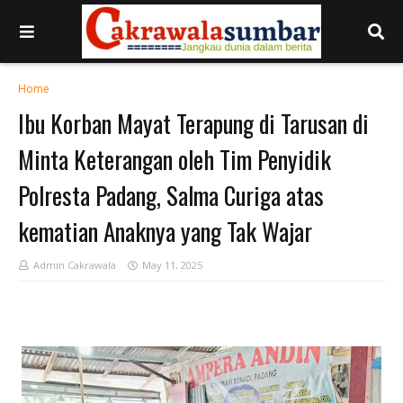
Home
Ibu Korban Mayat Terapung di Tarusan di
Minta Keterangan oleh Tim Penyidik
Polresta Padang, Salma Curiga atas
kematian Anaknya yang Tak Wajar
Admin Cakrawala
May 11, 2025