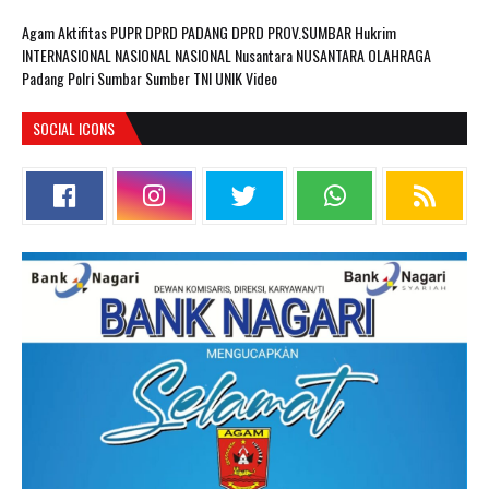
Agam
Aktifitas PUPR
DPRD PADANG
DPRD PROV.SUMBAR
Hukrim
INTERNASIONAL
NASIONAL
NASIONAL Nusantara
NUSANTARA
OLAHRAGA
Padang
Polri
Sumbar
Sumber
TNI
UNIK
Video
SOCIAL ICONS