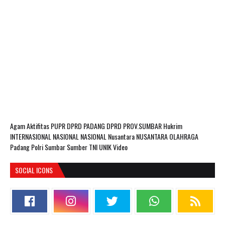
Agam
Aktifitas PUPR
DPRD PADANG
DPRD PROV.SUMBAR
Hukrim
INTERNASIONAL
NASIONAL
NASIONAL Nusantara
NUSANTARA
OLAHRAGA
Padang
Polri
Sumbar
Sumber
TNI
UNIK
Video
SOCIAL ICONS