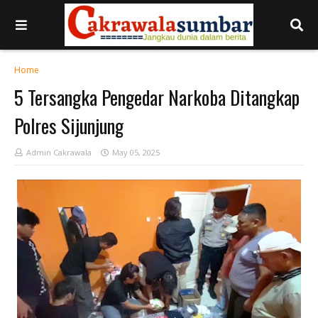
Home
5 Tersangka Pengedar Narkoba Ditangkap
Polres Sijunjung
Admin Cakrawala
May 05, 2025