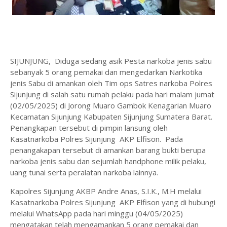
SIJUNJUNG, Diduga sedang asik Pesta narkoba jenis sabu
sebanyak 5 orang pemakai dan mengedarkan Narkotika
jenis Sabu di amankan oleh Tim ops Satres narkoba Polres
Sijunjung di salah satu rumah pelaku pada hari malam jumat
(02/05/2025) di Jorong Muaro Gambok Kenagarian Muaro
Kecamatan Sijunjung Kabupaten Sijunjung Sumatera Barat.
Penangkapan tersebut di pimpin lansung oleh
Kasatnarkoba Polres Sijunjung AKP Elfison. Pada
penangakapan tersebut di amankan barang bukti berupa
narkoba jenis sabu dan sejumlah handphone milik pelaku,
uang tunai serta peralatan narkoba lainnya.
Kapolres Sijunjung AKBP Andre Anas, S.I.K., M.H melalui
Kasatnarkoba Polres Sijunjung AKP Elfison yang di hubungi
melalui WhatsApp pada hari minggu (04/05/2025)
mengatakan telah mengamankan 5 orang pemakai dan