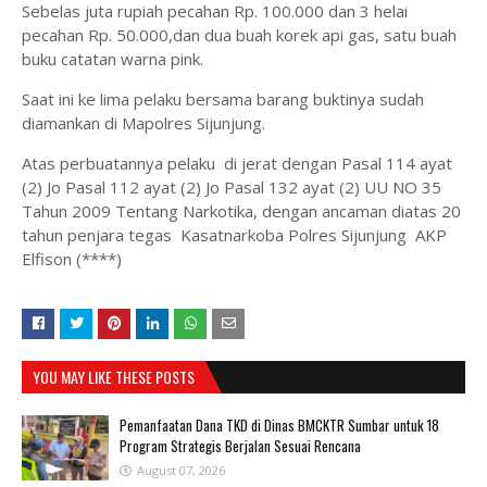
Sebelas juta rupiah pecahan Rp. 100.000 dan 3 helai
pecahan Rp. 50.000,dan dua buah korek api gas, satu buah
buku catatan warna pink.
Saat ini ke lima pelaku bersama barang buktinya sudah
diamankan di Mapolres Sijunjung.
Atas perbuatannya pelaku di jerat dengan Pasal 114 ayat
(2) Jo Pasal 112 ayat (2) Jo Pasal 132 ayat (2) UU NO 35
Tahun 2009 Tentang Narkotika, dengan ancaman diatas 20
tahun penjara tegas Kasatnarkoba Polres Sijunjung AKP
Elfison (****)
YOU MAY LIKE THESE POSTS
Pemanfaatan Dana TKD di Dinas BMCKTR Sumbar untuk 18
Program Strategis Berjalan Sesuai Rencana
August 07, 2026