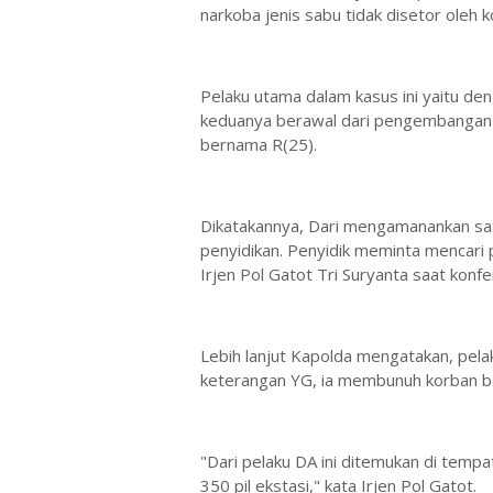
narkoba jenis sabu tidak disetor oleh 
Pelaku utama dalam kasus ini yaitu den
keduanya berawal dari pengembangan 
bernama R(25).
Dikatakannya, Dari mengamanankan satu 
penyidikan. Penyidik meminta mencari 
Irjen Pol Gatot Tri Suryanta saat konfe
Lebih lanjut Kapolda mengatakan, pela
keterangan YG, ia membunuh korban 
"Dari pelaku DA ini ditemukan di temp
350 pil ekstasi," kata Irjen Pol Gatot.