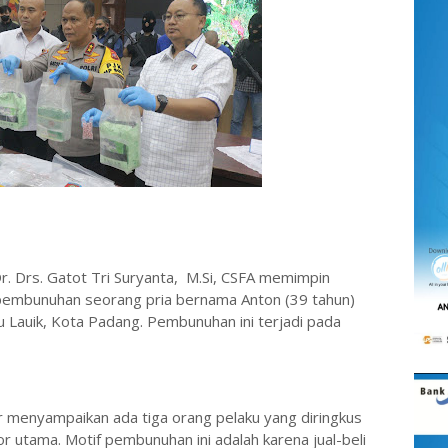
. Drs. Gatot Tri Suryanta, M.Si, CSFA memimpin
pembunuhan seorang pria bernama Anton (39 tahun)
au Lauik, Kota Padang. Pembunuhan ini terjadi pada
menyampaikan ada tiga orang pelaku yang diringkus
or utama. Motif pembunuhan ini adalah karena jual-beli