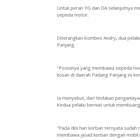
Untuk peran YG dan DA selanjutnya me
sepeda motor.
Diterangkan Kombes Andry, dua pelak
Panjang.
"Posisinya yang membawa sepeda motor
kosan di daerah Padang Panjang ini ko
Ia menyebut, dari tindakan penganiaya
Kedua pelaku berniat untuk membuang
"Pada dini hari korban ternyata sudah m
membawa jasad korban dengan mobil re