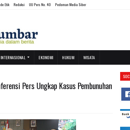
de Etik
Redaksi
UU Pers No. 40
Pedoman Media Siber
INTERNASIONAL
EKONOMI
HUKUM
WISATA
SOC
nferensi Pers Ungkap Kasus Pembunuhan