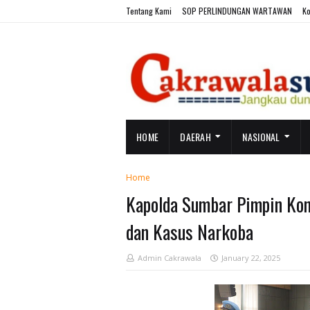
Tentang Kami
SOP PERLINDUNGAN WARTAWAN
Ko
HOME
DAERAH
NASIONAL
Home
Kapolda Sumbar Pimpin Ko
dan Kasus Narkoba
Admin Cakrawala
January 22, 2025