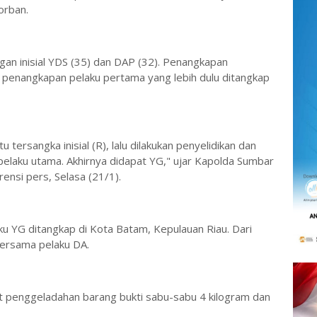
korban.
gan inisial YDS (35) dan DAP (32). Penangkapan
penangkapan pelaku pertama yang lebih dulu ditangkap
tersangka inisial (R), lalu dilakukan penyelidikan dan
pelaku utama. Akhirnya didapat YG," ujar Kapolda Sumbar
rensi pers, Selasa (21/1).
ku YG ditangkap di Kota Batam, Kepulauan Riau. Dari
bersama pelaku DA.
at penggeladahan barang bukti sabu-sabu 4 kilogram dan