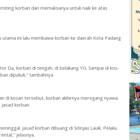
miting korban dan memaksanya untuk naik ke atas
u utama ini lalu membawa korban ke daerah Kota Padang
 Da, korban di tengah, di belakang YG. Sampai di kos-
rban dipukuli," tambahnya.
an di kosan tersebut, korban akhirnya meregang nyawa.
 jasad korban.
eninggal. Jasad korban dibuang di Sitinjau Lauik. Pelaku
ntal," jelasnya.