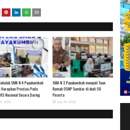
Sekolah SMK N 4 Payakumbuh
SMA N 3 Payakumbuh menjadi Tuan
i Harapkan Prestasi Pada
Rumah OSNP Sumbar di ikuti 50
KS Nasional Secara Daring
Peserta
29, 2026
July 29, 2026