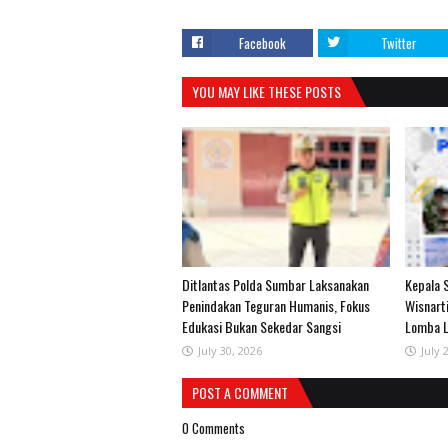
Facebook
Twitter
YOU MAY LIKE THESE POSTS
Ditlantas Polda Sumbar Laksanakan
Kepala 
Penindakan Teguran Humanis, Fokus
Wisnart
Edukasi Bukan Sekedar Sangsi
Lomba L
July 30, 2026
July 
POST A COMMENT
0 Comments