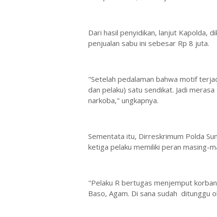
Dari hasil penyidikan, lanjut Kapolda, 
penjualan sabu ini sebesar Rp 8 juta.
"Setelah pedalaman bahwa motif terj
dan pelaku) satu sendikat. Jadi merasa
narkoba," ungkapnya.
Sementata itu, Dirreskrimum Polda 
ketiga pelaku memiliki peran masing-m
"Pelaku R bertugas menjemput korban
Baso, Agam. Di sana sudah ditunggu ol