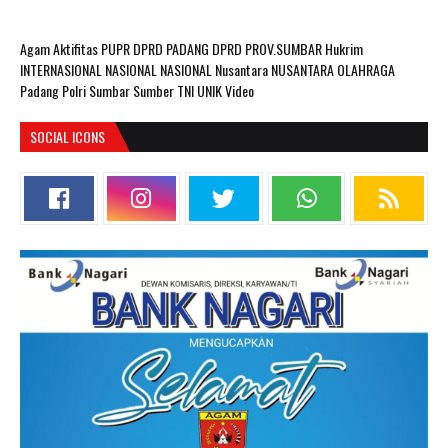
Agam
Aktifitas PUPR
DPRD PADANG
DPRD PROV.SUMBAR
Hukrim
INTERNASIONAL
NASIONAL
NASIONAL Nusantara
NUSANTARA
OLAHRAGA
Padang
Polri
Sumbar
Sumber
TNI
UNIK
Video
SOCIAL ICONS