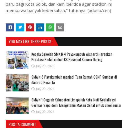
baru bagi Kota Solok, dan kami berdoa agar stadion ini
membawa banyak keberkahan," tuturnya. (adpsb/cen)
YOU MAY LIKE THESE POSTS
Kepala Sekolah SMK N 4 Payakumbuh Wisnarti Harapkan
Prestasi Pada Lomba LKS Nasional Secara Daring
July 29, 2026
SMA N 3 Payakumbuh menjadi Tuan Rumah OSNP Sumbar di
ikuti 50 Peserta
July 29, 2026
SMA N 1 Guguak Kabupaten Limapuluh Kota Ikuti Sosialisasi
Germas Sapa demi Mengetahui Makan Sehat untuk dikonsumsi
July 29, 2026
POST A COMMENT