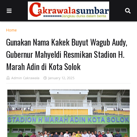
Home
Gunakan Nama Kakek Buyut Wagub Audy,
Gubernur Mahyeldi Resmikan Stadion H.
Marah Adin di Kota Solok
Admin Cakrawala
January 12, 2025