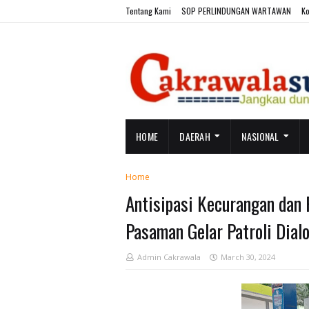
Tentang Kami
SOP PERLINDUNGAN WARTAWAN
Ko
HOME
DAERAH
NASIONAL
Home
Antisipasi Kecurangan dan
Pasaman Gelar Patroli Dia
Admin Cakrawala
March 30, 2024