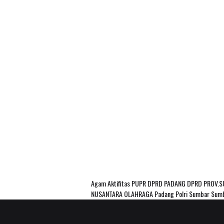
Agam
Aktifitas PUPR
DPRD PADANG
DPRD PROV.
NUSANTARA
OLAHRAGA
Padang
Polri
Sumbar
Sum