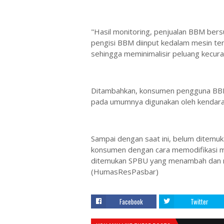
"Hasil monitoring, penjualan BBM ber
pengisi BBM diinput kedalam mesin ter
sehingga meminimalisir peluang kecura
Ditambahkan, konsumen pengguna BBM 
pada umumnya digunakan oleh kendara
Sampai dengan saat ini, belum ditem
konsumen dengan cara memodifikasi me
ditemukan SPBU yang menambah dan m
(HumasResPasbar)
Facebook
Twitter