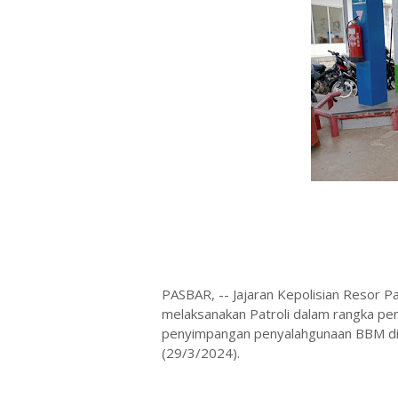
PASBAR, -- Jajaran Kepolisian Resor 
melaksanakan Patroli dalam rangka pe
penyimpangan penyalahgunaan BBM di 
(29/3/2024).