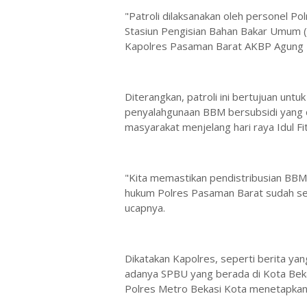
"Patroli dilaksanakan oleh personel P
Stasiun Pengisian Bahan Bakar Umum 
Kapolres Pasaman Barat AKBP Agung T
Diterangkan, patroli ini bertujuan unt
penyalahgunaan BBM bersubsidi yang 
masyarakat menjelang hari raya Idul F
"Kita memastikan pendistribusian BBM
hukum Polres Pasaman Barat sudah ses
ucapnya.
Dikatakan Kapolres, seperti berita yan
adanya SPBU yang berada di Kota Bek
Polres Metro Bekasi Kota menetapkan 