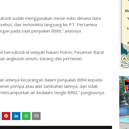
subsidi sudah menggunakan mesin edisi dimana data
sebut, dan terkoneksi langsung ke PT. Pertamina
ngan pada saat penjualan BBM," jelasnya.
bersubsidi di wilayah hukum Polres Pasaman Barat
an angkutan umum, barang dan pertanian.
ukan adanya kecurangan dalam penjualan BBM kepada
sin pompa atau alat tambahan lainnya, dan tidak
encampurkan air kedalam tengki BBM," pungkasnya.