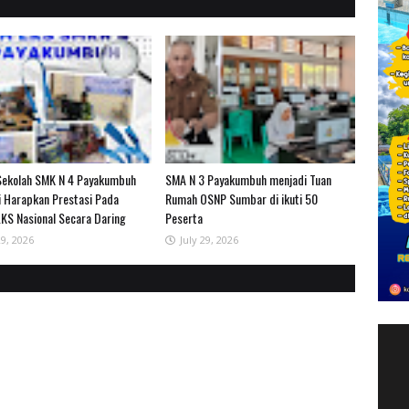
Sekolah SMK N 4 Payakumbuh
SMA N 3 Payakumbuh menjadi Tuan
i Harapkan Prestasi Pada
Rumah OSNP Sumbar di ikuti 50
KS Nasional Secara Daring
Peserta
29, 2026
July 29, 2026