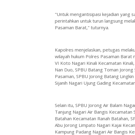
"Untuk mengantisipasi kejadian yang s
perintahkan untuk turun langsung mel
Pasaman Barat," tuturnya.
Kapolres menjelaskan, petugas melak
wilayah hukum Polres Pasaman Barat 
VI Koto Nagari Kinali Kecamatan Kinal
Nan Duo, SPBU Batang Toman Jorong 
Pasaman, SPBU Jorong Batang Lingkin
Sijanih Nagari Ujung Gading Kecamata
Selain itu, SPBU Jorong Air Balam Nag
Tanjung Nagari Air Bangis Kecamatan
Batahan Kecamatan Ranah Batahan, S
Abu Jorong Limpato Nagari Kajai Keca
Kampung Padang Nagari Air Bangis K