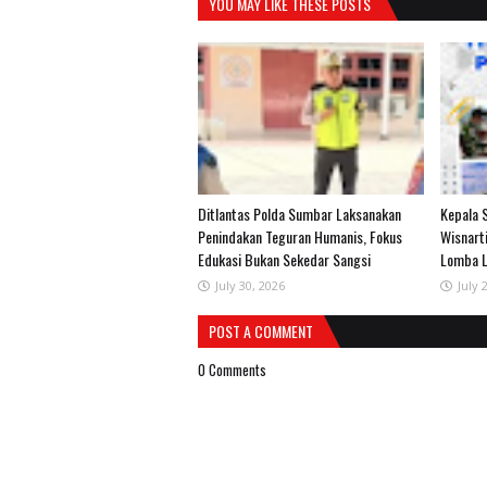
YOU MAY LIKE THESE POSTS
Ditlantas Polda Sumbar Laksanakan
Kepala 
Penindakan Teguran Humanis, Fokus
Wisnart
Edukasi Bukan Sekedar Sangsi
Lomba L
July 30, 2026
July 
POST A COMMENT
0 Comments