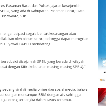
olres Pasaman Barat dan Polsek jajaran kesejumlah
(SPBU) yang ada di Kabupaten Pasaman Barat," kata
ribawanto, S.Ik.
uk mengantisipasi segala bentuk kecurangan atau
dilakukan oleh oknum SPBU, sehingga dapat merugikan
itri 1 Syawal 1445 H mendatang.
 bersubsidi disejumlah SPBU yang berada di wilayah
uai dengan Kitir (kebutuhan masing-masing SPBU),"
g sedang viral di media online dan sosial media, bahwa
asi dengan mencampur BBM dengan air, sehingga
tiga orang tersangka dalam kasus tersebut.