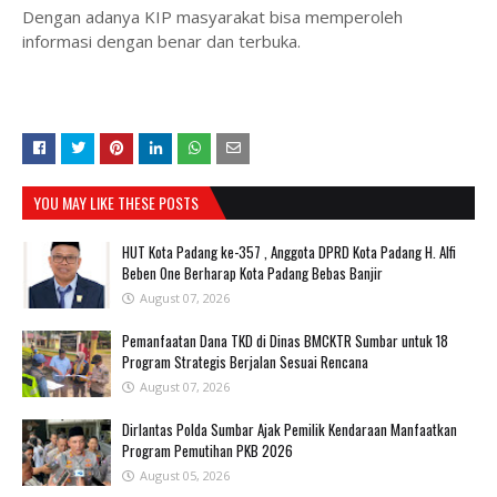
Dengan adanya KIP masyarakat bisa memperoleh
informasi dengan benar dan terbuka.
YOU MAY LIKE THESE POSTS
HUT Kota Padang ke-357 , Anggota DPRD Kota Padang H. Alfi
Beben One Berharap Kota Padang Bebas Banjir
August 07, 2026
Pemanfaatan Dana TKD di Dinas BMCKTR Sumbar untuk 18
Program Strategis Berjalan Sesuai Rencana
August 07, 2026
Dirlantas Polda Sumbar Ajak Pemilik Kendaraan Manfaatkan
Program Pemutihan PKB 2026
August 05, 2026