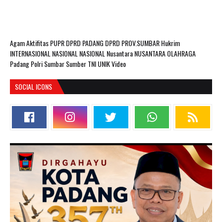
Agam
Aktifitas PUPR
DPRD PADANG
DPRD PROV.SUMBAR
Hukrim
INTERNASIONAL
NASIONAL
NASIONAL Nusantara
NUSANTARA
OLAHRAGA
Padang
Polri
Sumbar
Sumber
TNI
UNIK
Video
SOCIAL ICONS