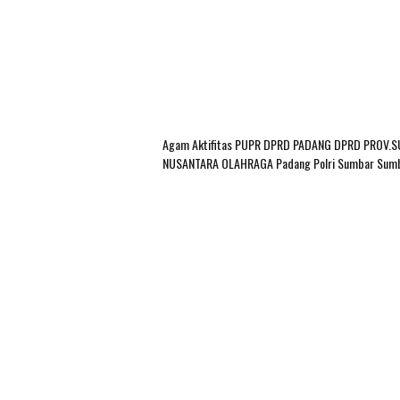
Agam
Aktifitas PUPR
DPRD PADANG
DPRD PROV.
NUSANTARA
OLAHRAGA
Padang
Polri
Sumbar
Sum