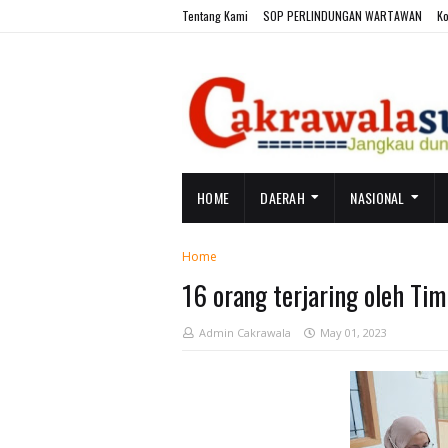
Tentang Kami
SOP PERLINDUNGAN WARTAWAN
Ko
HOME
DAERAH
NASIONAL
Home
16 orang terjaring oleh Tim
Admin Cakrawala
May 01, 2023