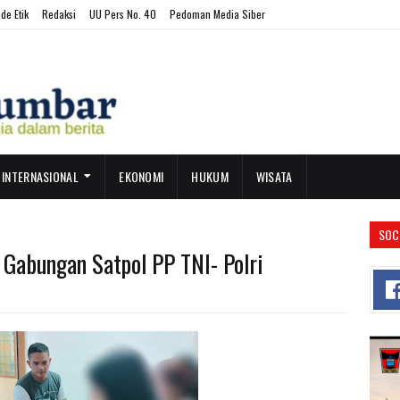
de Etik
Redaksi
UU Pers No. 40
Pedoman Media Siber
INTERNASIONAL
EKONOMI
HUKUM
WISATA
SOC
 Gabungan Satpol PP TNI- Polri