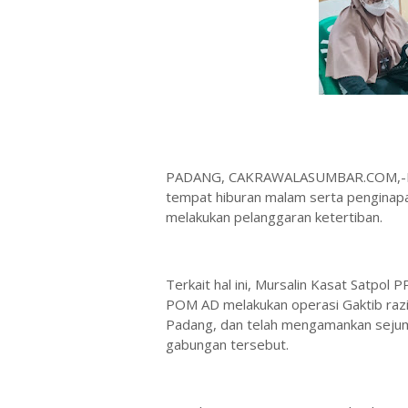
PADANG, CAKRAWALASUMBAR.COM,-Merek
tempat hiburan malam serta penginapan
melakukan pelanggaran ketertiban.
Terkait hal ini, Mursalin Kasat Satpo
POM AD melakukan operasi Gaktib razi
Padang, dan telah mengamankan sejumla
gabungan tersebut.