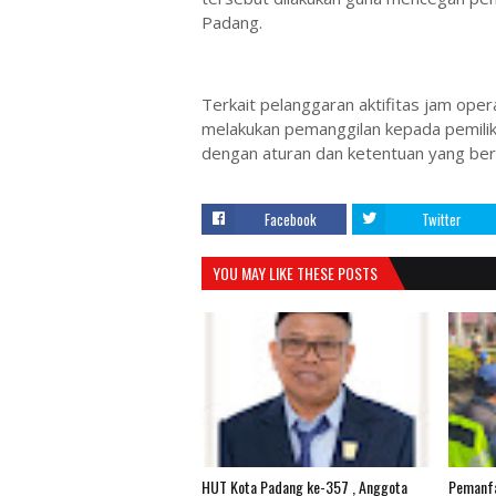
Padang.
Terkait pelanggaran aktifitas jam oper
melakukan pemanggilan kepada pemilik 
dengan aturan dan ketentuan yang ber
Facebook
Twitter
YOU MAY LIKE THESE POSTS
HUT Kota Padang ke-357 , Anggota
Pemanfa