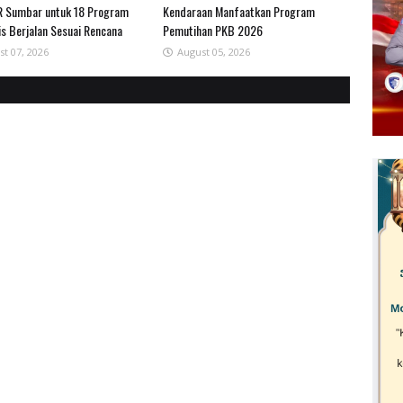
 Sumbar untuk 18 Program
Kendaraan Manfaatkan Program
is Berjalan Sesuai Rencana
Pemutihan PKB 2026
st 07, 2026
August 05, 2026