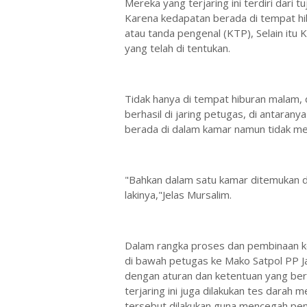
Mereka yang terjaring ini terdiri dari 
Karena kedapatan berada di tempat hi
atau tanda pengenal (KTP), Selain itu K
yang telah di tentukan.
Tidak hanya di tempat hiburan malam, 
berhasil di jaring petugas, di antaran
berada di dalam kamar namun tidak mem
"Bahkan dalam satu kamar ditemukan d
lakinya,"Jelas Mursalim.
Dalam rangka proses dan pembinaan kep
di bawah petugas ke Mako Satpol PP Ja
dengan aturan dan ketentuan yang berl
terjaring ini juga dilakukan tes dara
tersebut dilakukan guna mencegah pen