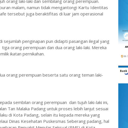
tujuh orang laki-laki dan sembilang orang perempuan.
buran malam, namun tidak mengantongi Kartu Identitas
afe tersebut juga beraktifitas di luar jam operasional
di sejumlah penginapan pun didapti pasangan ilegal yang
ya tiga orang perempuan dan dua orang laki-laki. Mereka
ilik ikatan pernikahan.
ua orang perempuan beserta satu orang teman laki-
ada sembilan orang perempuan dan tujuh laki-laki ini,
lan Tan Malaka Padang untuk proses lebih lanjut sesuai
aku di Kota Padang, selain itu kepada mereka yang
h melaui Dinas Kesehatan Puskesmas Seberang padang, hal
yebaran Penyakit Menular Seksual (PMS) di Kota