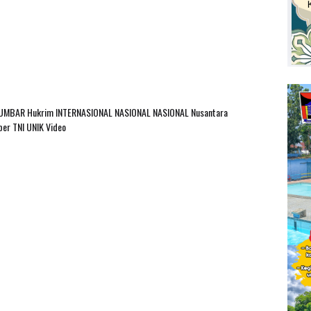
SUMBAR
Hukrim
INTERNASIONAL
NASIONAL
NASIONAL Nusantara
ber
TNI
UNIK
Video