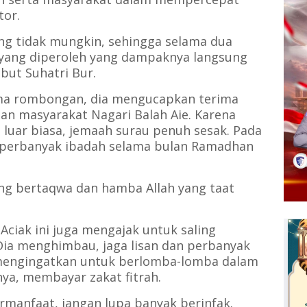
tor.
ng tidak mungkin, sehingga selama dua
 yang diperoleh yang dampaknya langsung
but Suhatri Bur.
ma rombongan, dia mengucapkan terima
an masyarakat Nagari Balah Aie. Karena
luar biasa, jemaah surau penuh sesak. Pada
 perbanyak ibadah selama bulan Ramadhan
ang bertaqwa dan hamba Allah yang taat
Aciak ini juga mengajak untuk saling
ia menghimbau, jaga lisan dan perbanyak
 mengingatkan untuk berlomba-lomba dalam
nya, membayar zakat fitrah.
rmanfaat, jangan lupa banyak berinfak.