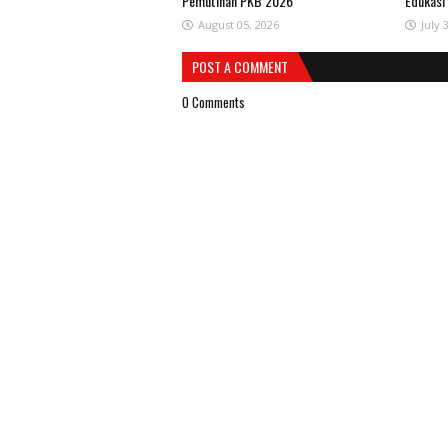
Pemutihan PKB 2026
Edukasi
August 05, 2026
July 
POST A COMMENT
0 Comments