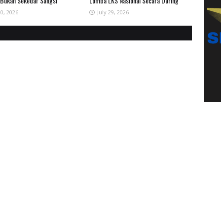
 Bukan Sekedar Sangsi
Lomba LKS Nasional Secara Daring
30, 2026
July 29, 2026