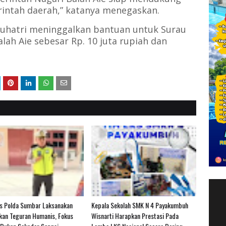
ntah daerah,” katanya menegaskan.
Suhatri meninggalkan bantuan untuk Surau
ah Aie sebesar Rp. 10 juta rupiah dan
as Polda Sumbar Laksanakan
Kepala Sekolah SMK N 4 Payakumbuh
kan Teguran Humanis, Fokus
Wisnarti Harapkan Prestasi Pada