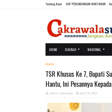
Tentang Kami
SOP PERLINDUNGAN WARTAWAN
Ko
HOME
DAERAH
NASIONAL
Home
TSR Khusus Ke 7, Bupati Su
Hantu, Ini Pesannya Kepad
Admin Cakrawala
April 10, 2023