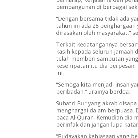
pembangunan di berbagai sek
“Dengan bersama tidak ada ya
tahun ini ada 28 penghargaan
dirasakan oleh masyarakat,” se
Terkait kedatangannya bersa
kasih kepada seluruh jamaah d
telah memberi sambutan yang 
kesempatan itu dia berpesan,
ini.
“Semoga kita menjadi insan y
beribadah,” urainya berdoa.
Suhatri Bur yang akrab disapa 
menghargai dalam berpuasa. D
baca Al-Quran. Kemudian dia
berinfak dan jangan lupa kata
“Budayakan kebiasaan yang be