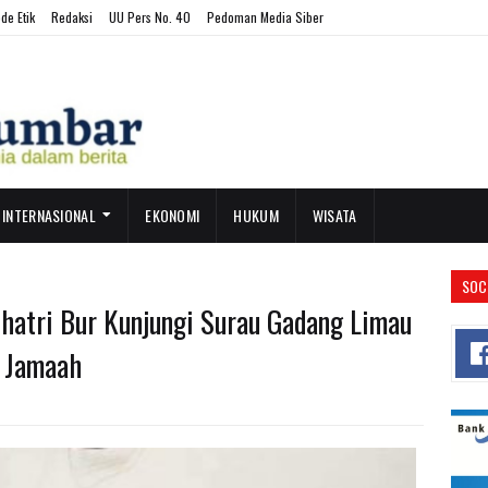
de Etik
Redaksi
UU Pers No. 40
Pedoman Media Siber
INTERNASIONAL
EKONOMI
HUKUM
WISATA
SOC
hatri Bur Kunjungi Surau Gadang Limau
a Jamaah