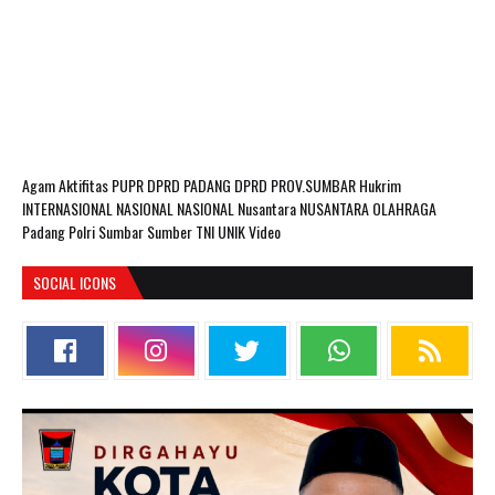
Agam
Aktifitas PUPR
DPRD PADANG
DPRD PROV.SUMBAR
Hukrim
INTERNASIONAL
NASIONAL
NASIONAL Nusantara
NUSANTARA
OLAHRAGA
Padang
Polri
Sumbar
Sumber
TNI
UNIK
Video
SOCIAL ICONS