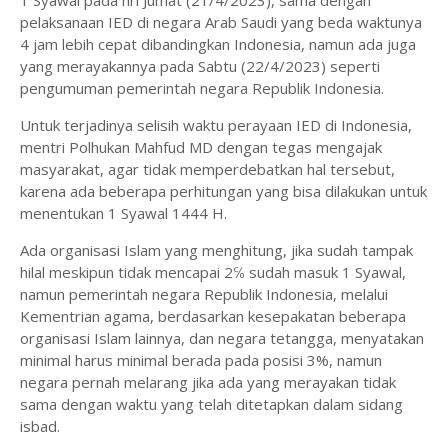
1 Syawal pada hri Jumat (21/4/2023), sama dengan
pelaksanaan IED di negara Arab Saudi yang beda waktunya
4 jam lebih cepat dibandingkan Indonesia, namun ada juga
yang merayakannya pada Sabtu (22/4/2023) seperti
pengumuman pemerintah negara Republik Indonesia.
Untuk terjadinya selisih waktu perayaan IED di Indonesia,
mentri Polhukan Mahfud MD dengan tegas mengajak
masyarakat, agar tidak memperdebatkan hal tersebut,
karena ada beberapa perhitungan yang bisa dilakukan untuk
menentukan 1 Syawal 1444 H.
Ada organisasi Islam yang menghitung, jika sudah tampak
hilal meskipun tidak mencapai 2℅ sudah masuk 1 Syawal,
namun pemerintah negara Republik Indonesia, melalui
Kementrian agama, berdasarkan kesepakatan beberapa
organisasi Islam lainnya, dan negara tetangga, menyatakan
minimal harus minimal berada pada posisi 3%, namun
negara pernah melarang jika ada yang merayakan tidak
sama dengan waktu yang telah ditetapkan dalam sidang
isbad.