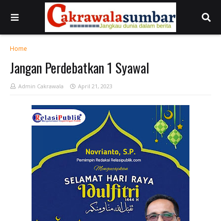
Home
Jangan Perdebatkan 1 Syawal
Admin Cakrawala
April 21, 2023