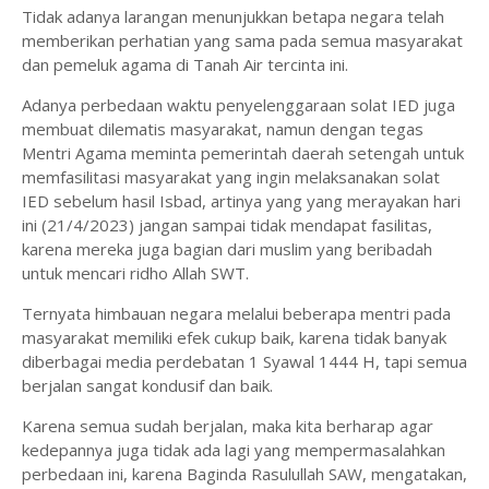
Tidak adanya larangan menunjukkan betapa negara telah
memberikan perhatian yang sama pada semua masyarakat
dan pemeluk agama di Tanah Air tercinta ini.
Adanya perbedaan waktu penyelenggaraan solat IED juga
membuat dilematis masyarakat, namun dengan tegas
Mentri Agama meminta pemerintah daerah setengah untuk
memfasilitasi masyarakat yang ingin melaksanakan solat
IED sebelum hasil Isbad, artinya yang yang merayakan hari
ini (21/4/2023) jangan sampai tidak mendapat fasilitas,
karena mereka juga bagian dari muslim yang beribadah
untuk mencari ridho Allah SWT.
Ternyata himbauan negara melalui beberapa mentri pada
masyarakat memiliki efek cukup baik, karena tidak banyak
diberbagai media perdebatan 1 Syawal 1444 H, tapi semua
berjalan sangat kondusif dan baik.
Karena semua sudah berjalan, maka kita berharap agar
kedepannya juga tidak ada lagi yang mempermasalahkan
perbedaan ini, karena Baginda Rasulullah SAW, mengatakan,