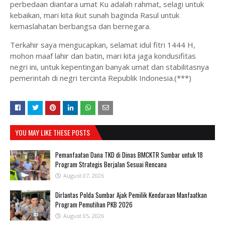
perbedaan diantara umat Ku adalah rahmat, selagi untuk
kebaikan, mari kita ikut sunah baginda Rasul untuk
kemaslahatan berbangsa dan bernegara.
Terkahir saya mengucapkan, selamat idul fitri 1444 H,
mohon maaf lahir dan batin, mari kita jaga kondusifitas
negri ini, untuk kepentingan banyak umat dan stabilitasnya
pemerintah di negri tercinta Republik Indonesia.(***)
YOU MAY LIKE THESE POSTS
Pemanfaatan Dana TKD di Dinas BMCKTR Sumbar untuk 18
Program Strategis Berjalan Sesuai Rencana
August 07, 2026
Dirlantas Polda Sumbar Ajak Pemilik Kendaraan Manfaatkan
Program Pemutihan PKB 2026
August 05, 2026