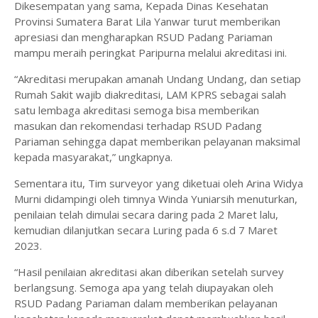
Dikesempatan yang sama, Kepada Dinas Kesehatan
Provinsi Sumatera Barat Lila Yanwar turut memberikan
apresiasi dan mengharapkan RSUD Padang Pariaman
mampu meraih peringkat Paripurna melalui akreditasi ini.
“Akreditasi merupakan amanah Undang Undang, dan setiap
Rumah Sakit wajib diakreditasi, LAM KPRS sebagai salah
satu lembaga akreditasi semoga bisa memberikan
masukan dan rekomendasi terhadap RSUD Padang
Pariaman sehingga dapat memberikan pelayanan maksimal
kepada masyarakat,” ungkapnya.
Sementara itu, Tim surveyor yang diketuai oleh Arina Widya
Murni didampingi oleh timnya Winda Yuniarsih menuturkan,
penilaian telah dimulai secara daring pada 2 Maret lalu,
kemudian dilanjutkan secara Luring pada 6 s.d 7 Maret
2023.
“Hasil penilaian akreditasi akan diberikan setelah survey
berlangsung. Semoga apa yang telah diupayakan oleh
RSUD Padang Pariaman dalam memberikan pelayanan