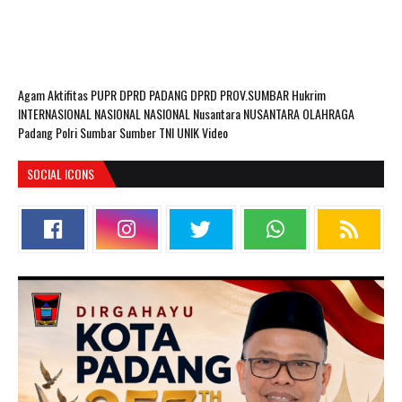
Agam
Aktifitas PUPR
DPRD PADANG
DPRD PROV.SUMBAR
Hukrim
INTERNASIONAL
NASIONAL
NASIONAL Nusantara
NUSANTARA
OLAHRAGA
Padang
Polri
Sumbar
Sumber
TNI
UNIK
Video
SOCIAL ICONS