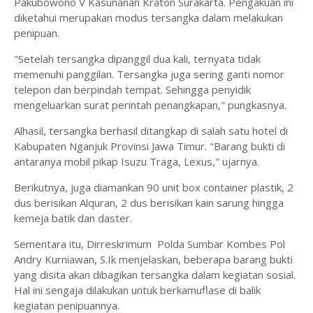
Pakubowono V Kasunanan Kraton Surakarta. Pengakuan ini
diketahui merupakan modus tersangka dalam melakukan
penipuan.
"Setelah tersangka dipanggil dua kali, ternyata tidak
memenuhi panggilan. Tersangka juga sering ganti nomor
telepon dan berpindah tempat. Sehingga penyidik
mengeluarkan surat perintah penangkapan," pungkasnya.
Alhasil, tersangka berhasil ditangkap di salah satu hotel di
Kabupaten Nganjuk Provinsi Jawa Timur. "Barang bukti di
antaranya mobil pikap Isuzu Traga, Lexus," ujarnya.
Berikutnya, juga diamankan 90 unit box container plastik, 2
dus berisikan Alquran, 2 dus berisikan kain sarung hingga
kemeja batik dan daster.
Sementara itu, Dirreskrimum Polda Sumbar Kombes Pol
Andry Kurniawan, S.Ik menjelaskan, beberapa barang bukti
yang disita akan dibagikan tersangka dalam kegiatan sosial.
Hal ini sengaja dilakukan untuk berkamuflase di balik
kegiatan penipuannya.