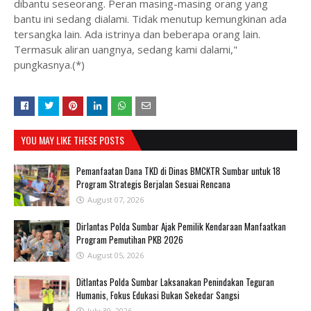
dibantu seseorang. Peran masing-masing orang yang
bantu ini sedang dialami. Tidak menutup kemungkinan ada
tersangka lain. Ada istrinya dan beberapa orang lain.
Termasuk aliran uangnya, sedang kami dalami,"
pungkasnya.(*)
YOU MAY LIKE THESE POSTS
Pemanfaatan Dana TKD di Dinas BMCKTR Sumbar untuk 18
Program Strategis Berjalan Sesuai Rencana
August 07, 2026
Dirlantas Polda Sumbar Ajak Pemilik Kendaraan Manfaatkan
Program Pemutihan PKB 2026
August 05, 2026
Ditlantas Polda Sumbar Laksanakan Penindakan Teguran
Humanis, Fokus Edukasi Bukan Sekedar Sangsi
July 30, 2026