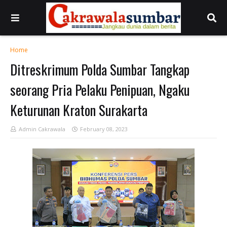
Home
Ditreskrimum Polda Sumbar Tangkap
seorang Pria Pelaku Penipuan, Ngaku
Keturunan Kraton Surakarta
Admin Cakrawala
February 08, 2023