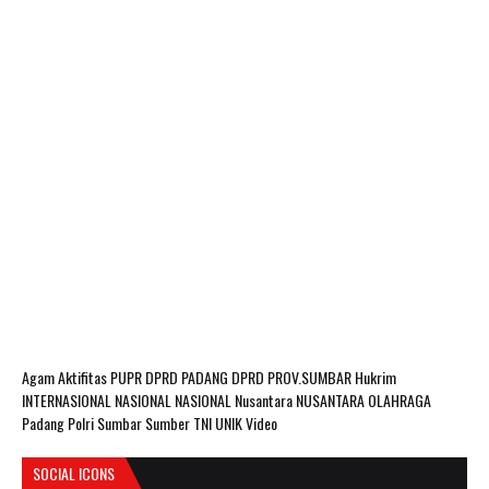
Agam
Aktifitas PUPR
DPRD PADANG
DPRD PROV.SUMBAR
Hukrim
INTERNASIONAL
NASIONAL
NASIONAL Nusantara
NUSANTARA
OLAHRAGA
Padang
Polri
Sumbar
Sumber
TNI
UNIK
Video
SOCIAL ICONS