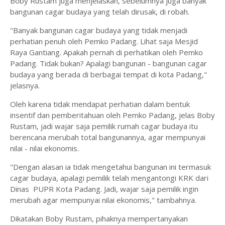
Boby Rustam juga menjelaskan, sebelumnya juga banyak
bangunan cagar budaya yang telah dirusak, di robah.
"Banyak bangunan cagar budaya yang tidak menjadi
perhatian penuh oleh Pemko Padang. Lihat saja Mesjid
Raya Gantiang. Apakah pernah di perhatikan oleh Pemko
Padang. Tidak bukan? Apalagi bangunan - bangunan cagar
budaya yang berada di berbagai tempat di kota Padang,"
jelasnya.
Oleh karena tidak mendapat perhatian dalam bentuk
insentif dan pemberitahuan oleh Pemko Padang, jelas Boby
Rustam, jadi wajar saja pemilik rumah cagar budaya itu
berencana merubah total bangunannya, agar mempunyai
nilai - nilai ekonomis.
"Dengan alasan ia tidak mengetahui bangunan ini termasuk
cagar budaya, apalagi pemilik telah mengantongi KRK dari
Dinas PUPR Kota Padang. Jadi, wajar saja pemilik ingin
merubah agar mempunyai nilai ekonomis," tambahnya.
Dikatakan Boby Rustam, pihaknya mempertanyakan