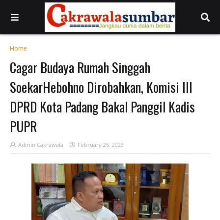
Home
Cagar Budaya Rumah Singgah
SoekarHebohno Dirobahkan, Komisi III
DPRD Kota Padang Bakal Panggil Kadis
PUPR
Admin Cakrawala
February 25, 2023