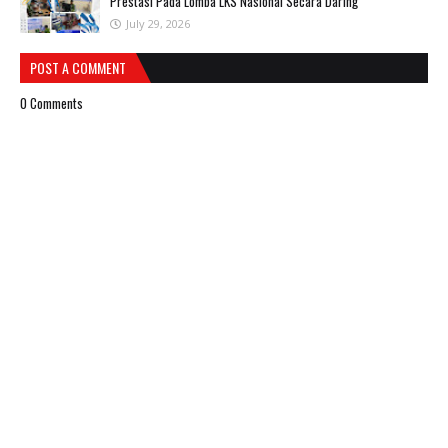
Prestasi Pada Lomba LKS Nasional Secara Daring
July 29, 2026
POST A COMMENT
0 Comments