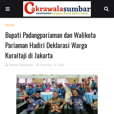
Home
Bupati Padangpariaman dan Walikota
Pariaman Hadiri Deklarasi Warga
Kuraitaji di Jakarta
Admin Cakrawala
February 12, 2023