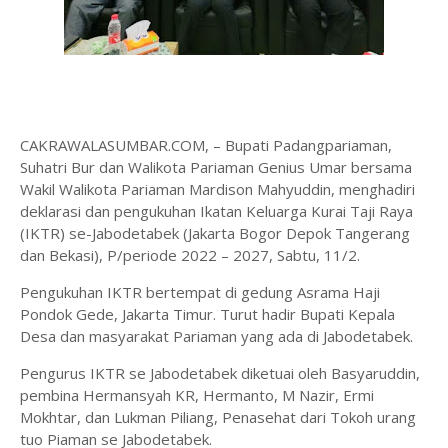
CAKRAWALASUMBAR.COM, – Bupati Padangpariaman,
Suhatri Bur dan Walikota Pariaman Genius Umar bersama
Wakil Walikota Pariaman Mardison Mahyuddin, menghadiri
deklarasi dan pengukuhan Ikatan Keluarga Kurai Taji Raya
(IKTR) se-Jabodetabek (Jakarta Bogor Depok Tangerang
dan Bekasi), P/periode 2022 – 2027, Sabtu, 11/2.
Pengukuhan IKTR bertempat di gedung Asrama Haji
Pondok Gede, Jakarta Timur. Turut hadir Bupati Kepala
Desa dan masyarakat Pariaman yang ada di Jabodetabek.
Pengurus IKTR se Jabodetabek diketuai oleh Basyaruddin,
pembina Hermansyah KR, Hermanto, M Nazir, Ermi
Mokhtar, dan Lukman Piliang, Penasehat dari Tokoh urang
tuo Piaman se Jabodetabek.