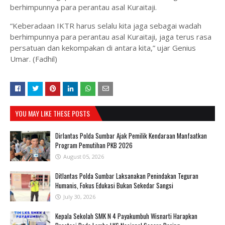
berhimpunnya para perantau asal Kuraitaji.
“Keberadaan IKTR harus selalu kita jaga sebagai wadah
berhimpunnya para perantau asal Kuraitaji, jaga terus rasa
persatuan dan kekompakan di antara kita,” ujar Genius
Umar. (Fadhil)
YOU MAY LIKE THESE POSTS
Dirlantas Polda Sumbar Ajak Pemilik Kendaraan Manfaatkan
Program Pemutihan PKB 2026
August 05, 2026
Ditlantas Polda Sumbar Laksanakan Penindakan Teguran
Humanis, Fokus Edukasi Bukan Sekedar Sangsi
July 30, 2026
Kepala Sekolah SMK N 4 Payakumbuh Wisnarti Harapkan