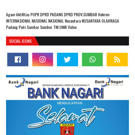
Agam
Aktifitas PUPR
DPRD PADANG
DPRD PROV.SUMBAR
Hukrim
INTERNASIONAL
NASIONAL
NASIONAL Nusantara
NUSANTARA
OLAHRAGA
Padang
Polri
Sumbar
Sumber
TNI
UNIK
Video
SOCIAL ICONS