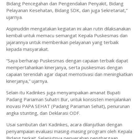
Bidang Pencegahan dan Pengendalian Penyakit, Bidang
Pelayanan Kesehatan, Bidang SDK, dan juga Sekretariat,”
ujarnya.
Aspinuddin mengatakan kegiatan ini akan rutin dilaksanakan
kembali untuk memacu semangat Kepala Puskesmas dan
jajarannya untuk memberikan pelayanan yang terbaik
kepada masyarakat.
“Saya berharap Puskesmas dengan capaian terbaik dapat
mempertahankan kinerjanya, serta puskesmas dengan
capaian terendah agar dapat memotivasi dan meningkatkan
kinerjanya,” ujarnya.
Selain itu Kadinkes juga menyampaikan amanat Bupati
Padang Pariaman Suhatri Bur, untuk konsisten menjalankan
inovasi PAPA SEHAT (Padang Pariaman Sehat), penurunan
angka stunting, dan Deklarasi ODF.
Usai sambutan dari Kadinkes, acara dilanjutkan dengan
penyampaian evaluasi masing-masing program oleh Kepala
Bidang terkait. Selanjutnya penyerahan penghargaan