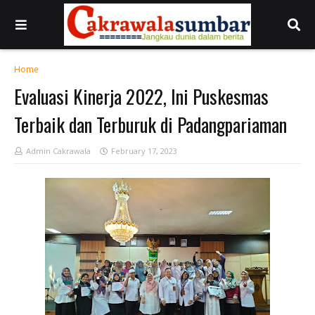
Home
Evaluasi Kinerja 2022, Ini Puskesmas
Terbaik dan Terburuk di Padangpariaman
Admin Cakrawala
February 17, 2023