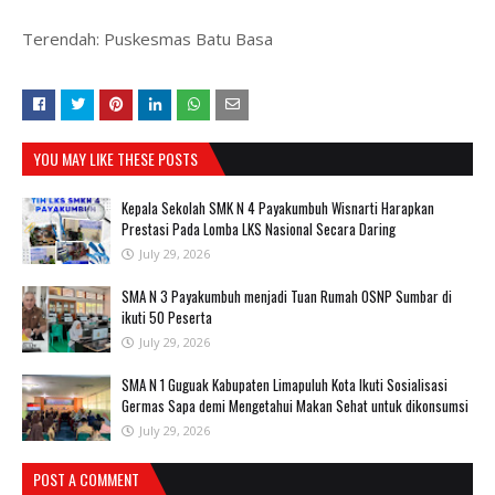
Terendah: Puskesmas Batu Basa
YOU MAY LIKE THESE POSTS
Kepala Sekolah SMK N 4 Payakumbuh Wisnarti Harapkan
Prestasi Pada Lomba LKS Nasional Secara Daring
July 29, 2026
SMA N 3 Payakumbuh menjadi Tuan Rumah OSNP Sumbar di
ikuti 50 Peserta
July 29, 2026
SMA N 1 Guguak Kabupaten Limapuluh Kota Ikuti Sosialisasi
Germas Sapa demi Mengetahui Makan Sehat untuk dikonsumsi
July 29, 2026
POST A COMMENT