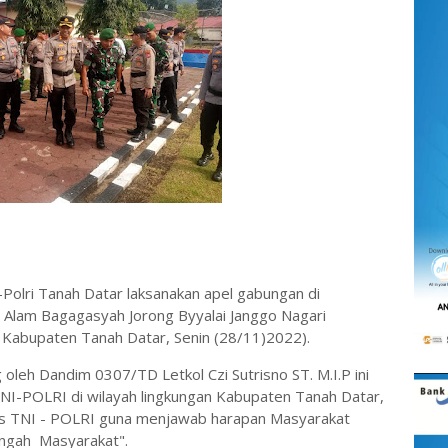
lri Tanah Datar laksanakan apel gabungan di
n Alam Bagagasyah Jorong Byyalai Janggo Nagari
abupaten Tanah Datar, Senin (28/11)2022).
oleh Dandim 0307/TD Letkol Czi Sutrisno ST. M.I.P ini
TNI-POLRI di wilayah lingkungan Kabupaten Tanah Datar,
s TNI - POLRI guna menjawab harapan Masyarakat
engah Masyarakat".