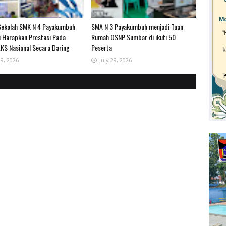
Sekolah SMK N 4 Payakumbuh
SMA N 3 Payakumbuh menjadi Tuan
i Harapkan Prestasi Pada
Rumah OSNP Sumbar di ikuti 50
KS Nasional Secara Daring
Peserta
29, 2026
July 29, 2026