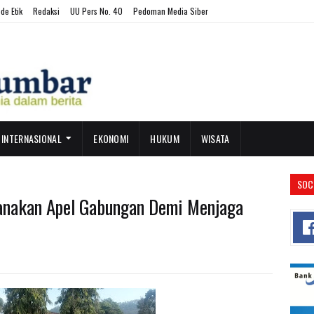
de Etik
Redaksi
UU Pers No. 40
Pedoman Media Siber
INTERNASIONAL
EKONOMI
HUKUM
WISATA
SOC
sanakan Apel Gabungan Demi Menjaga