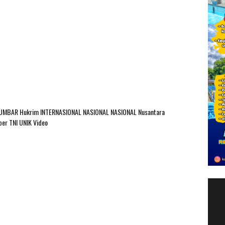
SUMBAR
Hukrim
INTERNASIONAL
NASIONAL
NASIONAL Nusantara
ber
TNI
UNIK
Video