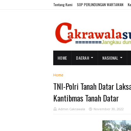
Tentang Kami
SOP PERLINDUNGAN WARTAWAN
Ko
HOME
DAERAH
NASIONAL
Home
TNI-Polri Tanah Datar Lak
Kantibmas Tanah Datar
Admin Cakrawala
November 30, 2022