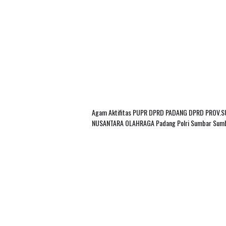
Agam
Aktifitas PUPR
DPRD PADANG
DPRD PROV.
NUSANTARA
OLAHRAGA
Padang
Polri
Sumbar
Sum