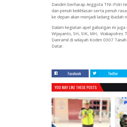
Dandim berharap Anggota TNI-Polri t
dan penuh keikhlasan serta penuh rasa 
ke depan akan menjadi ladang ibadah n
Dalam kegiatan apel gabungan ini juga
Wijayanto, SH, SIK, MH, Wakapolres Ta
Danramil di wilayah Kodim 0307 Tanah 
Datar.
Facebook
Twitter
YOU MAY LIKE THESE POSTS