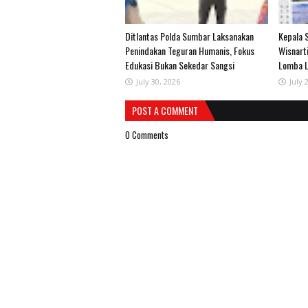
Ditlantas Polda Sumbar Laksanakan
Kepala 
Penindakan Teguran Humanis, Fokus
Wisnart
Edukasi Bukan Sekedar Sangsi
Lomba L
July 30, 2026
July 
POST A COMMENT
0 Comments