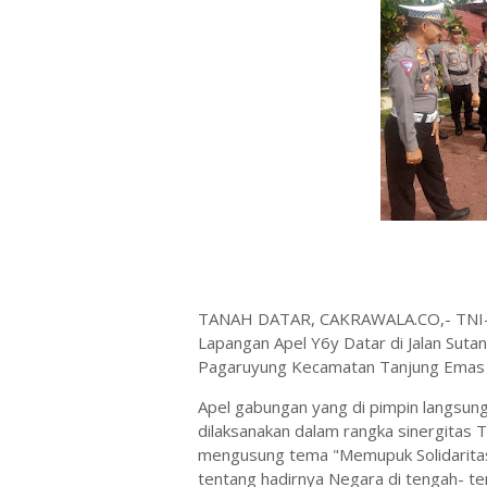
TANAH DATAR, CAKRAWALA.CO,- TNI-Po
Lapangan Apel Y6y Datar di Jalan Suta
Pagaruyung Kecamatan Tanjung Emas K
Apel gabungan yang di pimpin langsung 
dilaksanakan dalam rangka sinergitas 
mengusung tema "Memupuk Solidarita
tentang hadirnya Negara di tengah- t