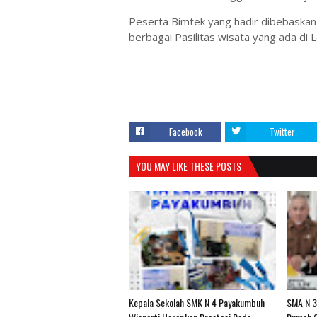
Peserta Bimtek yang hadir dibebaskan
berbagai Pasilitas wisata yang ada di L
Facebook
Twitter
YOU MAY LIKE THESE POSTS
Kepala Sekolah SMK N 4 Payakumbuh
SMA N 3