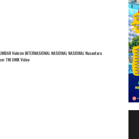
SUMBAR
Hukrim
INTERNASIONAL
NASIONAL
NASIONAL Nusantara
ber
TNI
UNIK
Video