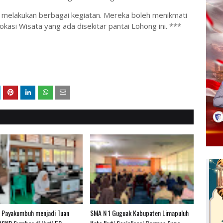
 melakukan berbagai kegiatan. Mereka boleh menikmati
okasi Wisata yang ada disekitar pantai Lohong ini. ***
 Payakumbuh menjadi Tuan
SMA N 1 Guguak Kabupaten Limapuluh