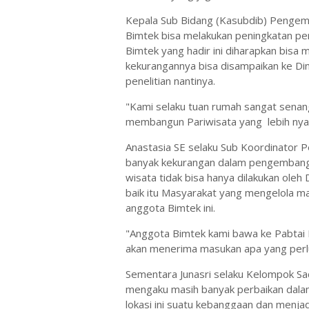
Kepala Sub Bidang (Kasubdib) Penge
Bimtek bisa melakukan peningkatan p
Bimtek yang hadir ini diharapkan bisa
kekurangannya bisa disampaikan ke Di
penelitian nantinya.
"Kami selaku tuan rumah sangat senan
membangun Pariwisata yang lebih nyam
Anastasia SE selaku Sub Koordinator
banyak kekurangan dalam pengembanga
wisata tidak bisa hanya dilakukan oleh 
baik itu Masyarakat yang mengelola m
anggota Bimtek ini.
"Anggota Bimtek kami bawa ke Pabtai 
akan menerima masukan apa yang perlu
Sementara Junasri selaku Kelompok Sad
mengaku masih banyak perbaikan dalam
lokasi ini suatu kebanggaan dan menj