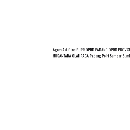
Agam
Aktifitas PUPR
DPRD PADANG
DPRD PROV.
NUSANTARA
OLAHRAGA
Padang
Polri
Sumbar
Sum