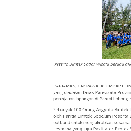
Peserta Bimtek Sadar Wisata berada di
PARIAMAN, CAKRAWALASUMBAR.COM, -K
yang diadakan Dinas Pariwisata Provin
peninjauan lapangan di Pantai Lohong
Sebanyak 100 Orang Anggota Bimtek t
oleh Panitia Bimtek. Sebelum Peserta 
outbond untuk mengakrabkan sesama a
Lesmana yang juga Pasilitator Bimtek S