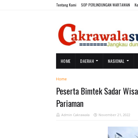
Tentang Kami
SOP PERLINDUNGAN WARTAWAN
Ko
HOME
DAERAH
NASIONAL
Home
Peserta Bimtek Sadar Wisa
Pariaman
Admin Cakrawala
November 21, 2022