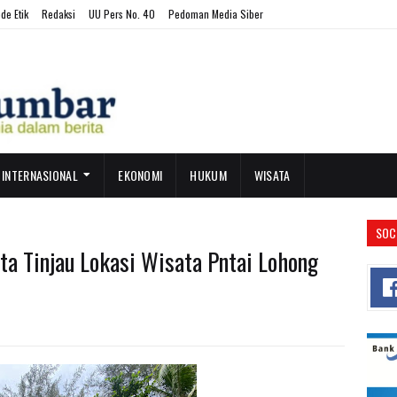
de Etik
Redaksi
UU Pers No. 40
Pedoman Media Siber
INTERNASIONAL
EKONOMI
HUKUM
WISATA
SOC
ta Tinjau Lokasi Wisata Pntai Lohong