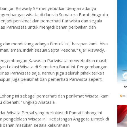
mbangan Riswady SE menyebutkan dengan adanya
engembangan wisata di daerah Sumatera Barat. Anggota
 menjadi penikmat dan pemerhati Pariwista dan segala
nas Pariwisata untuk menjadi bahan perbaikan dan
g dan mendukung adanya Bimtek ini, harapan kami bisa
an, aman, indah sesuai Sapta Pesona," ujar Riswady.
 Pengembangan Kawasan Pariwisata menyebutkan masih
n Lokasi Wisata di Sumatera Barat ini. Pengembangan
Dinas Pariwisata saja, namun juga seluruh pihak terkait
aupun juga penikmat dan pemerhati Pariwista seperti
Lohong ini sebagai pemerhati dan penikmat Wisata, kami
 dibenahi," ungkap Anatasia.
ar Wisata Persal yang berlokasi di Pantai Lohong ini
 pengelolaan Wisata ini. Kedatangan Anggota Bimtek di
adi bahan masukan segala kekurangan.