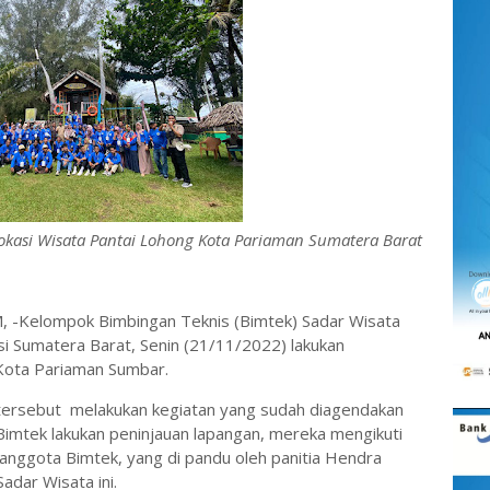
lokasi Wisata Pantai Lohong Kota Pariaman Sumatera Barat
elompok Bimbingan Teknis (Bimtek) Sadar Wisata
si Sumatera Barat, Senin (21/11/2022) lakukan
 Kota Pariaman Sumbar.
ersebut melakukan kegiatan yang sudah diagendakan
Bimtek lakukan peninjauan lapangan, mereka mengikuti
nggota Bimtek, yang di pandu oleh panitia Hendra
adar Wisata ini.