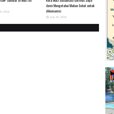
SNP Sumbar di ikuti 50
Kota Ikuti Sosialisasi Germas Sapa
demi Mengetahui Makan Sehat untuk
dikonsumsi
29, 2026
July 29, 2026