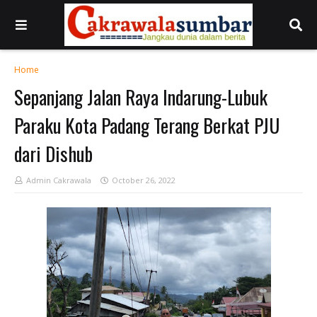
Home
Sepanjang Jalan Raya Indarung-Lubuk
Paraku Kota Padang Terang Berkat PJU
dari Dishub
Admin Cakrawala
October 26, 2022