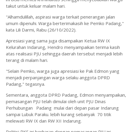
takut untuk keluar malam hari.
"Alhamdulillah, aspirasi warga terkait penerangan jalan
umum dipenuhi. Warga berterimakasih ke Pemko Padang,"
kata Lili Darmi, Rabu (26/10/2022).
Apresiasi yang sama juga disampaikan Ketua RW IX
Kelurahan Indarung, Hendro menyampaikan terima kasih
atas realisasi PJU sehingga daerah tersebut menjadi lebih
terang di malam hari.
"Selain Pemko, warga juga apresiasi ke Pak Edmon yang
menjadi perpanjangan warga selaku anggota DPRD
Padang," tegasnya.
Sementara, anggota DPRD Padang, Edmon menyampaikan,
pemasangan PJU telah dimulai oleh unit PJU Dinas
Perhubungan Padang mulai dari depan pasar Indarung
sampai Lubuk Paraku. lebih kurang sebanyak 70 titik
melewati RW IX dan RW XII Indarung.
Politisi PKS ini berharap dengan pemasangan PJU ini