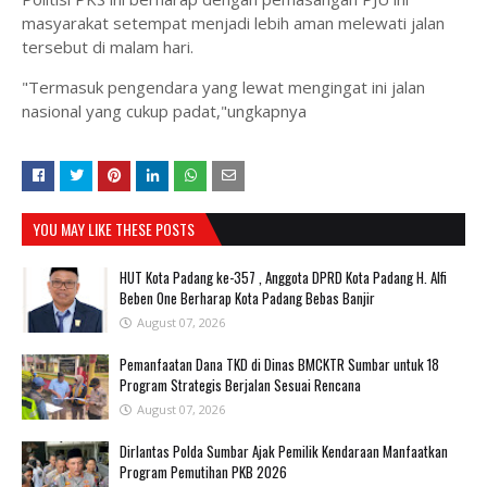
masyarakat setempat menjadi lebih aman melewati jalan
tersebut di malam hari.
"Termasuk pengendara yang lewat mengingat ini jalan
nasional yang cukup padat,"ungkapnya
YOU MAY LIKE THESE POSTS
HUT Kota Padang ke-357 , Anggota DPRD Kota Padang H. Alfi
Beben One Berharap Kota Padang Bebas Banjir
August 07, 2026
Pemanfaatan Dana TKD di Dinas BMCKTR Sumbar untuk 18
Program Strategis Berjalan Sesuai Rencana
August 07, 2026
Dirlantas Polda Sumbar Ajak Pemilik Kendaraan Manfaatkan
Program Pemutihan PKB 2026