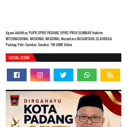
Agam
Aktifitas PUPR
DPRD PADANG
DPRD PROV.SUMBAR
Hukrim
INTERNASIONAL
NASIONAL
NASIONAL Nusantara
NUSANTARA
OLAHRAGA
Padang
Polri
Sumbar
Sumber
TNI
UNIK
Video
SOCIAL ICONS