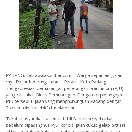
PADANG, Cakrawalasumbar.com, - Warga sepanjang jalan
raya Pasar Indarung-Lubuak Paraku, Kota Padang
mengapresiasi pemasangan penerangan jalan umum (PJU)
yang dilakukan Dinas Perhubungan. Dengan terpasangnya
PJU tersebut, jalan yang menghubungkan Padang dengan
Solok makin "tacelak" di malam hari.
Tokoh masyarakat setempat, Lili Darmi menyebutkan
sebelum dipasangnya PJU, kondisi jalan cukup gelap. Situasi
ini bisa memicu kriminalitas sehingga menyebabkan warga