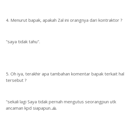
4. Menurut bapak, apakah Zal ini orangnya dari kontraktor ?
"saya tidak tahu".
5. Oh iya, terakhir apa tambahan komentar bapak terkait hal
tersebut ?
"sekali lagi Saya tidak pernah mengutus seorangpun utk
ancaman kpd siapapun..🙏