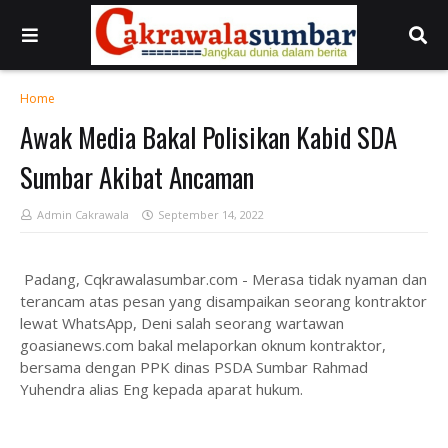
Home
Awak Media Bakal Polisikan Kabid SDA
Sumbar Akibat Ancaman
Admin Cakrawala
September 14, 2022
Padang, Cqkrawalasumbar.com - Merasa tidak nyaman dan
terancam atas pesan yang disampaikan seorang kontraktor
lewat WhatsApp, Deni salah seorang wartawan
goasianews.com bakal melaporkan oknum kontraktor,
bersama dengan PPK dinas PSDA Sumbar Rahmad
Yuhendra alias Eng kepada aparat hukum.