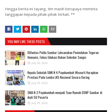
Hingga berita ini tayang, tim masih berupaya meminta
tanggapan kepada pihak-pihak terkait. **
YOU MAY LIKE THESE POSTS
Ditlantas Polda Sumbar Laksanakan Penindakan Teguran
Humanis, Fokus Edukasi Bukan Sekedar Sangsi
July 30, 2026
Kepala Sekolah SMK N 4 Payakumbuh Wisnarti Harapkan
Prestasi Pada Lomba LKS Nasional Secara Daring
July 29, 2026
SMA N 3 Payakumbuh menjadi Tuan Rumah OSNP Sumbar di
ikuti 50 Peserta
July 29, 2026