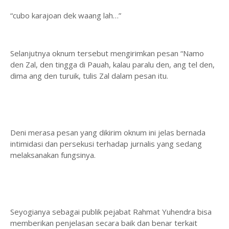
“cubo karajoan dek waang lah…”
Selanjutnya oknum tersebut mengirimkan pesan “Namo
den Zal, den tingga di Pauah, kalau paralu den, ang tel den,
dima ang den turuik, tulis Zal dalam pesan itu.
Deni merasa pesan yang dikirim oknum ini jelas bernada
intimidasi dan persekusi terhadap jurnalis yang sedang
melaksanakan fungsinya.
Seyogianya sebagai publik pejabat Rahmat Yuhendra bisa
memberikan penjelasan secara baik dan benar terkait