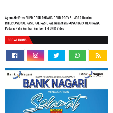
Agam
Aktifitas PUPR
DPRD PADANG
DPRD PROV.SUMBAR
Hukrim
INTERNASIONAL
NASIONAL
NASIONAL Nusantara
NUSANTARA
OLAHRAGA
Padang
Polri
Sumbar
Sumber
TNI
UNIK
Video
SOCIAL ICONS