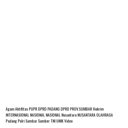
Agam
Aktifitas PUPR
DPRD PADANG
DPRD PROV.SUMBAR
Hukrim
INTERNASIONAL
NASIONAL
NASIONAL Nusantara
NUSANTARA
OLAHRAGA
Padang
Polri
Sumbar
Sumber
TNI
UNIK
Video