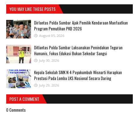
YOU MAY LIKE THESE POSTS
Dirlantas Polda Sumbar Ajak Pemilik Kendaraan Manfaatkan
Program Pemutihan PKB 2026
August 05, 2026
Ditlantas Polda Sumbar Laksanakan Penindakan Teguran
Humanis, Fokus Edukasi Bukan Sekedar Sangsi
July 30, 2026
Kepala Sekolah SMK N 4 Payakumbuh Wisnarti Harapkan
Prestasi Pada Lomba LKS Nasional Secara Daring
July 29, 2026
POST A COMMENT
0 Comments