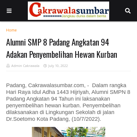
Home
Alumni SMP 8 Padang Angkatan 94
Adakan Penyembelihan Hewan Kurban
Admin Cakrawala
July 10, 2022
Padang, Cakrawalasumbar.com, - Dalam rangka
Hari Raya Idul Adha 1443 Hijriyah, Alumni SMPN 8
Padang Angkatan 94 Tahun ini laksanakan
penyembelihan hewan kurban. Penyembelihan
dilaksanakan di Lingkungan Sekolah di jalan
Dr.Soetomo Kota Padang, (10/7/2022).