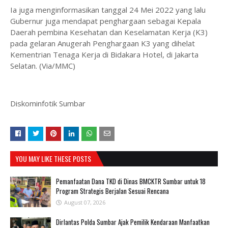
Ia juga menginformasikan tanggal 24 Mei 2022 yang lalu
Gubernur juga mendapat penghargaan sebagai Kepala
Daerah pembina Kesehatan dan Keselamatan Kerja (K3)
pada gelaran Anugerah Penghargaan K3 yang dihelat
Kementrian Tenaga Kerja di Bidakara Hotel, di Jakarta
Selatan. (Via/MMC)
Diskominfotik Sumbar
YOU MAY LIKE THESE POSTS
Pemanfaatan Dana TKD di Dinas BMCKTR Sumbar untuk 18
Program Strategis Berjalan Sesuai Rencana
August 07, 2026
Dirlantas Polda Sumbar Ajak Pemilik Kendaraan Manfaatkan