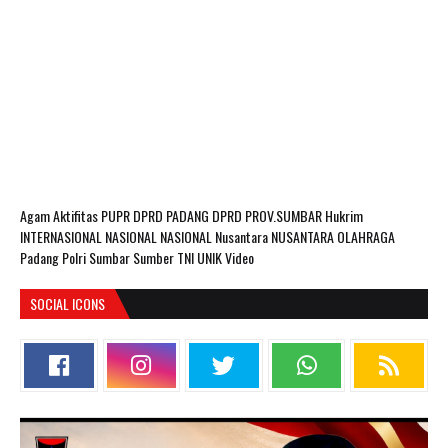
Agam
Aktifitas PUPR
DPRD PADANG
DPRD PROV.SUMBAR
Hukrim
INTERNASIONAL
NASIONAL
NASIONAL Nusantara
NUSANTARA
OLAHRAGA
Padang
Polri
Sumbar
Sumber
TNI
UNIK
Video
SOCIAL ICONS