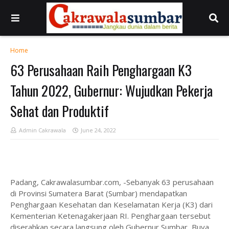
Home
63 Perusahaan Raih Penghargaan K3
Tahun 2022, Gubernur: Wujudkan Pekerja
Sehat dan Produktif
Admin Cakrawala
June 24, 2022
Padang, Cakrawalasumbar.com, -Sebanyak 63 perusahaan
di Provinsi Sumatera Barat (Sumbar) mendapatkan
Penghargaan Kesehatan dan Keselamatan Kerja (K3) dari
Kementerian Ketenagakerjaan RI. Penghargaan tersebut
diserahkan secara langsung oleh Gubernur Sumbar, Buya