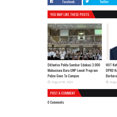
Facebook
Twitter
YOU MAY LIKE THESE POSTS
Ditlantas Polda Sumbar Edukasi 3.000
HUT Kot
Mahasiswa Baru UNP Lewat Program
DPRD Ko
Police Goes To Campus
Berhara
August 08, 2026
Augu
POST A COMMENT
0 Comments