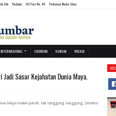
de Etik
Redaksi
UU Pers No. 40
Pedoman Media Siber
INTERNASIONAL
EKONOMI
HUKUM
WISATA
SOC
i Jadi Sasar Kejahatan Dunia Maya.
nia Maya makin parah, tak tanggung-tanggung, Senator