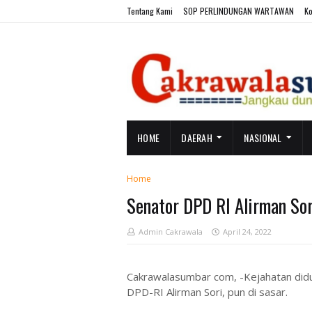
Tentang Kami
SOP PERLINDUNGAN WARTAWAN
Ko
HOME
DAERAH
NASIONAL
Home
Senator DPD RI Alirman Sor
Admin Cakrawala
April 24, 2022
Cakrawalasumbar com, -Kejahatan didu
DPD-RI Alirman Sori, pun di sasar.