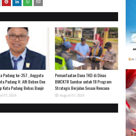
a Padang ke-357 , Anggota
Pemanfaatan Dana TKD di Dinas
ta Padang H. Alfi Beben One
BMCKTR Sumbar untuk 18 Program
p Kota Padang Bebas Banjir
Strategis Berjalan Sesuai Rencana
st 07, 2026
August 07, 2026