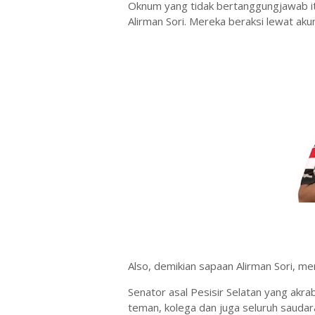
Oknum yang tidak bertanggungjawab i
Alirman Sori. Mereka beraksi lewat a
Also, demikian sapaan Alirman Sori, me
Senator asal Pesisir Selatan yang akr
teman, kolega dan juga seluruh saudar