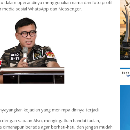
tu dalam operandinya menggunakan nama dan foto profil
kun media sosial WhatsApp dan Messenger.
nyayangkan kejadian yang menimpa dirinya terjadi.
ab dengan sapaan Also, mengingatkan handai taulan,
a dimanapun berada agar berhati-hati, dan jangan mudah