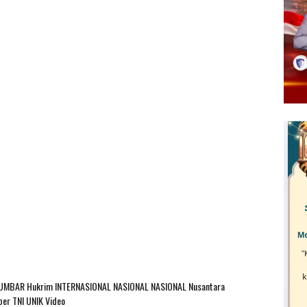
SUMBAR
Hukrim
INTERNASIONAL
NASIONAL
NASIONAL Nusantara
ber
TNI
UNIK
Video