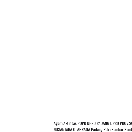
Agam
Aktifitas PUPR
DPRD PADANG
DPRD PROV.
NUSANTARA
OLAHRAGA
Padang
Polri
Sumbar
Sum