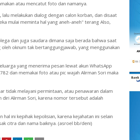
makan atau mencatut foto dan namanya.
lalu melakukan dialog dengan calon korban, dan disaat
eka mulai meminta hal yang aneh-aneh" terang Also,
lega dan juga saudara dimana saja berada bahwa saat
ning oleh oknum tak bertanggungjawab, yang menggunakan
a keluarga yang menerima pesan lewat akun WhatsApp
 dan memakai foto atau pic wajah Alirman Sori maka
ar tidak melayani permintaan, atau penawaran dalam
iri Alirman Sori, karena nomor tersebut adalah
hal ini kepihak kepolisian, karena kejahatan ini selain
ak citra dan nama baiknya. (asroel bb/deni)