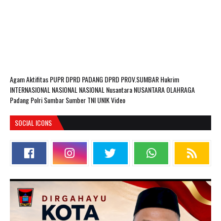
Agam
Aktifitas PUPR
DPRD PADANG
DPRD PROV.SUMBAR
Hukrim
INTERNASIONAL
NASIONAL
NASIONAL Nusantara
NUSANTARA
OLAHRAGA
Padang
Polri
Sumbar
Sumber
TNI
UNIK
Video
SOCIAL ICONS