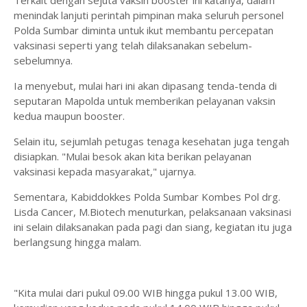
Terkait dengan sejuta vaksin booster ini katanya, dalam
menindak lanjuti perintah pimpinan maka seluruh personel
Polda Sumbar diminta untuk ikut membantu percepatan
vaksinasi seperti yang telah dilaksanakan sebelum-
sebelumnya.
Ia menyebut, mulai hari ini akan dipasang tenda-tenda di
seputaran Mapolda untuk memberikan pelayanan vaksin
kedua maupun booster.
Selain itu, sejumlah petugas tenaga kesehatan juga tengah
disiapkan. "Mulai besok akan kita berikan pelayanan
vaksinasi kepada masyarakat," ujarnya.
Sementara, Kabiddokkes Polda Sumbar Kombes Pol drg.
Lisda Cancer, M.Biotech menuturkan, pelaksanaan vaksinasi
ini selain dilaksanakan pada pagi dan siang, kegiatan itu juga
berlangsung hingga malam.
"Kita mulai dari pukul 09.00 WIB hingga pukul 13.00 WIB,