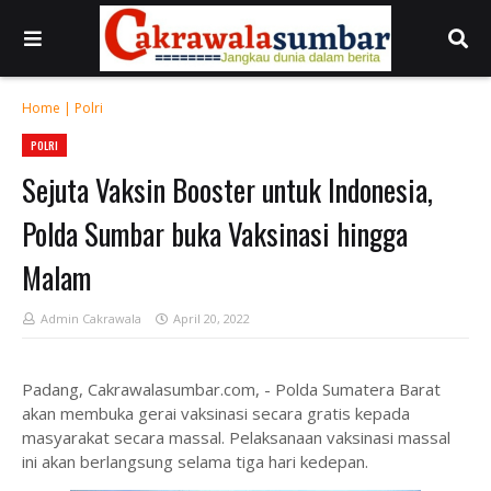
Home
|
Polri
POLRI
Sejuta Vaksin Booster untuk Indonesia,
Polda Sumbar buka Vaksinasi hingga
Malam
Admin Cakrawala
April 20, 2022
Padang, Cakrawalasumbar.com, - Polda Sumatera Barat
akan membuka gerai vaksinasi secara gratis kepada
masyarakat secara massal. Pelaksanaan vaksinasi massal
ini akan berlangsung selama tiga hari kedepan.