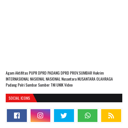
Agam
Aktifitas PUPR
DPRD PADANG
DPRD PROV.SUMBAR
Hukrim
INTERNASIONAL
NASIONAL
NASIONAL Nusantara
NUSANTARA
OLAHRAGA
Padang
Polri
Sumbar
Sumber
TNI
UNIK
Video
SOCIAL ICONS