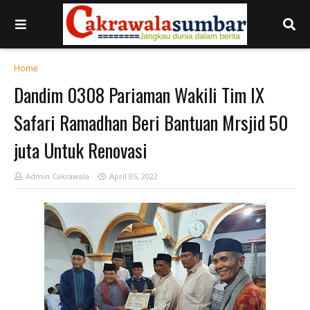
Home
Dandim 0308 Pariaman Wakili Tim IX
Safari Ramadhan Beri Bantuan Mrsjid 50
juta Untuk Renovasi
Admin Cakrawala
April 05, 2022