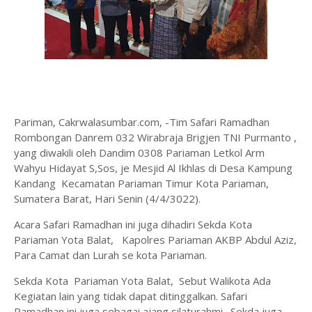
Pariman, Cakrwalasumbar.com, -Tim Safari Ramadhan
Rombongan Danrem 032 Wirabraja Brigjen TNI Purmanto ,
yang diwakili oleh Dandim 0308 Pariaman Letkol Arm
Wahyu Hidayat S,Sos, je Mesjid Al Ikhlas di Desa Kampung
Kandang Kecamatan Pariaman Timur Kota Pariaman,
Sumatera Barat, Hari Senin (4/4/3022).
Acara Safari Ramadhan ini juga dihadiri Sekda Kota
Pariaman Yota Balat, Kapolres Pariaman AKBP Abdul Aziz,
Para Camat dan Lurah se kota Pariaman.
Sekda Kota Pariaman Yota Balat, Sebut Walikota Ada
Kegiatan lain yang tidak dapat ditinggalkan. Safari
Ramadhan ini juga sebagai ajang silaturahmi. Sekda juga