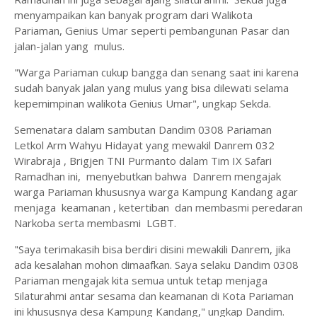
menyampaikan kan banyak program dari Walikota
Pariaman, Genius Umar seperti pembangunan Pasar dan
jalan-jalan yang mulus.
"Warga Pariaman cukup bangga dan senang saat ini karena
sudah banyak jalan yang mulus yang bisa dilewati selama
kepemimpinan walikota Genius Umar", ungkap Sekda.
Semenatara dalam sambutan Dandim 0308 Pariaman
Letkol Arm Wahyu Hidayat yang mewakil Danrem 032
Wirabraja , Brigjen TNI Purmanto dalam Tim IX Safari
Ramadhan ini, menyebutkan bahwa Danrem mengajak
warga Pariaman khususnya warga Kampung Kandang agar
menjaga keamanan , ketertiban dan membasmi peredaran
Narkoba serta membasmi LGBT.
"Saya terimakasih bisa berdiri disini mewakili Danrem, jika
ada kesalahan mohon dimaafkan. Saya selaku Dandim 0308
Pariaman mengajak kita semua untuk tetap menjaga
Silaturahmi antar sesama dan keamanan di Kota Pariaman
ini khususnya desa Kampung Kandang," ungkap Dandim.