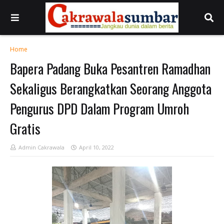
Home
Bapera Padang Buka Pesantren Ramadhan
Sekaligus Berangkatkan Seorang Anggota
Pengurus DPD Dalam Program Umroh
Gratis
Admin Cakrawala
April 10, 2022