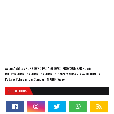
Agam
Aktifitas PUPR
DPRD PADANG
DPRD PROV.SUMBAR
Hukrim
INTERNASIONAL
NASIONAL
NASIONAL Nusantara
NUSANTARA
OLAHRAGA
Padang
Polri
Sumbar
Sumber
TNI
UNIK
Video
SOCIAL ICONS