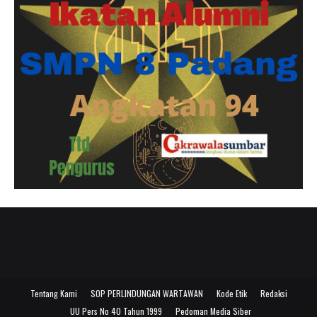
Tentang Kami
SOP PERLINDUNGAN WARTAWAN
Kode Etik
Redaksi
UU Pers No 40 Tahun 1999
Pedoman Media Siber