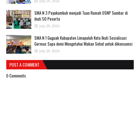
July 29, 2026
SMA N 3 Payakumbuh menjadi Tuan Rumah OSNP Sumbar di
ikuti 50 Peserta
July 29, 2026
SMA N 1 Guguak Kabupaten Limapuluh Kota Ikuti Sosialisasi
Germas Sapa demi Mengetahui Makan Sehat untuk dikonsumsi
July 29, 2026
POST A COMMENT
0 Comments