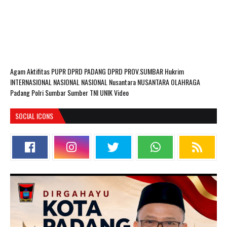
Agam
Aktifitas PUPR
DPRD PADANG
DPRD PROV.SUMBAR
Hukrim
INTERNASIONAL
NASIONAL
NASIONAL Nusantara
NUSANTARA
OLAHRAGA
Padang
Polri
Sumbar
Sumber
TNI
UNIK
Video
SOCIAL ICONS