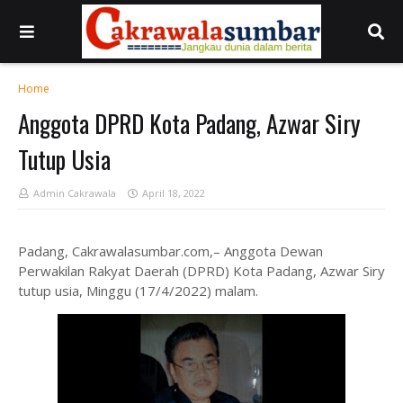
Home
Anggota DPRD Kota Padang, Azwar Siry
Tutup Usia
Admin Cakrawala
April 18, 2022
Padang, Cakrawalasumbar.com,– Anggota Dewan
Perwakilan Rakyat Daerah (DPRD) Kota Padang, Azwar Siry
tutup usia, Minggu (17/4/2022) malam.