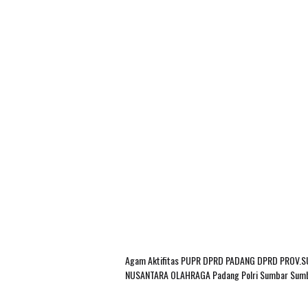
Agam
Aktifitas PUPR
DPRD PADANG
DPRD PROV.
NUSANTARA
OLAHRAGA
Padang
Polri
Sumbar
Sum