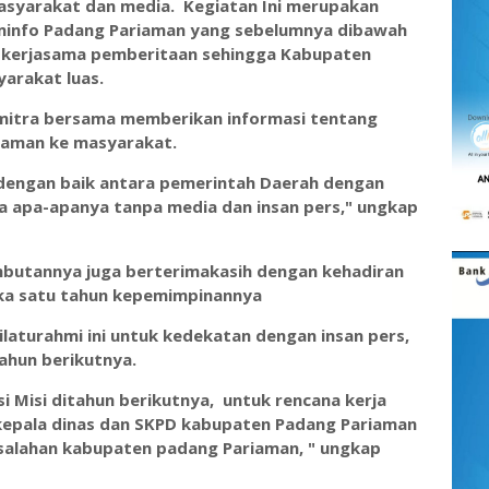
syarakat dan media. Kegiatan Ini merupakan
minfo Padang Pariaman yang sebelumnya dibawah
 kerjasama pemberitaan sehingga Kabupaten
yarakat luas.
mitra bersama memberikan informasi tentang
iaman ke masyarakat.
a dengan baik antara pemerintah Daerah dengan
a apa-apanya tanpa media dan insan pers," ungkap
butannya juga berterimakasih dengan kehadiran
ka satu tahun kepemimpinannya
laturahmi ini untuk kedekatan dengan insan pers,
tahun berikutnya.
 Misi ditahun berikutnya, untuk rencana kerja
kepala dinas dan SKPD kabupaten Padang Pariaman
alahan kabupaten padang Pariaman, " ungkap