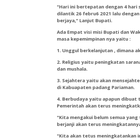
"Hari ini bertepatan dengan 4 har
dilantik 26 febru6 2021 lalu dengan
berjaya," Lanjut Bupati.
Ada Empat visi misi Bupati dan Wa
masa kepemimpinan nya yaitu :
1. Unggul berkelanjutan , dimana
2. Religius yaitu peningkatan sara
dan mushala.
3. Sejahtera yaitu akan menseja
di Kabuapaten padang Pariaman.
4. Berbudaya yaitu apapun dibuat 
Pemerintah akan terus meningkatk
"Kita mengakui belum semua yang t
berjanji akan terus meningkatannya,
"Kita akan tetus meningkatankan i