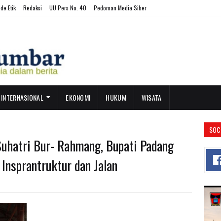
de Etik
Redaksi
UU Pers No. 40
Pedoman Media Siber
INTERNASIONAL
EKONOMI
HUKUM
WISATA
SOC
uhatri Bur- Rahmang, Bupati Padang
 Insprantruktur dan Jalan