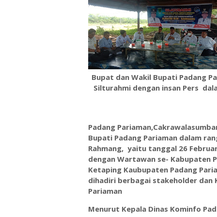
Bupat dan Wakil Bupati Padang P
Silturahmi dengan insan Pers da
Padang Pariaman,Cakrawalasumbar.
Bupati Padang Pariaman dalam ran
Rahmang, yaitu tanggal 26 Februari
dengan Wartawan se- Kabupaten Pa
Ketaping Kaubupaten Padang Pariam
dihadiri berbagai stakeholder dan
Pariaman
Menurut Kepala Dinas Kominfo Pad