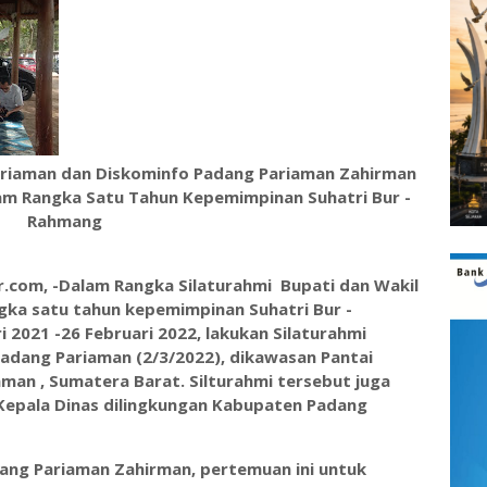
ariaman dan Diskominfo Padang Pariaman Zahirman
lam Rangka Satu Tahun Kepemimpinan Suhatri Bur -
Rahmang
com, -Dalam Rangka Silaturahmi Bupati dan Wakil
gka satu tahun kepemimpinan Suhatri Bur -
 2021 -26 Februari 2022, lakukan Silaturahmi
dang Pariaman (2/3/2022), dikawasan Pantai
an , Sumatera Barat. Silturahmi tersebut juga
 Kepala Dinas dilingkungan Kabupaten Padang
ang Pariaman Zahirman, pertemuan ini untuk