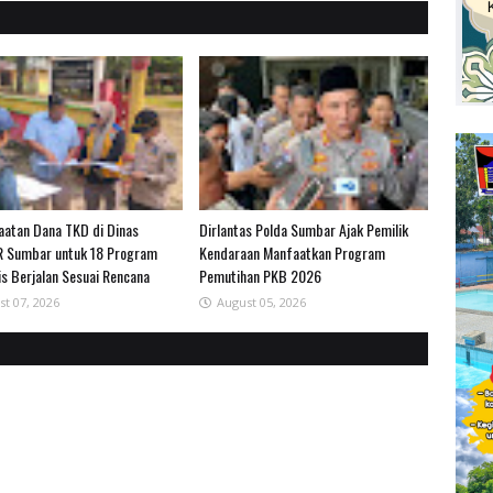
atan Dana TKD di Dinas
Dirlantas Polda Sumbar Ajak Pemilik
 Sumbar untuk 18 Program
Kendaraan Manfaatkan Program
is Berjalan Sesuai Rencana
Pemutihan PKB 2026
st 07, 2026
August 05, 2026