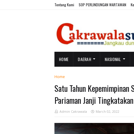
Tentang Kami
SOP PERLINDUNGAN WARTAWAN
Ko
HOME
DAERAH
NASIONAL
Home
Satu Tahun Kepemimpinan S
Pariaman Janji Tingkatakan
Admin Cakrawala
March 02, 2022