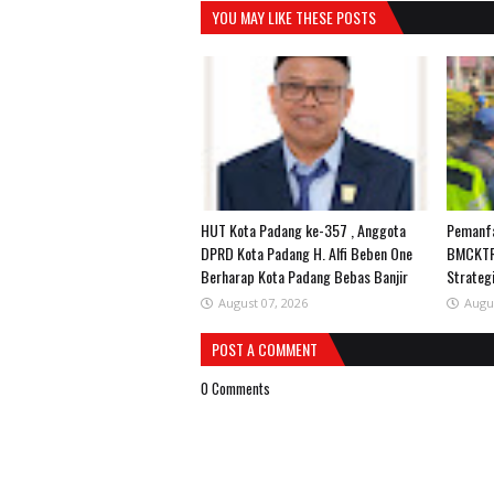
YOU MAY LIKE THESE POSTS
HUT Kota Padang ke-357 , Anggota
Pemanfa
DPRD Kota Padang H. Alfi Beben One
BMCKTR
Berharap Kota Padang Bebas Banjir
Strateg
August 07, 2026
Augu
POST A COMMENT
0 Comments