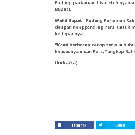
Padang pariaman bisa lebih nyaman
Bupati.
Wakil Bupati Padang Pariaman Ra
dengan nenggandrng Pers untuk me
kedepannya.
"Kami berharap tetap terjalin hub
khususnya insan Pers, "ungkap Ra
(Indra/ca)
Facebook
Twitter