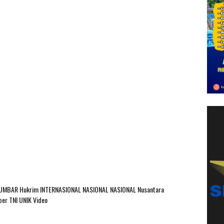
SUMBAR
Hukrim
INTERNASIONAL
NASIONAL
NASIONAL Nusantara
ber
TNI
UNIK
Video