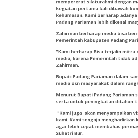
mempererat silaturahmi dengan ma
kegiatan pertama kali dibawah ko
kehumasan. Kami berharap adanya
Padang Pariaman lebih dikenal mas
Zahirman berharap media bisa ber
Pemerintah kabupaten Padang Par
"Kami berharap Bisa terjalin mitr
media, karena Pemerintah tidak ad
Zahirman.
Bupati Padang Pariaman dalam sam
media dsn masyarakat dalam rang
Menurut Bupati Padang Pariaman si
serta untuk peningkatan ditahun-
"Kami juga akan menyampaikan visi
kami. Kami sengaja menghadirkan 
agar lebih cepat membahas permas
Suhatri Bur.