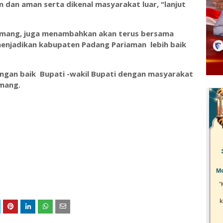
 dan aman serta dikenal masyarakat luar, "lanjut
hmang, juga menambahkan akan terus bersama
njadikan kabupaten Padang Pariaman lebih baik
ungan baik Bupati -wakil Bupati dengan masyarakat
hmang.