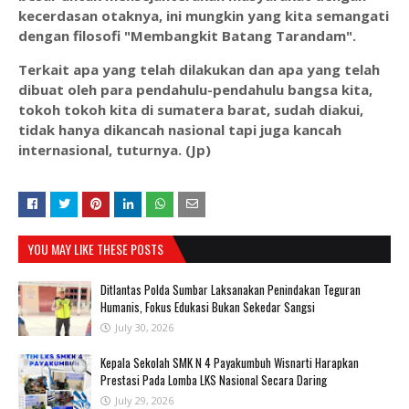
kecerdasan otaknya, ini mungkin yang kita semangati
dengan filosofi "Membangkit Batang Tarandam".
Terkait apa yang telah dilakukan dan apa yang telah
dibuat oleh para pendahulu-pendahulu bangsa kita,
tokoh tokoh kita di sumatera barat, sudah diakui,
tidak hanya dikancah nasional tapi juga kancah
internasional, tuturnya. (Jp)
YOU MAY LIKE THESE POSTS
Ditlantas Polda Sumbar Laksanakan Penindakan Teguran
Humanis, Fokus Edukasi Bukan Sekedar Sangsi
July 30, 2026
Kepala Sekolah SMK N 4 Payakumbuh Wisnarti Harapkan
Prestasi Pada Lomba LKS Nasional Secara Daring
July 29, 2026