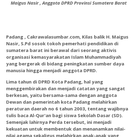
Maigus Nasir , Anggota DPRD Provinsi Sumatera Barat
Padang , Cakrawalasumbar.com, Kilas balik H. Maigus
Nasir, S.Pd sosok tokoh pemerhati pendidikan di
sumatera barat ini berawal dari seorang aktivis
organisasi kemasyarakatan Islam Muhammadiyah
yang bergerak di bidang peningkatan sumber daya
manusia hingga menjadi anggota DPRD.
Lima tahun di DPRD Kota Padang, hal yang
menggembirakan dan menjadi catatan yang sangat
berkesan, yaitu bersama-sama dengan anggota
Dewan dan pemerintah kota Padang melahirkan
peraturan daerah no 6 tahun 2003, tentang wajibnya
tulis baca Al-Qur'an bagi siswa Sekolah Dasar (SD).
Semenjak lahirnya Perda tersebut, ini menjadi
kekuatan untuk membentuk dan menanamkan nilai-
nilai agama sekaligus melahirkan anak-anak yang