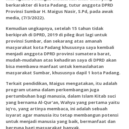
berkarakter di kota Padang, tutur anggota DPRD
Provinsi Sumbar H. Maigus Nasir, S.Pd, pada awak
media, (7/3/2022).
Kemudian ungkapnya, setelah 15 tahun tidak
berkiprah di DPRD, 2019 di pileg ikut lagi untuk
provinsi Sumbar, dan sekarang atas amanah
masyarakat kota Padang khususnya saya kembali
menjadi anggota DPRD provinsi sumatera barat,
mudah-mudahan atas kehadiran saya di DPRD akan
bisa membawa manfaat untuk kemaslahatan
masyarakat Sumbar, khususnya dapil 1 kota Padang.
Terkait pendidikan, Maigus mengatakan, itu adalah
program utama dalam perkembangan juga
pertumbuhan bagi manusia, dalam Islam Kitab suci
yang bernama Al-Qur'an, Wahyu yang pertama yaitu
iq'ro, yang artinya membaca, ini adalah sebuah
isyarat agar manusia itu tetap membangun potensi
untuk menjadi manusia yang baik, bermanfaat dan
berguna bagi masyarakat banyak.