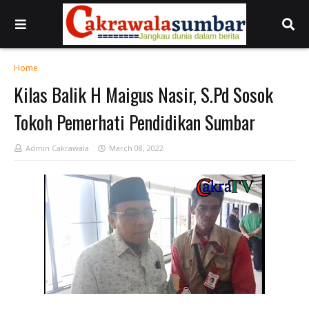
Home
Kilas Balik H Maigus Nasir, S.Pd Sosok
Tokoh Pemerhati Pendidikan Sumbar
Admin Cakrawala
March 08, 2022