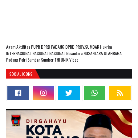
Agam
Aktifitas PUPR
DPRD PADANG
DPRD PROV.SUMBAR
Hukrim
INTERNASIONAL
NASIONAL
NASIONAL Nusantara
NUSANTARA
OLAHRAGA
Padang
Polri
Sumbar
Sumber
TNI
UNIK
Video
SOCIAL ICONS