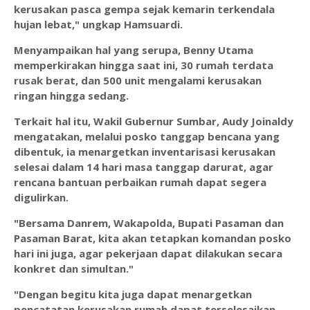
kerusakan pasca gempa sejak kemarin terkendala
hujan lebat," ungkap Hamsuardi.
Menyampaikan hal yang serupa, Benny Utama
memperkirakan hingga saat ini, 30 rumah terdata
rusak berat, dan 500 unit mengalami kerusakan
ringan hingga sedang.
Terkait hal itu, Wakil Gubernur Sumbar, Audy Joinaldy
mengatakan, melalui posko tanggap bencana yang
dibentuk, ia menargetkan inventarisasi kerusakan
selesai dalam 14 hari masa tanggap darurat, agar
rencana bantuan perbaikan rumah dapat segera
digulirkan.
"Bersama Danrem, Wakapolda, Bupati Pasaman dan
Pasaman Barat, kita akan tetapkan komandan posko
hari ini juga, agar pekerjaan dapat dilakukan secara
konkret dan simultan."
"Dengan begitu kita juga dapat menargetkan
pencatatan kerusakan rumah dapat terselesaikan