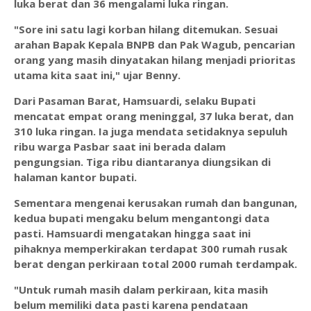
luka berat dan 36 mengalami luka ringan.
"Sore ini satu lagi korban hilang ditemukan. Sesuai
arahan Bapak Kepala BNPB dan Pak Wagub, pencarian
orang yang masih dinyatakan hilang menjadi prioritas
utama kita saat ini," ujar Benny.
Dari Pasaman Barat, Hamsuardi, selaku Bupati
mencatat empat orang meninggal, 37 luka berat, dan
310 luka ringan. Ia juga mendata setidaknya sepuluh
ribu warga Pasbar saat ini berada dalam
pengungsian. Tiga ribu diantaranya diungsikan di
halaman kantor bupati.
Sementara mengenai kerusakan rumah dan bangunan,
kedua bupati mengaku belum mengantongi data
pasti. Hamsuardi mengatakan hingga saat ini
pihaknya memperkirakan terdapat 300 rumah rusak
berat dengan perkiraan total 2000 rumah terdampak.
"Untuk rumah masih dalam perkiraan, kita masih
belum memiliki data pasti karena pendataan