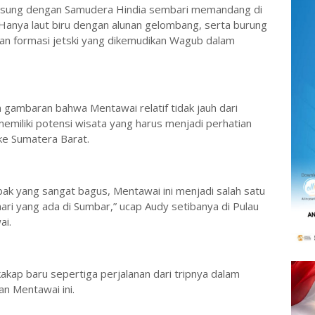
ngsung dengan Samudera Hindia sembari memandang di
pi. Hanya laut biru dengan alunan gelombang, serta burung
dan formasi jetski yang dikemudikan Wagub dalam
 gambaran bahwa Mentawai relatif tidak jauh dari
memiliki potensi wisata yang harus menjadi perhatian
ke Sumatera Barat.
ak yang sangat bagus, Mentawai ini menjadi salah satu
ri yang ada di Sumbar,” ucap Audy setibanya di Pulau
ai.
kap baru sepertiga perjalanan dari tripnya dalam
an Mentawai ini.