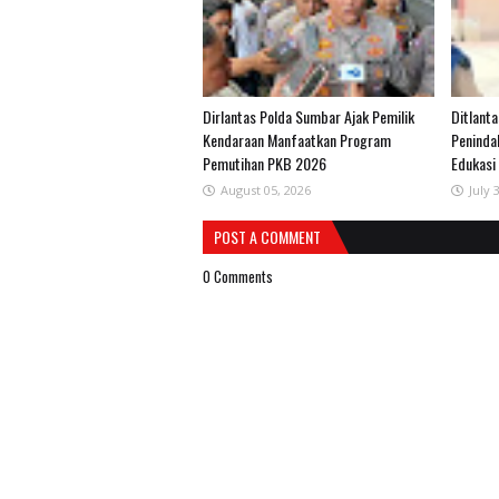
Dirlantas Polda Sumbar Ajak Pemilik
Ditlant
Kendaraan Manfaatkan Program
Peninda
Pemutihan PKB 2026
Edukasi
August 05, 2026
July 
POST A COMMENT
0 Comments