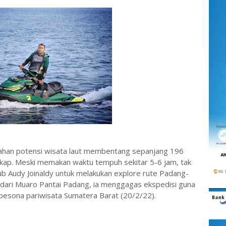
han potensi wisata laut membentang sepanjang 196
akap. Meski memakan waktu tempuh sekitar 5-6 jam, tak
b Audy Joinaldy untuk melakukan explore rute Padang-
dari Muaro Pantai Padang, ia menggagas ekspedisi guna
pesona pariwisata Sumatera Barat (20/2/22).