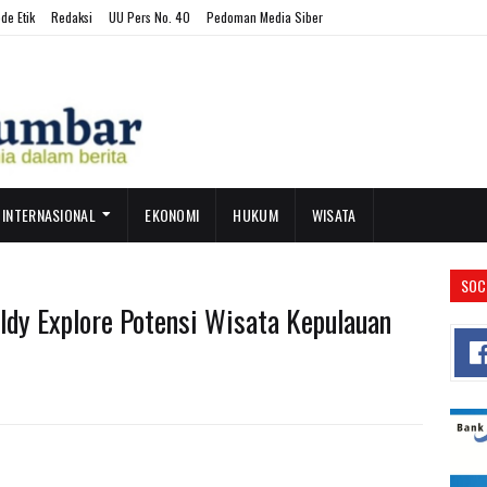
de Etik
Redaksi
UU Pers No. 40
Pedoman Media Siber
INTERNASIONAL
EKONOMI
HUKUM
WISATA
SOC
aldy Explore Potensi Wisata Kepulauan