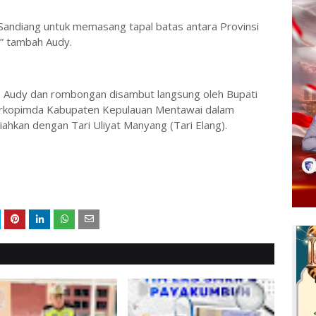
au Sandiang untuk memasang tapal batas antara Provinsi
,” tambah Audy.
b Audy dan rombongan disambut langsung oleh Bupati
Forkopimda Kabupaten Kepulauan Mentawai dalam
ahkan dengan Tari Uliyat Manyang (Tari Elang).