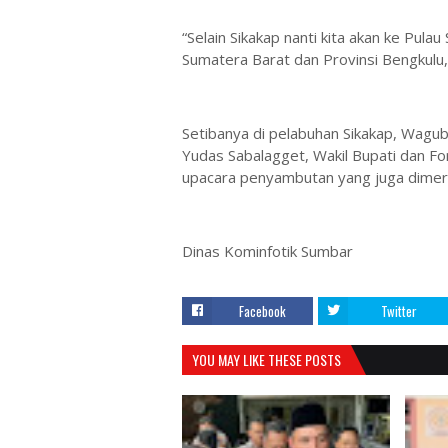
“Selain Sikakap nanti kita akan ke Pul
Sumatera Barat dan Provinsi Bengkulu
Setibanya di pelabuhan Sikakap, Wagu
Yudas Sabalagget, Wakil Bupati dan 
upacara penyambutan yang juga dimeri
Dinas Kominfotik Sumbar
Facebook
Twitter
YOU MAY LIKE THESE POSTS