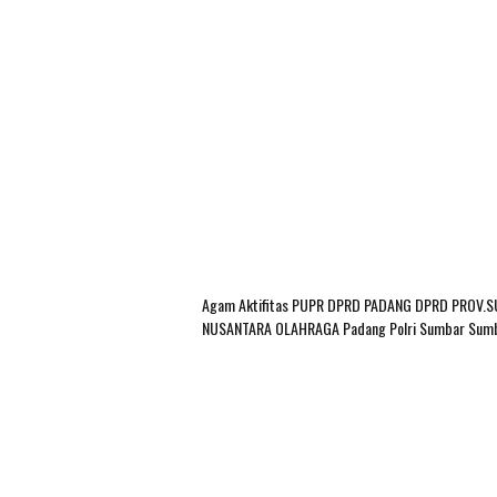
Agam
Aktifitas PUPR
DPRD PADANG
DPRD PROV.
NUSANTARA
OLAHRAGA
Padang
Polri
Sumbar
Sum