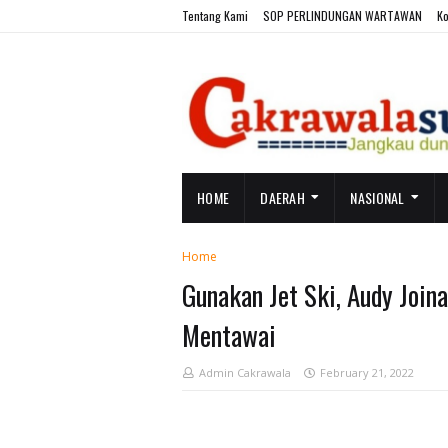
Tentang Kami
SOP PERLINDUNGAN WARTAWAN
Ko
HOME
DAERAH
NASIONAL
Home
Gunakan Jet Ski, Audy Join
Mentawai
Admin Cakrawala
February 21, 2022