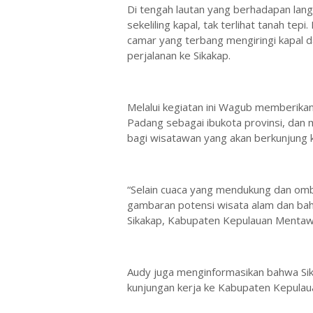
Di tengah lautan yang berhadapan la
sekeliling kapal, tak terlihat tanah te
camar yang terbang mengiringi kapal 
perjalanan ke Sikakap.
Melalui kegiatan ini Wagub memberikan
Padang sebagai ibukota provinsi, dan 
bagi wisatawan yang akan berkunjung 
“Selain cuaca yang mendukung dan omb
gambaran potensi wisata alam dan baha
Sikakap, Kabupaten Kepulauan Mentaw
Audy juga menginformasikan bahwa Sika
kunjungan kerja ke Kabupaten Kepulau