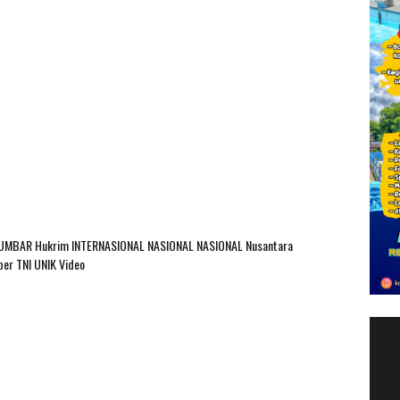
SUMBAR
Hukrim
INTERNASIONAL
NASIONAL
NASIONAL Nusantara
ber
TNI
UNIK
Video