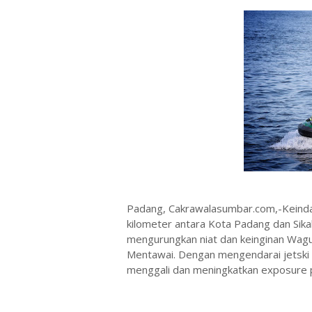
Padang, Cakrawalasumbar.com,-Keinda
kilometer antara Kota Padang dan Sik
mengurungkan niat dan keinginan Wagu
Mentawai. Dengan mengendarai jetski 
menggali dan meningkatkan exposure 