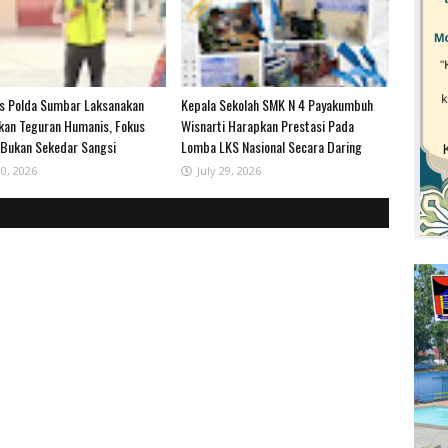
as Polda Sumbar Laksanakan
Kepala Sekolah SMK N 4 Payakumbuh
kan Teguran Humanis, Fokus
Wisnarti Harapkan Prestasi Pada
 Bukan Sekedar Sangsi
Lomba LKS Nasional Secara Daring
30, 2026
July 29, 2026