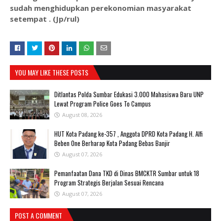
sudah menghidupkan perekonomian masyarakat
setempat . (Jp/rul)
YOU MAY LIKE THESE POSTS
Ditlantas Polda Sumbar Edukasi 3.000 Mahasiswa Baru UNP
Lewat Program Police Goes To Campus
August 08, 2026
HUT Kota Padang ke-357 , Anggota DPRD Kota Padang H. Alfi
Beben One Berharap Kota Padang Bebas Banjir
August 07, 2026
Pemanfaatan Dana TKD di Dinas BMCKTR Sumbar untuk 18
Program Strategis Berjalan Sesuai Rencana
August 07, 2026
POST A COMMENT