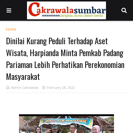
Home
Dinilai Kurang Peduli Terhadap Aset
Wisata, Harpianda Minta Pemkab Padang
Pariaman Lebih Perhatikan Perekonomian
Masyarakat
Admin Cakrawala
February 28, 2022