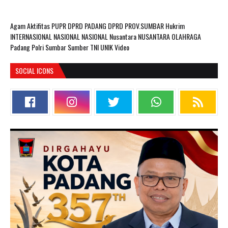
Agam
Aktifitas PUPR
DPRD PADANG
DPRD PROV.SUMBAR
Hukrim
INTERNASIONAL
NASIONAL
NASIONAL Nusantara
NUSANTARA
OLAHRAGA
Padang
Polri
Sumbar
Sumber
TNI
UNIK
Video
SOCIAL ICONS