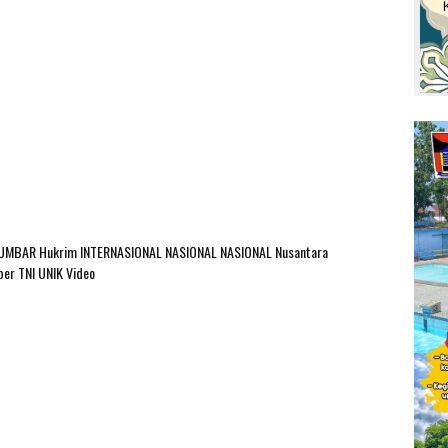
SUMBAR
Hukrim
INTERNASIONAL
NASIONAL
NASIONAL Nusantara
ber
TNI
UNIK
Video