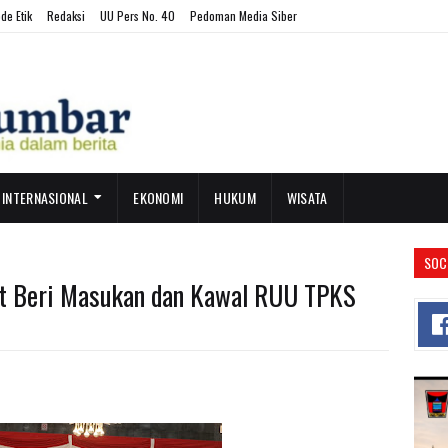
de Etik
Redaksi
UU Pers No. 40
Pedoman Media Siber
INTERNASIONAL
EKONOMI
HUKUM
WISATA
SOC
at Beri Masukan dan Kawal RUU TPKS