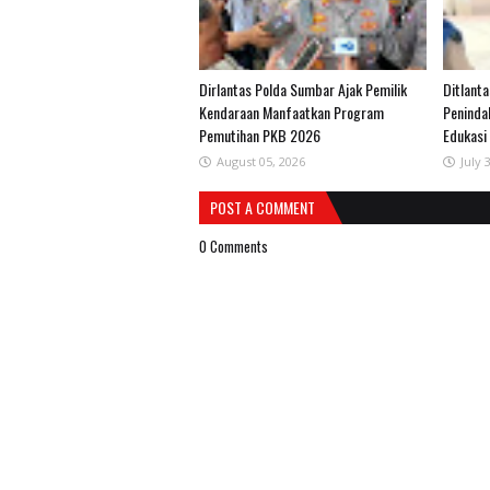
Dirlantas Polda Sumbar Ajak Pemilik
Ditlant
Kendaraan Manfaatkan Program
Peninda
Pemutihan PKB 2026
Edukasi
August 05, 2026
July 
POST A COMMENT
0 Comments