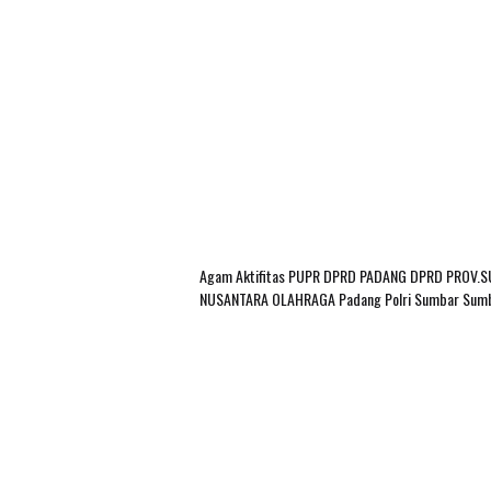
Agam
Aktifitas PUPR
DPRD PADANG
DPRD PROV.
NUSANTARA
OLAHRAGA
Padang
Polri
Sumbar
Sum