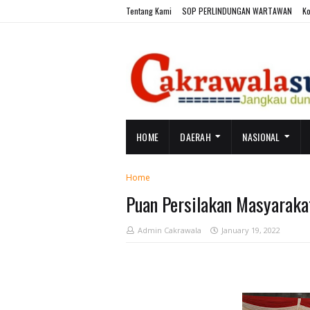
Tentang Kami
SOP PERLINDUNGAN WARTAWAN
Ko
HOME
DAERAH
NASIONAL
Home
Puan Persilakan Masyarak
Admin Cakrawala
January 19, 2022