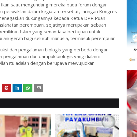
atkan saat mengundang mereka pada forum dengar
u perwakilan dalam kegiatan tersebut, Jaringan Kongres
menegaskan dukungannya kepada Ketua DPR Puan
slahatan perempuan, sejatinya merupakan sebuah
pemikiran Islam yang senantiasa bertujuan untuk
 anugerah bagi seluruh manusia, termasuk perempuan.
duksi dan pengalaman biologis yang berbeda dengan
n pengalaman dan dampak biologis yang dialami
llah itu adalah dengan berupaya mewujudkan