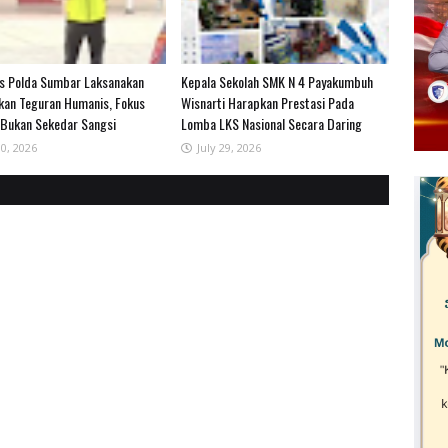
as Polda Sumbar Laksanakan
Kepala Sekolah SMK N 4 Payakumbuh
kan Teguran Humanis, Fokus
Wisnarti Harapkan Prestasi Pada
 Bukan Sekedar Sangsi
Lomba LKS Nasional Secara Daring
30, 2026
July 29, 2026