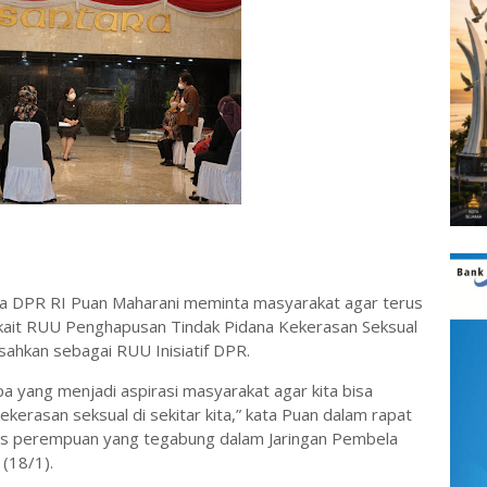
ua DPR RI Puan Maharani meminta masyarakat agar terus
ait RUU Penghapusan Tindak Pidana Kekerasan Seksual
sahkan sebagai RUU Inisiatif DPR.
 yang menjadi aspirasi masyarakat agar kita bisa
rasan seksual di sekitar kita,” kata Puan dalam rapat
tivis perempuan yang tegabung dalam Jaringan Pembela
(18/1).