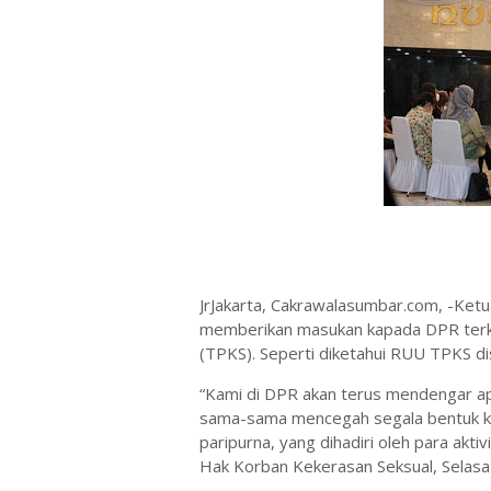
JrJakarta, Cakrawalasumbar.com, -Ket
memberikan masukan kapada DPR terk
(TPKS). Seperti diketahui RUU TPKS di
“Kami di DPR akan terus mendengar apa
sama-sama mencegah segala bentuk keke
paripurna, yang dihadiri oleh para ak
Hak Korban Kekerasan Seksual, Selasa 