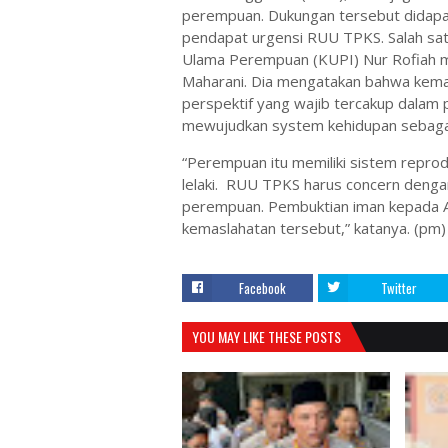
perempuan. Dukungan tersebut didap
pendapat urgensi RUU TPKS. Salah sat
Ulama Perempuan (KUPI) Nur Rofiah 
Maharani. Dia mengatakan bahwa kema
perspektif yang wajib tercakup dalam 
mewujudkan system kehidupan sebagai
“Perempuan itu memiliki sistem repro
lelaki. RUU TPKS harus concern denga
perempuan. Pembuktian iman kepada A
kemaslahatan tersebut,” katanya. (pm)
Facebook
Twitter
YOU MAY LIKE THESE POSTS