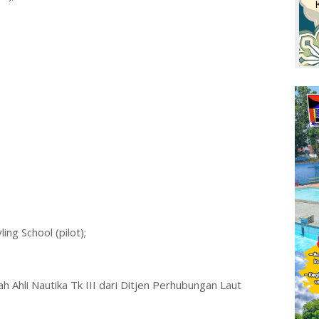
ing School (pilot);
azah Ahli Nautika Tk III dari Ditjen Perhubungan Laut