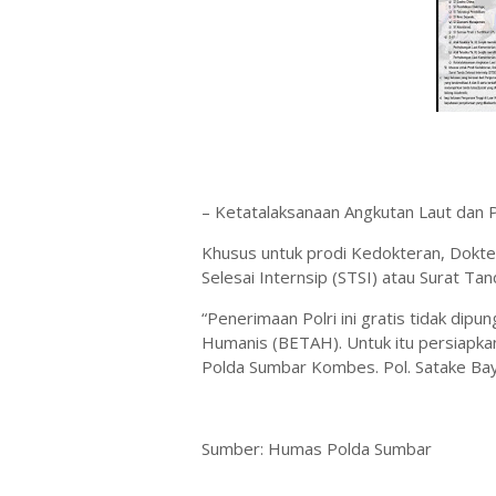
– Ketatalaksanaan Angkutan Laut dan 
Khusus untuk prodi Kedokteran, Dokt
Selesai Internsip (STSI) atau Surat Tand
“Penerimaan Polri ini gratis tidak dipu
Humanis (BETAH). Untuk itu persiapkan
Polda Sumbar Kombes. Pol. Satake Bay
Sumber: Humas Polda Sumbar