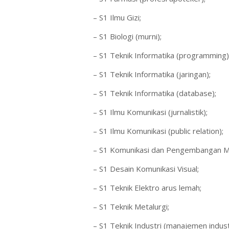
– S1 Ilmu Gizi;
– S1 Biologi (murni);
– S1 Teknik Informatika (programming)
– S1 Teknik Informatika (jaringan);
– S1 Teknik Informatika (database);
– S1 Ilmu Komunikasi (jurnalistik);
– S1 Ilmu Komunikasi (public relation);
– S1 Komunikasi dan Pengembangan M
– S1 Desain Komunikasi Visual;
– S1 Teknik Elektro arus lemah;
– S1 Teknik Metalurgi;
– S1 Teknik Industri (manajemen industr