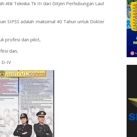
azah Ahli Teknika Tk III dari Ditjen Perhubungan Laut
kan SIPSS adalah :maksimal 40 Tahun untuk Dokter
k profesi dan pilot,
fesi dan,
 D-IV