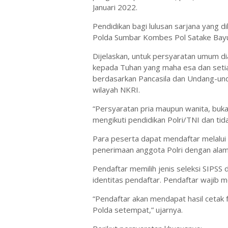
Januari 2022.
Pendidikan bagi lulusan sarjana yang d
Polda Sumbar Kombes Pol Satake Bayu 
Dijelaskan, untuk persyaratan umum d
kepada Tuhan yang maha esa dan seti
berdasarkan Pancasila dan Undang-und
wilayah NKRI.
“Persyaratan pria maupun wanita, buka
mengikuti pendidikan Polri/TNI dan tida
Para peserta dapat mendaftar melalui
penerimaan anggota Polri dengan alama
Pendaftar memilih jenis seleksi SIPSS 
identitas pendaftar. Pendaftar wajib 
“Pendaftar akan mendapat hasil cetak fo
Polda setempat,” ujarnya.