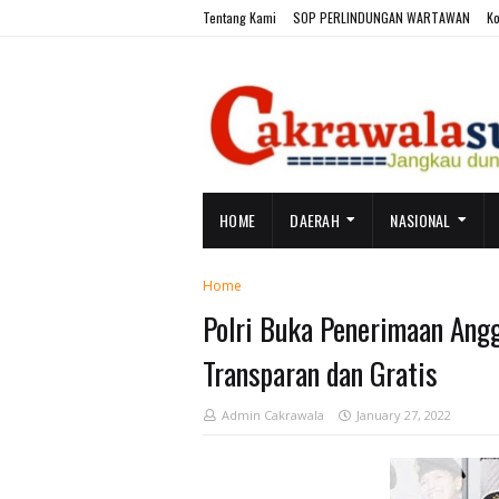
Tentang Kami
SOP PERLINDUNGAN WARTAWAN
Ko
HOME
DAERAH
NASIONAL
Home
Polri Buka Penerimaan Ang
Transparan dan Gratis
Admin Cakrawala
January 27, 2022