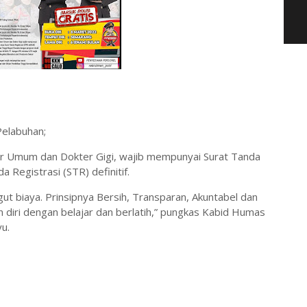
Pelabuhan;
er Umum dan Dokter Gigi, wajib mempunyai Surat Tanda
a Registrasi (STR) definitif.
ngut biaya. Prinsipnya Bersih, Transparan, Akuntabel dan
 diri dengan belajar dan berlatih,” pungkas Kabid Humas
u.