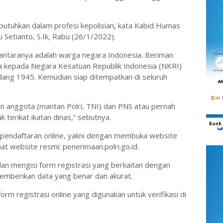
ibutuhkan dalam profesi kepolisian, kata Kabid Humas
Setianto, S.Ik, Rabu (26/1/2022).
iantaranya adalah warga negara Indonesia. Beriman
a kepada Negara Kesatuan Republik Indonesia (NKRI)
ang 1945. Kemudian siap ditempatkan di seluruh
n anggota (mantan Polri, TNI) dan PNS atau pernah
k terikat ikatan dinas,” sebutnya.
 pendaftaran online, yakni dengan membuka website
t website resmi: penerimaan.polri.go.id.
dan mengisi form registrasi yang berkaitan dengan
memberikan data yang benar dan akurat.
rm registrasi online yang digunakan untuk verifikasi di