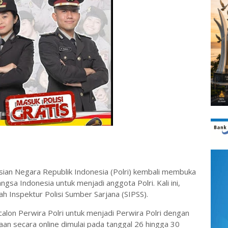
ian Negara Republik Indonesia (Polri) kembali membuka
gsa Indonesia untuk menjadi anggota Polri. Kali ini,
h Inspektur Polisi Sumber Sarjana (SIPSS).
lon Perwira Polri untuk menjadi Perwira Polri dengan
an secara online dimulai pada tanggal 26 hingga 30