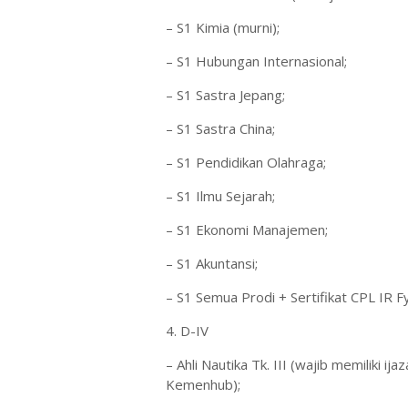
– S1 Kimia (murni);
– S1 Hubungan Internasional;
– S1 Sastra Jepang;
– S1 Sastra China;
– S1 Pendidikan Olahraga;
– S1 Ilmu Sejarah;
– S1 Ekonomi Manajemen;
– S1 Akuntansi;
– S1 Semua Prodi + Sertifikat CPL IR Fyl
4. D-IV
– Ahli Nautika Tk. III (wajib memiliki ij
Kemenhub);