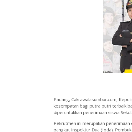
Padang, Cakrawalasumbar.com, Kepolis
kesempatan bagi putra putri terbaik ban
diperuntukkan penerimaan siswa Sekola
Rekrutmen ini merupakan penerimaan ca
pangkat Inspektur Dua (Ipda). Pembuka