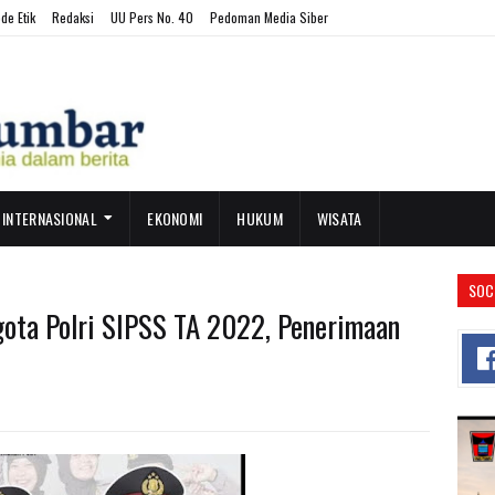
de Etik
Redaksi
UU Pers No. 40
Pedoman Media Siber
INTERNASIONAL
EKONOMI
HUKUM
WISATA
SOC
gota Polri SIPSS TA 2022, Penerimaan