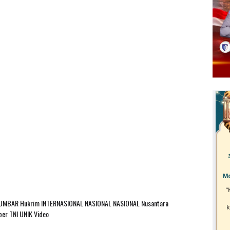
SUMBAR
Hukrim
INTERNASIONAL
NASIONAL
NASIONAL Nusantara
ber
TNI
UNIK
Video