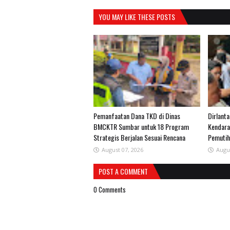
YOU MAY LIKE THESE POSTS
Pemanfaatan Dana TKD di Dinas
Dirlant
BMCKTR Sumbar untuk 18 Program
Kendara
Strategis Berjalan Sesuai Rencana
Pemuti
August 07, 2026
Augu
POST A COMMENT
0 Comments