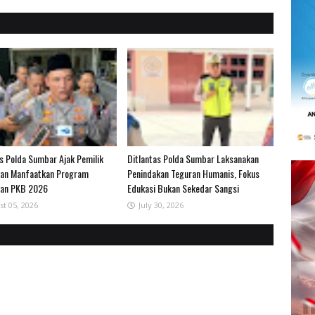
as Polda Sumbar Ajak Pemilik
Ditlantas Polda Sumbar Laksanakan
an Manfaatkan Program
Penindakan Teguran Humanis, Fokus
han PKB 2026
Edukasi Bukan Sekedar Sangsi
st 05, 2026
July 30, 2026