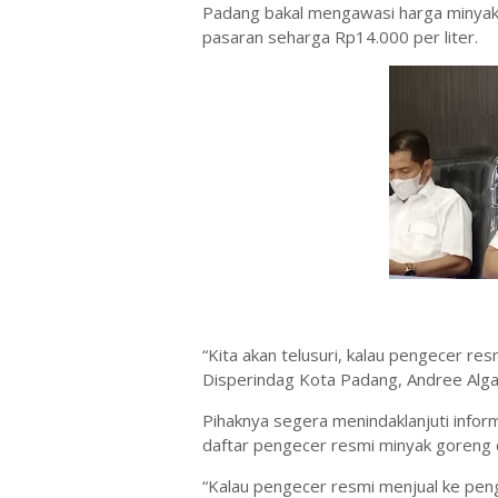
Padang bakal mengawasi harga minyak 
pasaran seharga Rp14.000 per liter.
“Kita akan telusuri, kalau pengecer re
Disperindag Kota Padang, Andree Alga
Pihaknya segera menindaklanjuti info
daftar pengecer resmi minyak goreng 
“Kalau pengecer resmi menjual ke peng