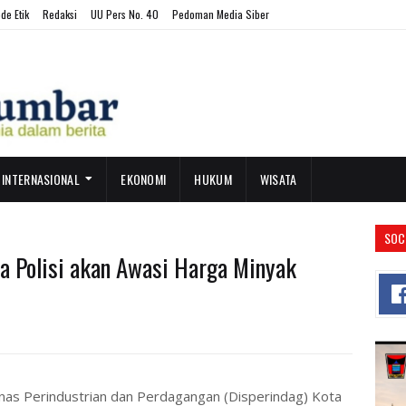
de Etik
Redaksi
UU Pers No. 40
Pedoman Media Siber
INTERNASIONAL
EKONOMI
HUKUM
WISATA
SOC
a Polisi akan Awasi Harga Minyak
s Perindustrian dan Perdagangan (Disperindag) Kota