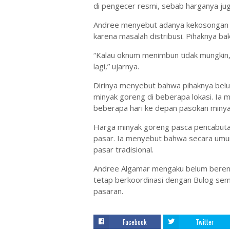
di pengecer resmi, sebab harganya juga
Andree menyebut adanya kekosongan 
karena masalah distribusi. Pihaknya ba
“Kalau oknum menimbun tidak mungkin, 
lagi,” ujarnya.
Dirinya menyebut bahwa pihaknya bel
minyak goreng di beberapa lokasi. Ia 
beberapa hari ke depan pasokan minya
Harga minyak goreng pasca pencabuta
pasar. Ia menyebut bahwa secara umum
pasar tradisional.
Andree Algamar mengaku belum berenc
tetap berkoordinasi dengan Bulog sem
pasaran.
Facebook
Twitter