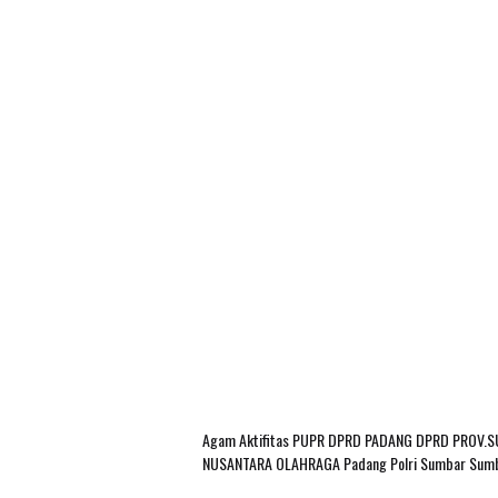
Agam
Aktifitas PUPR
DPRD PADANG
DPRD PROV.
NUSANTARA
OLAHRAGA
Padang
Polri
Sumbar
Sum