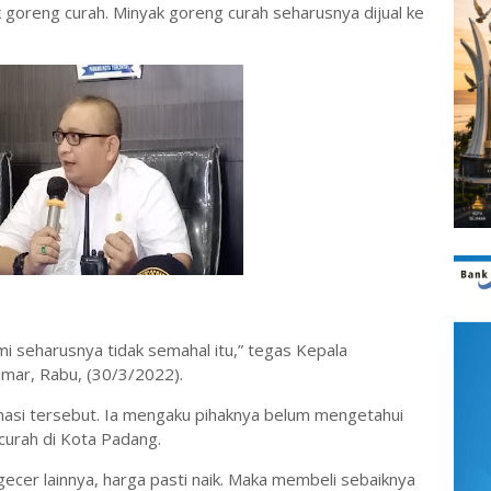
goreng curah. Minyak goreng curah seharusnya dijual ke
smi seharusnya tidak semahal itu,” tegas Kepala
mar, Rabu, (30/3/2022).
rmasi tersebut. Ia mengaku pihaknya belum mengetahui
curah di Kota Padang.
ecer lainnya, harga pasti naik. Maka membeli sebaiknya