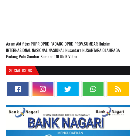
Agam
Aktifitas PUPR
DPRD PADANG
DPRD PROV.SUMBAR
Hukrim
INTERNASIONAL
NASIONAL
NASIONAL Nusantara
NUSANTARA
OLAHRAGA
Padang
Polri
Sumbar
Sumber
TNI
UNIK
Video
SOCIAL ICONS