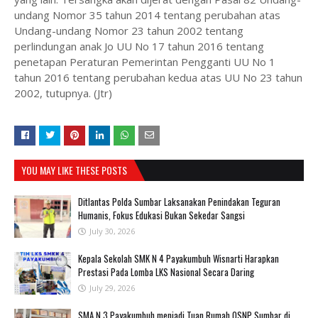
undang Nomor 35 tahun 2014 tentang perubahan atas
Undang-undang Nomor 23 tahun 2002 tentang
perlindungan anak Jo UU No 17 tahun 2016 tentang
penetapan Peraturan Pemerintan Pengganti UU No 1
tahun 2016 tentang perubahan kedua atas UU No 23 tahun
2002, tutupnya. (Jtr)
YOU MAY LIKE THESE POSTS
Ditlantas Polda Sumbar Laksanakan Penindakan Teguran
Humanis, Fokus Edukasi Bukan Sekedar Sangsi
July 30, 2026
Kepala Sekolah SMK N 4 Payakumbuh Wisnarti Harapkan
Prestasi Pada Lomba LKS Nasional Secara Daring
July 29, 2026
SMA N 3 Payakumbuh menjadi Tuan Rumah OSNP Sumbar di