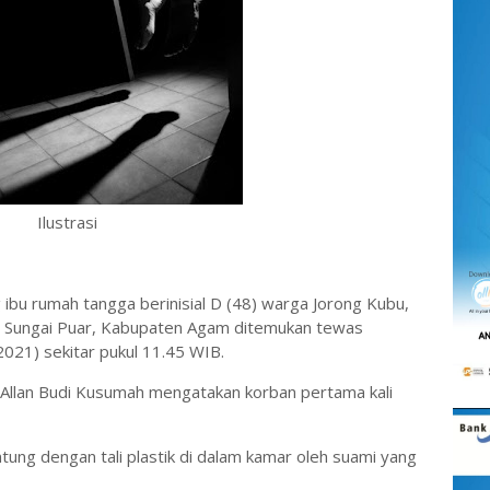
Ilustrasi
u rumah tangga berinisial D (48) warga Jorong Kubu,
 Sungai Puar, Kabupaten Agam ditemukan tewas
021) sekitar pukul 11.45 WIB.
 Allan Budi Kusumah mengatakan korban pertama kali
tung dengan tali plastik di dalam kamar oleh suami yang