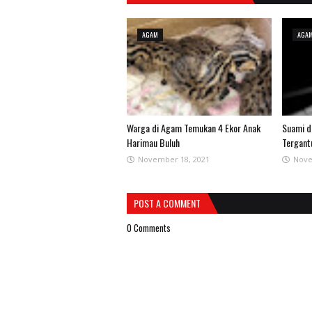
AGAM
AGA
Warga di Agam Temukan 4 Ekor Anak
Suami d
Harimau Buluh
Tergant
November 18, 2021
Nove
POST A COMMENT
0 Comments