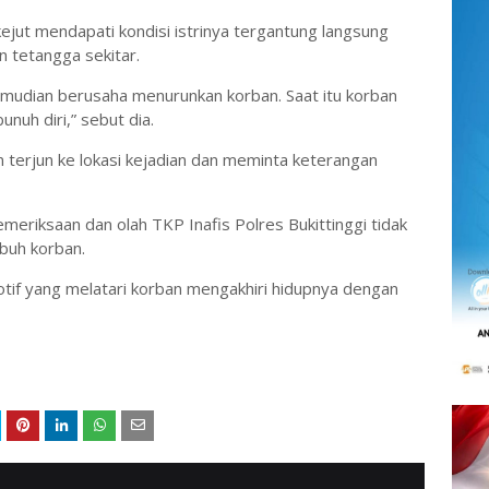
ejut mendapati kondisi istrinya tergantung langsung
 tetangga sekitar.
emudian berusaha menurunkan korban. Saat itu korban
nuh diri,” sebut dia.
n terjun ke lokasi kejadian dan meminta keterangan
emeriksaan dan olah TKP Inafis Polres Bukittinggi tidak
buh korban.
motif yang melatari korban mengakhiri hidupnya dengan