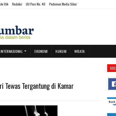
de Etik
Redaksi
UU Pers No. 40
Pedoman Media Siber
INTERNASIONAL
EKONOMI
HUKUM
WISATA
SOC
ri Tewas Tergantung di Kamar