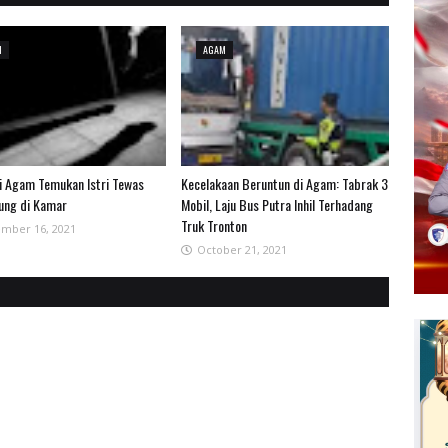
M
AGAM
i Agam Temukan Istri Tewas
Kecelakaan Beruntun di Agam: Tabrak 3
ung di Kamar
Mobil, Laju Bus Putra Inhil Terhadang
Truk Tronton
mber 16, 2021
October 21, 2021