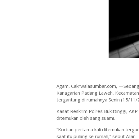
Agam, Cakrwalasumbar.com, —Seoang ib
Kanagarian Padang Laweh, Kecamatan
tergantung di rumahnya Senin (15/11/2
Kasat Reskrim Polres Bukittinggi, AKP
ditemukan oleh sang suami.
“Korban pertama kali ditemukan tergan
saat itu pulang ke rumah,” sebut Allan.