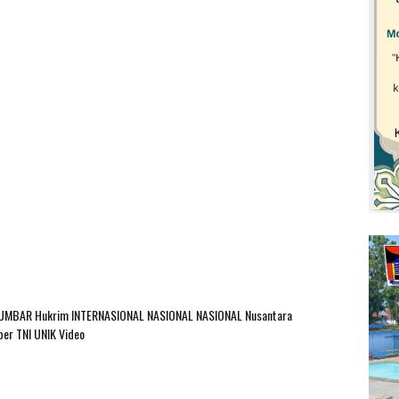
SUMBAR
Hukrim
INTERNASIONAL
NASIONAL
NASIONAL Nusantara
ber
TNI
UNIK
Video