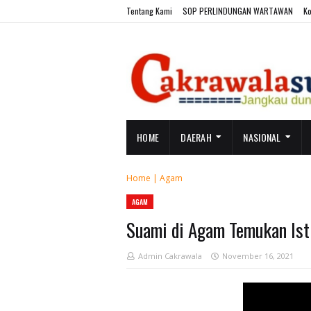
Tentang Kami
SOP PERLINDUNGAN WARTAWAN
Ko
HOME
DAERAH
NASIONAL
Home
|
Agam
AGAM
Suami di Agam Temukan Ist
Admin Cakrawala
November 16, 2021