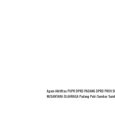
Agam
Aktifitas PUPR
DPRD PADANG
DPRD PROV.
NUSANTARA
OLAHRAGA
Padang
Polri
Sumbar
Sum