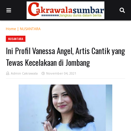
Home
|
NUSANTARA
NUSANTARA
Ini Profil Vanessa Angel, Artis Cantik yang
Tewas Kecelakaan di Jombang
Admin Cakrawala
November 04, 2021