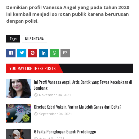
Demikian profil Vanessa Angel yang pada tahun 2020
ini kembali menjadi sorotan publik karena berurusan
dengan polisi.
Tags
NUSANTARA
YOU MAY LIKE THESE POSTS
Ini Profil Vanessa Angel, Artis Cantik yang Tewas Kecelakaan di
Jombang
November 04, 2021
Disebut Kebal Vaksin, Varian Mu Lebih Ganas dari Delta?
September 04, 2021
6 Fakta Penagkapan Bupati Probolinggo
August 31, 2021