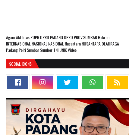
Agam
Aktifitas PUPR
DPRD PADANG
DPRD PROV.SUMBAR
Hukrim
INTERNASIONAL
NASIONAL
NASIONAL Nusantara
NUSANTARA
OLAHRAGA
Padang
Polri
Sumbar
Sumber
TNI
UNIK
Video
SOCIAL ICONS